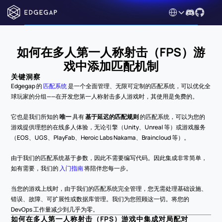
Select Language
如何在多人第一人称射击（FPS）游
戏中添加匹配机制
关键洞察
Edgegap 的 
匹配系统
 是一个全面管理、无限可定制的匹配系统，可以优化全
球玩家的分组——在开发您第一人称射击多人游戏时，其使用是免费的。
它也是我们所知的 
唯一
 具有 
基于延迟的匹配规则
 的匹配系统，可以为您的
游戏提供理想的在线多人体验，无论引擎（Unity、Unreal 等）或游戏服务
（EOS、UGS、PlayFab、Heroic Labs Nakama、Braincloud 等）。
由于我们的匹配系统基于参数，因此不需要编写代码。因此集成非常简单，
如有需要，我们的 
入门指南
 将陪伴您每一步。
当您的游戏上线时，由于我们的匹配系统完全管理，您无需处理基础设施、
错误、故障、可扩展性或数据库管理。我们为您照顾这一切。将您的 
DevOps 工作量减少到几乎为零。
如何在多人第一人称射击（FPS）游戏中集成对局配对