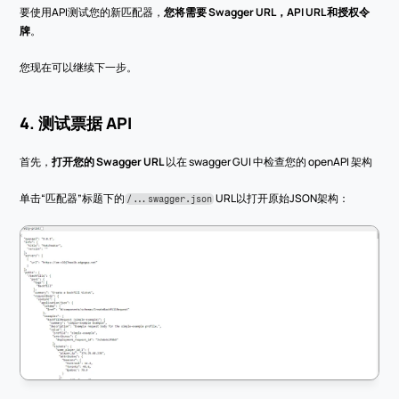
要使用API测试您的新匹配器，
您将需要 Swagger URL，API URL 和授权令
牌
。
您现在可以继续下一步。
4. 测试票据 API
首先，
打开您的 Swagger URL
 以在 swagger GUI 中检查您的 openAPI 架构
单击“匹配器”标题下的
 URL以打开原始JSON架构：
/...swagger.json