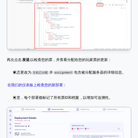
再次点击 
发送
 以检查您的票，并查看分配给您的玩家票的更新：
状态更改为 
 并 
 包含被分配服务器的详细信息。
主机已分配
assignment
在我们的仪表板上检查您的新部署
：
注意，每个部署都标记了所有票ID和档案，以增加可追溯性。