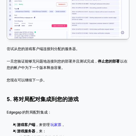
尝试从您的游戏客户端连接到分配的服务器。
一旦您验证能够无问题地连接到您的部署并且测试完成，
停止您的部署
 以在
您的帐户中为下一个版本释放容量。
您现在可以继续下一步。
5. 将对局配对集成到您的游戏
Edgegap 的對局配對集成：
与 
游戏客户端
，来管理 
玩家票
，
与 
游戏服务器
，来：