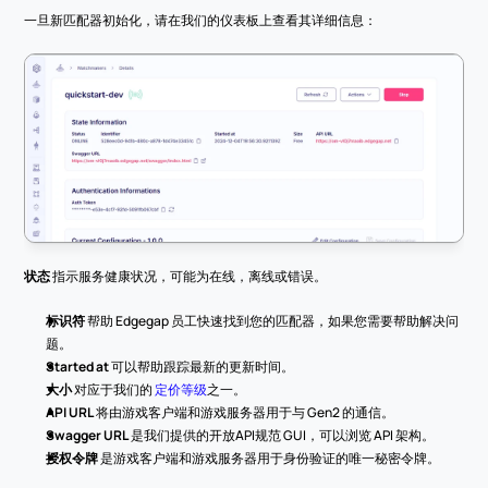
一旦新匹配器初始化，请在我们的仪表板上查看其详细信息：
状态
 指示服务健康状况，可能为在线，离线或错误。
标识符
 帮助 Edgegap 员工快速找到您的匹配器，如果您需要帮助解决问
题。
Started at
 可以帮助跟踪最新的更新时间。
大小
 对应于我们的 
定价等级
之一。
API URL
 将由游戏客户端和游戏服务器用于与 Gen2 的通信。
Swagger URL
 是我们提供的开放API规范 GUI，可以浏览 API 架构。
授权令牌
 是游戏客户端和游戏服务器用于身份验证的唯一秘密令牌。