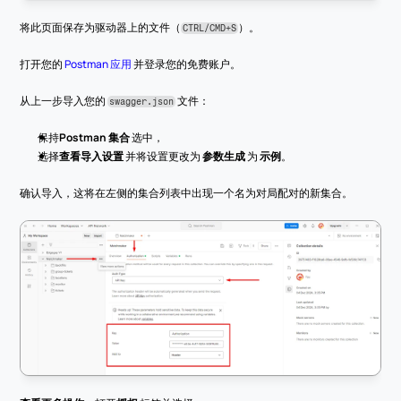
将此页面保存为驱动器上的文件（
）。
CTRL/CMD+S
打开您的 
Postman 应用
 并登录您的免费账户。
从上一步导入您的 
 文件：
swagger.json
保持
Postman 集合
 选中，
选择
查看导入设置
 并将设置更改为 
参数生成
 为 
示例
。
确认导入，这将在左侧的集合列表中出现一个名为对局配对的新集合。