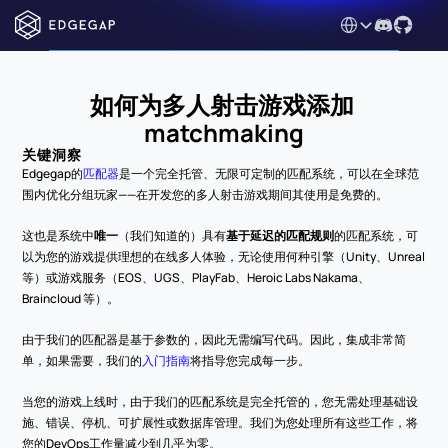
Select Language
如何为多人射击游戏添加 
matchmaking
关键洞察
Edgegap的
匹配器
是一个完全托管、无限可定制的匹配系统，可以在全球范
围内优化分组玩家——在开发您的多人射击游戏期间其使用是免费的。
这也是系统中
唯一
（我们知道的）具有
基于延迟的匹配规则
的匹配系统，可
以为您的游戏提供理想的在线多人体验，无论使用何种引擎（Unity、Unreal 
等）或游戏服务（EOS、UGS、PlayFab、Heroic Labs Nakama、
Braincloud 等）。
由于我们的匹配器是基于参数的，因此无需编写代码。因此，集成非常简
单，如果需要，我们的
入门指南
将指导您完成每一步。
当您的游戏上线时，由于我们的匹配系统是完全托管的，您无需处理基础设
施、错误、停机、可扩展性或数据库管理。我们为您处理所有这些工作，将
您的DevOps工作量减少到几乎为零。