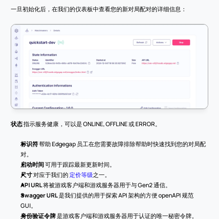
一旦初始化后，在我们的仪表板中查看您的新对局配对的详细信息：
状态
 指示服务健康，可以是 ONLINE, OFFLINE 或 ERROR。
标识符
 帮助 Edgegap 员工在您需要故障排除帮助时快速找到您的对局配
对。
启动时间
 可用于跟踪最新更新时间。
尺寸
 对应于我们的 
定价等级
之一。
API URL
 将被游戏客户端和游戏服务器用于与 Gen2 通信。
Swagger URL
 是我们提供的用于探索 API 架构的方便 openAPI 规范 
GUI。
身份验证令牌
 是游戏客户端和游戏服务器用于认证的唯一秘密令牌。