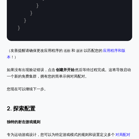
}
}
}
}
（友善提醒请确保更改应用程序的 
 和 
 以匹配您的 
应用程序和版
名称
版本
本
！）
如果没有出现验证错误，点击 
创建并开始
 然后等待过程完成。这将导致启动
一个新的免费集群，拥有您的简单示例对局配对。
您现在可以继续下一步。
2. 探索配置
独特的射击游戏规则
专为运动游戏设计，您可以为特定游戏模式的规则和设置定义多个 
对局配对