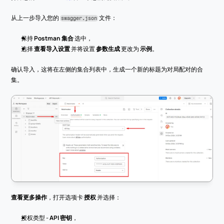
从上一步导入您的 
 文件：
swagger.json
保持 
Postman 集合
 选中，
选择 
查看导入设置
 并将设置 
参数生成
 更改为 
示例
。
确认导入，这将在左侧的集合列表中，生成一个新的标题为对局配对的合
集。
查看更多操作
，打开选项卡 
授权
 并选择：
授权类型 - 
API 密钥
，