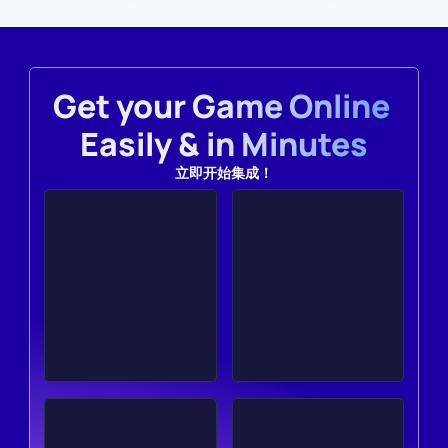
Get your Game Online 
Easily & in Minutes
立即开始集成！