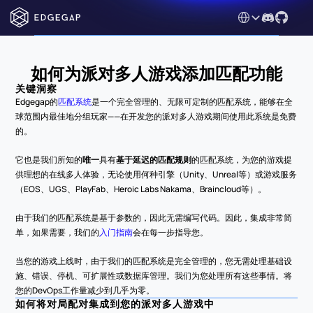
Select Language
如何为派对多人游戏添加匹配功能
关键洞察
Edgegap的
匹配系统
是一个完全管理的、无限可定制的匹配系统，能够在全
球范围内最佳地分组玩家——在开发您的派对多人游戏期间使用此系统是免费
的。
它也是我们所知的
唯一
具有
基于延迟的匹配规则
的匹配系统，为您的游戏提
供理想的在线多人体验，无论使用何种引擎（Unity、Unreal等）或游戏服务
（EOS、UGS、PlayFab、Heroic Labs Nakama、Braincloud等）。
由于我们的匹配系统是基于参数的，因此无需编写代码。因此，集成非常简
单，如果需要，我们的
入门指南
会在每一步指导您。
当您的游戏上线时，由于我们的匹配系统是完全管理的，您无需处理基础设
施、错误、停机、可扩展性或数据库管理。我们为您处理所有这些事情。将
您的DevOps工作量减少到几乎为零。
如何将对局配对集成到您的派对多人游戏中