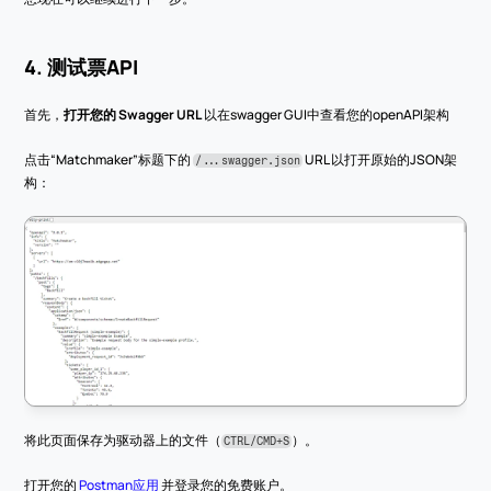
4. 测试票API
首先，
打开您的 Swagger URL
 以在swagger GUI中查看您的openAPI架构
点击“Matchmaker”标题下的 
 URL 以打开原始的JSON架
/...swagger.json
构：
将此页面保存为驱动器上的文件（
）。
CTRL/CMD+S
打开您的 
Postman应用
 并登录您的免费账户。