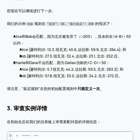
您现在可以继续进行下一步。
我们的示例 
 规则在 
 的情况下：
信标
"差异": 50, "最大延迟": 200
Alice和Bob会匹配，因为北京被舍弃了（>200），其余的在 | A-B | < 50 
以内：
Alice {蒙特利尔: 12.3, 纽瓦克: 45.6, 达拉斯: 59.9, 北京: 264.4}; 和
Bob {蒙特利尔: 27.3, 纽瓦克: 32.4, 达拉斯: 23.1, 北京: 252.2}。
Charlie和Dave不会匹配，因为 Dallas 信标的 | C-D | > 50：
Alice {蒙特利尔: 5.7 纽瓦克: 44.2, 达拉斯: 59.5, 北京: 263.2}; 和
Bob {蒙特利尔: 57.8, 纽瓦克: 32.0, 达拉斯: 24.2, 北京: 272.3}。
请注意，“延迟规则”在您的初始配置规则中
只能定义一次
。
3. 审查实例详情
在初始化后在我们的仪表板上审查新配对器的详细信息：