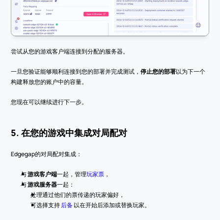
尝试从您的游戏客户端连接到分配的服务器。
一旦您验证能够顺利连接到您的部署并完成测试，
停止您的部署
以为下一个
构建释放您的账户中的容量。
您现在可以继续进行下一步。
5. 在您的游戏中集成对局配对
Edgegap的对局配对集成：
与 
游戏客户端
一起，管理
玩家票
，
与 
游戏服务器
一起：
处理通过他们的票传递的玩家偏好，
可选择支持 
后备
 以在开始后添加或替换玩家。