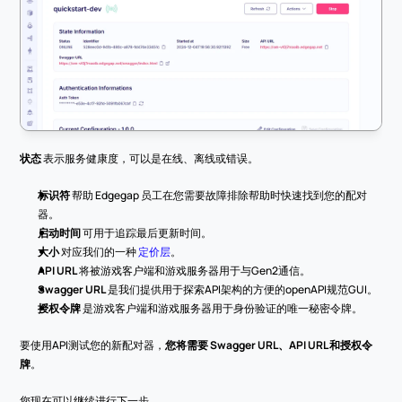
状态
 表示服务健康度，可以是在线、离线或错误。
标识符
 帮助 Edgegap 员工在您需要故障排除帮助时快速找到您的配对
器。
启动时间
 可用于追踪最后更新时间。
大小
 对应我们的一种 
定价层
。
API URL
 将被游戏客户端和游戏服务器用于与Gen2通信。
Swagger URL
 是我们提供用于探索API架构的方便的openAPI规范GUI。
授权令牌
 是游戏客户端和游戏服务器用于身份验证的唯一秘密令牌。
要使用API测试您的新配对器，
您将需要 Swagger URL、API URL 和授权令
牌
。
您现在可以继续进行下一步。