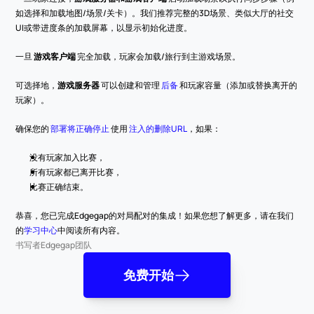
如选择和加载地图/场景/关卡）。我们推荐完整的3D场景、类似大厅的社交
UI或带进度条的加载屏幕，以显示初始化进度。
一旦 
游戏客户端
 完全加载，玩家会加载/旅行到主游戏场景。
可选择地，
游戏服务器
 可以创建和管理 
后备
 和玩家容量（添加或替换离开的
玩家）。
确保您的 
部署将正确停止
 使用 
注入的删除URL
，如果：
没有玩家加入比赛，
所有玩家都已离开比赛，
比赛正确结束。
恭喜，您已完成Edgegap的对局配对的集成！如果您想了解更多，请在我们
的
学习中心
中阅读所有内容。
书写者
Edgegap团队
免费开始