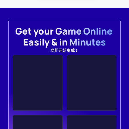
Get your Game Online 
Easily & in Minutes
立即开始集成！