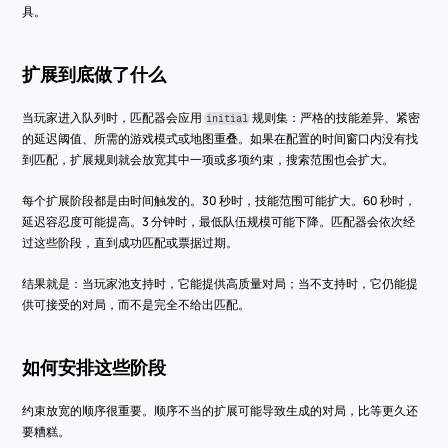
具。
扩展到底做了什么
当玩家进入队列时，匹配器会应用 
 规则集：严格的技能差异、紧密
initial
的延迟阈值、所需的游戏模式或地图重叠。如果在配置的时间窗口内没有找
到匹配，扩展规则就会放宽其中一项或多项约束，搜索范围也会扩大。
每个扩展阶段都是由时间触发的。30 秒时，技能范围可能扩大。60 秒时，
延迟容忍度可能提高。3 分钟时，最低队伍规模可能下降。匹配器会依次经
过这些阶段，直到成功匹配或票据过期。
结果就是：当玩家池支持时，它能提供高质量对局；当不支持时，它仍能提
供可接受的对局，而不是完全不给出匹配。
如何安排这些阶段
约束放宽的顺序很重要。顺序不当的扩展可能导致生成的对局，比等更久还
要糟糕。