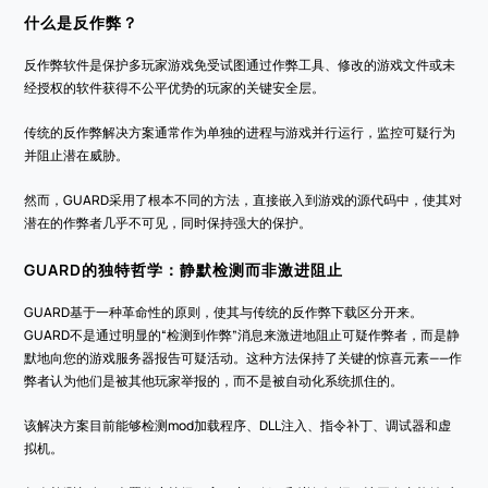
什么是反作弊？
反作弊软件是保护多玩家游戏免受试图通过作弊工具、修改的游戏文件或未
经授权的软件获得不公平优势的玩家的关键安全层。
传统的反作弊解决方案通常作为单独的进程与游戏并行运行，监控可疑行为
并阻止潜在威胁。
然而，GUARD采用了根本不同的方法，直接嵌入到游戏的源代码中，使其对
潜在的作弊者几乎不可见，同时保持强大的保护。
GUARD的独特哲学：静默检测而非激进阻止
GUARD基于一种革命性的原则，使其与传统的反作弊下载区分开来。
GUARD不是通过明显的“检测到作弊”消息来激进地阻止可疑作弊者，而是静
默地向您的游戏服务器报告可疑活动。这种方法保持了关键的惊喜元素——作
弊者认为他们是被其他玩家举报的，而不是被自动化系统抓住的。
该解决方案目前能够检测mod加载程序、DLL注入、指令补丁、调试器和虚
拟机。