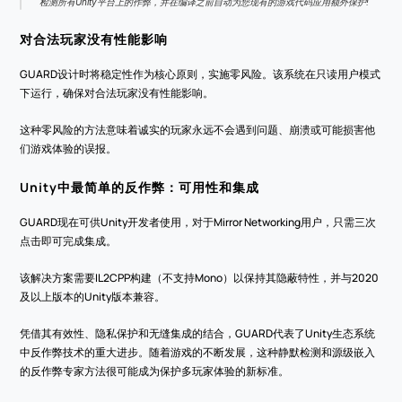
检测所有Unity平台上的作弊，并在编译之前自动为您现有的游戏代码应用额外保护!
对合法玩家没有性能影响
GUARD设计时将稳定性作为核心原则，实施零风险。该系统在只读用户模式
下运行，确保对合法玩家没有性能影响。
这种零风险的方法意味着诚实的玩家永远不会遇到问题、崩溃或可能损害他
们游戏体验的误报。
Unity中最简单的反作弊：可用性和集成
GUARD现在可供Unity开发者使用，对于Mirror Networking用户，只需三次
点击即可完成集成。
该解决方案需要IL2CPP构建（不支持Mono）以保持其隐蔽特性，并与2020
及以上版本的Unity版本兼容。
凭借其有效性、隐私保护和无缝集成的结合，GUARD代表了Unity生态系统
中反作弊技术的重大进步。随着游戏的不断发展，这种静默检测和源级嵌入
的反作弊专家方法很可能成为保护多玩家体验的新标准。