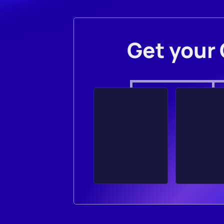
Get your 