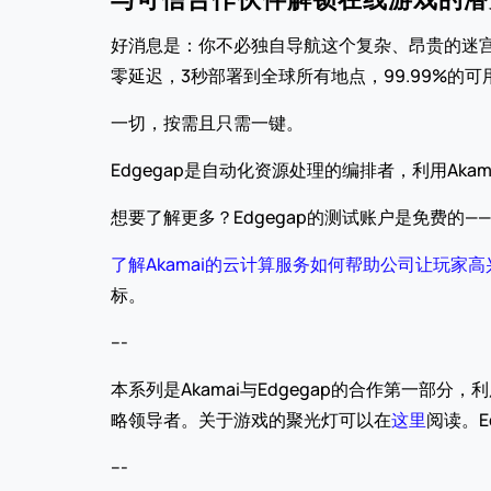
好消息是：你不必独自导航这个复杂、昂贵的迷宫。
零延迟，3秒部署到全球所有地点，99.99%的
一切，按需且只需一键。
Edgegap是自动化资源处理的编排者，利用Ak
想要了解更多？Edgegap的测试账户是免费的——
了解Akamai的云计算服务如何帮助公司让玩家高
标。
---
本系列是Akamai与Edgegap的合作第一部分，利用
略领导者。关于游戏的聚光灯可以在
这里
阅读。E
---