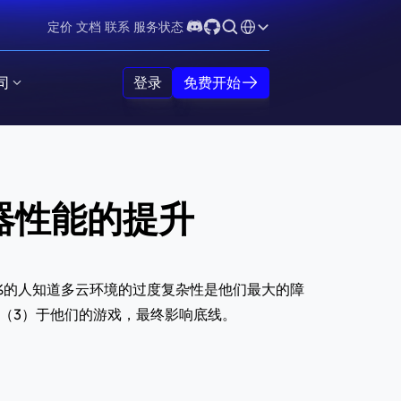
Select Language
定价
文档
联系
服务状态
司
登录
免费开始
器性能的提升
%的人知道多云环境的过度复杂性是他们最大的障
（3）于他们的游戏，最终影响底线。