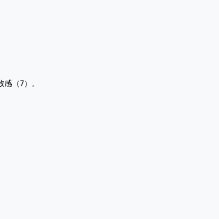
败感（7）。