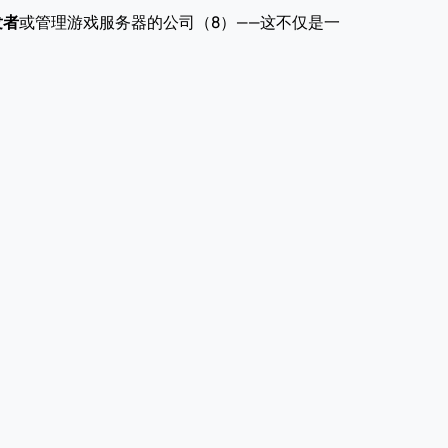
发者
或管理游戏服务器的公司（8）——这不仅是一
。