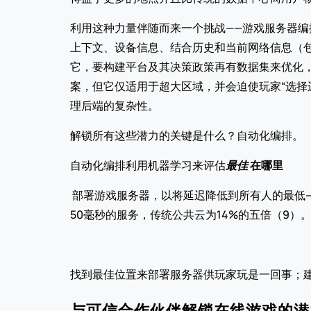
利用这种力量伴随而来一个挑战——游戏服务器编
上下文、设备信息、结合历史和当前网络信息（包括
它，要构建平台及其决策政策再有数据集来优化
案，但它仅适用于超大区域，并会迫使玩家“选择
理后端的复杂性。
解锁所有这些潜力的关键是什么？自动化编排。
自动化编排利用机器学习来评估
最佳 
在哪里
 部署游戏服务器，以将延迟降低到所有人的最低——在Edgegap9的情况下，与传统公共云相比，达到了58%的降低。Edgegap向玩家提供了78%“实时”延迟低于
50毫秒的服务，传统公共云为14%的五倍（9）
找到最佳位置来部署服务器供玩家玩是一回事；
与可信合作伙伴解锁在线游戏的潜