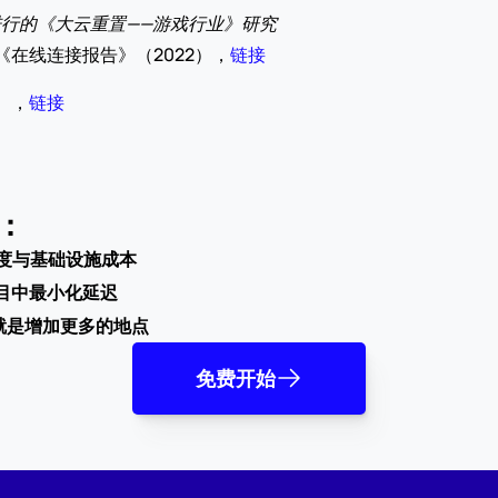
ulting进行的《大云重置——游戏行业》研究
esearch，《在线连接报告》（2022），
链接
9），
链接
：
精度与基础设施成本
目中最小化延迟
就是增加更多的地点
免费开始