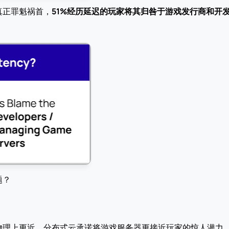
真正罪魁祸首，
51%经历延迟的玩家将其归咎于游戏发行商和开
题？
物理上更近，分布式云承诺将游戏服务器更接近玩家的惊人潜力