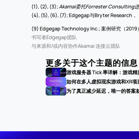
(1), (2), (3); 
Akamai委托Forrester Cons
(4), (5), (6), (7); Edgegap与Bryter R
(9) Edgegap Technology Inc.; 案例研究（201
书写者
Edgegap团队
与来源和/或内容协作
Akamai 连接云团队
更多关于这个主题的信息
游戏服务器 Tick 率详解：游戏
如何在多人虚拟现实游戏和XR项
为了真正减少延迟，唯一的答案