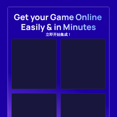
Get your Game Online 
Easily & in Minutes
立即开始集成！