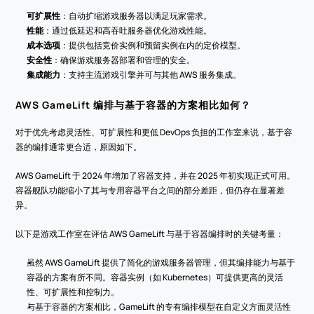
可扩展性
：自动扩缩游戏服务器以满足玩家需求。
性能
：通过低延迟和高吞吐服务器优化游戏性能。
成本选项
：提供包括竞价实例和预留实例在内的定价模型。
安全性
：确保游戏服务器部署和管理的安全。
集成能力
：支持主流游戏引擎并可与其他 AWS 服务集成。
AWS GameLift 编排与基于容器的方案相比如何？
对于优先考虑灵活性、可扩展性和更低 DevOps 负担的工作室来说，基于容
器的编排通常更合适，原因如下。
AWS GameLift 于 2024 年增加了容器支持，并在 2025 年初实现正式可用。
容器舰队功能缩小了其与专用容器平台之间的部分差距，但仍存在显著差
异。
以下是游戏工作室在评估 AWS GameLift 与基于容器编排时的关键考量：
虽然 AWS GameLift 提供了简化的游戏服务器管理，但其编排能力与基于
容器的方案有所不同。容器实例（如 Kubernetes）可提供更高的灵活
性、可扩展性和控制力。
与基于容器的方案相比，GameLift 的专有编排模型在自定义方面灵活性