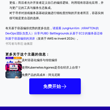
更低；而后者允许开发者定义自己的编排逻辑、利用现有容器化应用，并
与更广泛的工具与服务生态集成。
对于寻求对游戏服务器基础设施进行细粒度控制的开发者而言，容器实例
很可能是更合适的选择。
有关基于容器编排优势的更多信息，
请观看 JungHun Kim（KRAFTON 的 
DevOps 团队负责人）分享 PUBG: Battlegrounds 从基于 EC2 的服务器迁移
到基于容器编排的演讲
（发表于 AWS re:Invent 2024）。
书写者
马蒂厄·迪佩雷
更多关于这个主题的信息：
及时容器化编排与传统编排
使用Kubernetes Agones是否在经济上合理？
免费产品的高成本：阿戈尼斯
免费开始