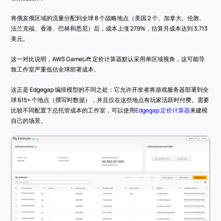
将俄亥俄区域的流量分配到全球 8 个战略地点（美国 2 个、加拿大、伦敦、
法兰克福、香港、巴林和悉尼）后，成本上涨 279%，估算月成本达到 3,713 
美元。
这一对比说明，AWS GameLift 定价计算器默认采用单区域视角，这可能导
致工作室严重低估全球部署成本。
这正是 Edgegap 编排模型的不同之处：它允许开发者将游戏服务器部署到全
球 615+ 个地点（撰写时数据），并且仅在这些地点有玩家活跃时付费。需要
比较不同配置下总托管成本的工作室，可以使用
Edgegap 定价计算器
来建模
自己的场景。