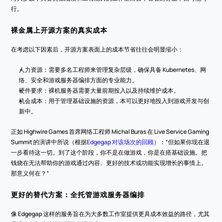
行。
裸金属上开源方案的真实成本
在考虑以下因素后，开源方案表面上的成本节省往往会明显缩小：
人力资源：需要多名工程师来管理复杂层级，确保具备 Kubernetes、网
络、安全和游戏服务器编排方面的专业能力。
硬件要求：裸机服务器需要大量前期投入以及持续维护成本。
机会成本：用于管理基础设施的资源，本可以更好地投入到游戏开发与创
新中。
正如 Highwire Games 首席网络工程师 Michal Buras 在 Live Service Gaming 
Summit 的演讲中所说（根据
Edgegap 对该场次的回顾
）：“但如果你现在退
一步看待这一切。到了这个阶段，你不是在做游戏，你是在搭基础设施。把
钱烧在无法帮助你的游戏通过内容、更好的技术或功能实现增长的事情上。
那意义何在？”
更好的替代方案：全托管游戏服务器编排
像 Edgegap 这样的服务旨在为大多数工作室提供更具成本效益的路径，尤其