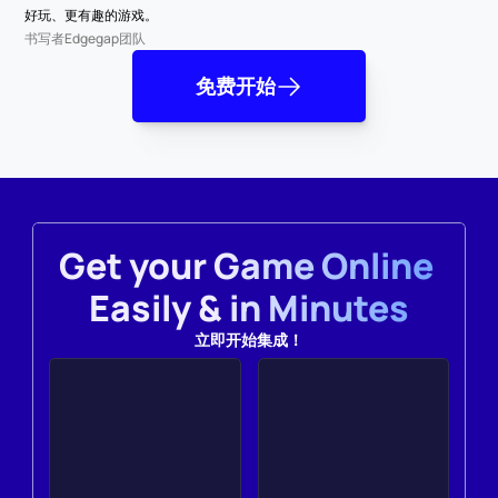
好玩、更有趣的游戏。
书写者
Edgegap团队
免费开始
Get your Game Online 
Easily & in Minutes
立即开始集成！