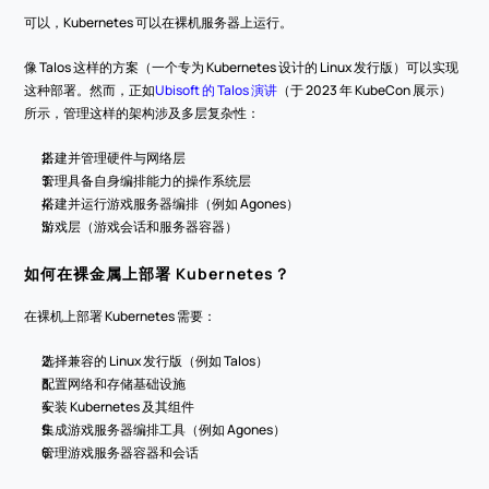
可以，Kubernetes 可以在裸机服务器上运行。
像 Talos 这样的方案（一个专为 Kubernetes 设计的 Linux 发行版）可以实现
这种部署。然而，正如
Ubisoft 的 Talos 演讲
（于 2023 年 KubeCon 展示）
所示，管理这样的架构涉及多层复杂性：
搭建并管理硬件与网络层
管理具备自身编排能力的操作系统层
搭建并运行游戏服务器编排（例如 Agones）
游戏层（游戏会话和服务器容器）
如何在裸金属上部署 Kubernetes？
在裸机上部署 Kubernetes 需要：
选择兼容的 Linux 发行版（例如 Talos）
配置网络和存储基础设施
安装 Kubernetes 及其组件
集成游戏服务器编排工具（例如 Agones）
管理游戏服务器容器和会话