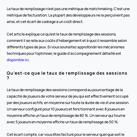
Le taux de remplissage n’est pas une métrique de matchmaking. C’est une 
métrique de facturation. La plupart des développeurs ne la perçoivent pas 
ainsi, et cet écart de cadrage a un coût direct.
Cet article explique ce qu’est le taux de remplissage des sessions, 
comment il se relie aux coûts d’hébergement et à quoi il ressemble selon 
différents types de jeux. Si vous souhaitez approfondir les mécanismes 
techniques pour l’optimiser, le guide d’accompagnement détaillé est 
disponible ici
.
Qu’est-ce que le taux de remplissage des sessions 
?
Le taux de remplissage des sessions correspond au pourcentage de la 
capacité de joueurs de votre serveur de jeu qui est effectivement occupé 
par des joueurs actifs, en moyenne sur toute la durée de vie d’une session. 
Un serveur configuré pour 10 joueurs et fonctionnant avec 8 joueurs en 
moyenne affiche un taux de remplissage de 80 %. Un serveur qui tourne 
avec 5 joueurs en moyenne affiche un taux de remplissage de 50 %.
Cet écart compte, car vous êtes facturé pour le serveur quel que soit le 