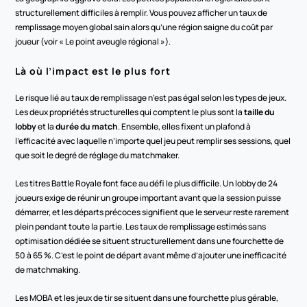
structurellement difficiles à remplir. Vous pouvez afficher un taux de 
remplissage moyen global sain alors qu’une région saigne du coût par 
joueur (voir « Le point aveugle régional »).
Là où l’impact est le plus fort
Le risque lié au taux de remplissage n’est pas égal selon les types de jeux. 
Les deux propriétés structurelles qui comptent le plus sont la 
taille du 
lobby
 et la 
durée du match
. Ensemble, elles fixent un plafond à 
l’efficacité avec laquelle n’importe quel jeu peut remplir ses sessions, quel 
que soit le degré de réglage du matchmaker.
Les titres Battle Royale font face au défi le plus difficile. Un lobby de 24 
joueurs exige de réunir un groupe important avant que la session puisse 
démarrer, et les départs précoces signifient que le serveur reste rarement 
plein pendant toute la partie. Les taux de remplissage estimés sans 
optimisation dédiée se situent structurellement dans une fourchette de 
50 à 65 %. C’est le point de départ avant même d’ajouter une inefficacité 
de matchmaking.
Les MOBA et les jeux de tir se situent dans une fourchette plus gérable, 