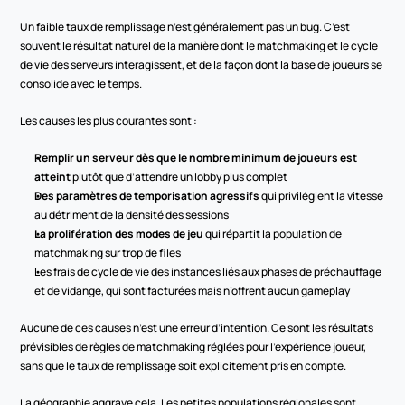
Un faible taux de remplissage n’est généralement pas un bug. C’est 
souvent le résultat naturel de la manière dont le matchmaking et le cycle 
de vie des serveurs interagissent, et de la façon dont la base de joueurs se 
consolide avec le temps.
Les causes les plus courantes sont :
Remplir un serveur dès que le nombre minimum de joueurs est 
atteint
 plutôt que d’attendre un lobby plus complet
Des paramètres de temporisation agressifs
 qui privilégient la vitesse 
au détriment de la densité des sessions
La prolifération des modes de jeu
 qui répartit la population de 
matchmaking sur trop de files
Les frais de cycle de vie des instances liés aux phases de préchauffage 
et de vidange, qui sont facturées mais n’offrent aucun gameplay
Aucune de ces causes n’est une erreur d’intention. Ce sont les résultats 
prévisibles de règles de matchmaking réglées pour l’expérience joueur, 
sans que le taux de remplissage soit explicitement pris en compte.
La géographie aggrave cela. Les petites populations régionales sont 