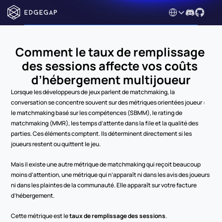
Select Language
Comment le taux de remplissage 
des sessions affecte vos coûts 
d’hébergement multijoueur
Lorsque les développeurs de jeux parlent de matchmaking, la 
conversation se concentre souvent sur des métriques orientées joueur : 
le matchmaking basé sur les compétences (SBMM), le rating de 
matchmaking (MMR), les temps d’attente dans la file et la qualité des 
parties. Ces éléments comptent. Ils déterminent directement si les 
joueurs restent ou quittent le jeu.
Mais il existe une autre métrique de matchmaking qui reçoit beaucoup 
moins d’attention, une métrique qui n’apparaît ni dans les avis des joueurs 
ni dans les plaintes de la communauté. Elle apparaît sur votre facture 
d’hébergement.
Cette métrique est le 
taux de remplissage des sessions
.