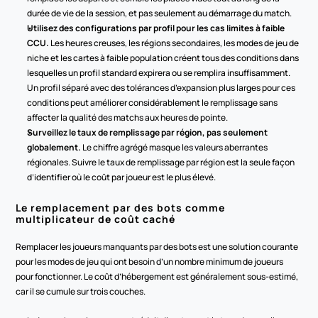
durée de vie de la session, et pas seulement au démarrage du match.
Utilisez des configurations par profil pour les cas limites à faible 
CCU.
 Les heures creuses, les régions secondaires, les modes de jeu de 
niche et les cartes à faible population créent tous des conditions dans 
lesquelles un profil standard expirera ou se remplira insuffisamment. 
Un profil séparé avec des tolérances d’expansion plus larges pour ces 
conditions peut améliorer considérablement le remplissage sans 
affecter la qualité des matchs aux heures de pointe.
Surveillez le taux de remplissage par région, pas seulement 
globalement.
 Le chiffre agrégé masque les valeurs aberrantes 
régionales. Suivre le taux de remplissage par région est la seule façon 
d’identifier où le coût par joueur est le plus élevé.
Le remplacement par des bots comme 
multiplicateur de coût caché
Remplacer les joueurs manquants par des bots est une solution courante 
pour les modes de jeu qui ont besoin d’un nombre minimum de joueurs 
pour fonctionner. Le coût d’hébergement est généralement sous-estimé, 
car il se cumule sur trois couches.