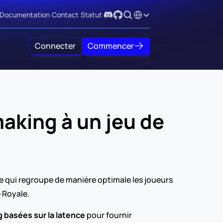
Select Language
Documentation
Contact
Statut
Connecter
Commencer
ing à un jeu de 
qui regroupe de manière optimale les joueurs 
 Royale.
 basées sur la latence
 pour fournir 