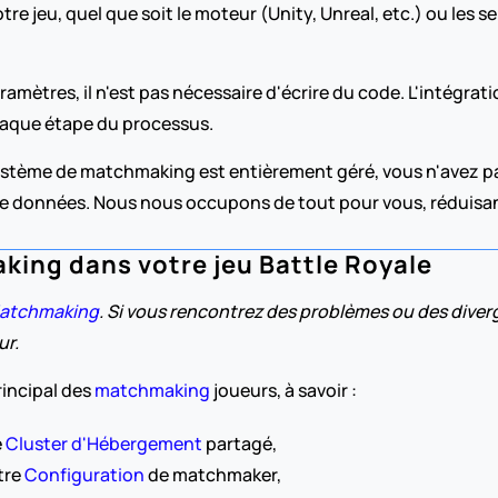
tre jeu, quel que soit le moteur (Unity, Unreal, etc.) ou les s
aque étape du processus.
stème de matchmaking est entièrement géré, vous n'avez pas b
e de données. Nous nous occupons de tout pour vous, réduisant
ing dans votre jeu Battle Royale
atchmaking
. Si vous rencontrez des problèmes ou des diver
ur.
incipal des 
matchmaking 
joueurs, à savoir :
 
Cluster d'Hébergement
 partagé,
re 
Configuration
 de matchmaker,