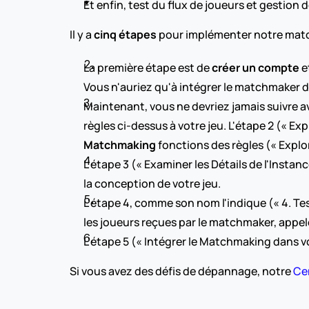
Et enfin, test du flux de joueurs et gestion d
Il y a 
cinq étapes
 pour implémenter notre matc
La première étape est de 
créer un compte
 e
Vous n'auriez qu'à intégrer le matchmaker da
Maintenant, vous ne devriez jamais suivre 
Matchmaking
 fonctions des règles (« Explo
L'étape 3 (« Examiner les Détails de l'Instanc
la conception de votre jeu.
L'étape 4, comme son nom l'indique (« 4. Te
les joueurs reçues par le matchmaker, appel
L'étape 5 (« Intégrer le Matchmaking dans 
Si vous avez des défis de dépannage, notre 
Ce