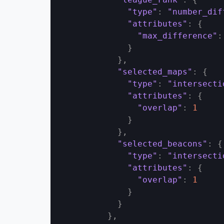
"type"
:
"number_dif
"attributes"
:
{
"max_difference"
:
}
}
,
"selected_maps"
:
{
"type"
:
"intersecti
"attributes"
:
{
"overlap"
:
1
}
}
,
"selected_beacons"
:
{
"type"
:
"intersecti
"attributes"
:
{
"overlap"
:
1
}
}
}
,