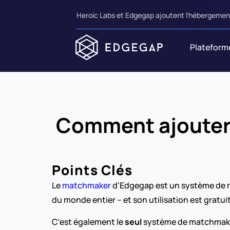
Heroic Labs et Edgegap ajoutent l'hébergement
Plateform
Comment ajouter 
Points Clés
Le 
matchmaker
 d'Edgegap est un système de m
du monde entier – et son utilisation est gratu
C'est également le 
seul
 système de matchmaki