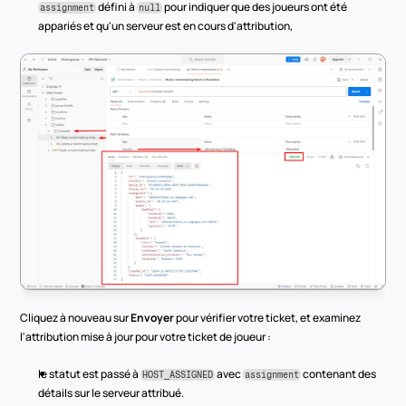
 défini à 
 pour indiquer que des joueurs ont été 
assignment
null
appariés et qu'un serveur est en cours d'attribution,
Cliquez à nouveau sur 
Envoyer
 pour vérifier votre ticket, et examinez 
l'attribution mise à jour pour votre ticket de joueur :
le statut est passé à 
 avec 
 contenant des 
HOST_ASSIGNED
assignment
détails sur le serveur attribué.