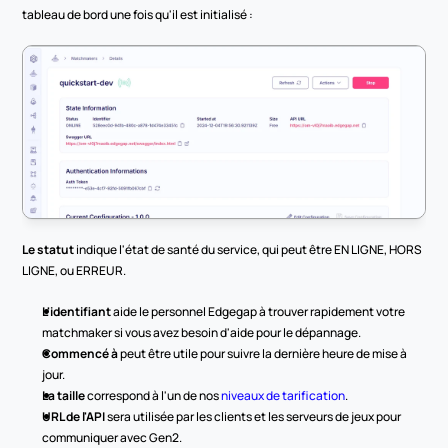
tableau de bord une fois qu'il est initialisé :
Le statut
 indique l'état de santé du service, qui peut être EN LIGNE, HORS 
LIGNE, ou ERREUR.
L'identifiant
 aide le personnel Edgegap à trouver rapidement votre 
matchmaker si vous avez besoin d'aide pour le dépannage.
Commencé à
 peut être utile pour suivre la dernière heure de mise à 
jour.
La taille
 correspond à l'un de nos 
niveaux de tarification
.
URL de l'API
 sera utilisée par les clients et les serveurs de jeux pour 
communiquer avec Gen2.