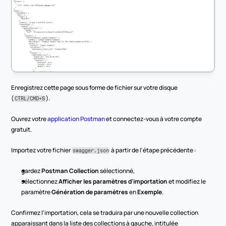
Enregistrez cette page sous forme de fichier sur votre disque 
(
).
CTRL/CMD+S
Ouvrez votre 
application Postman
 et connectez-vous à votre compte 
gratuit.
Importez votre fichier 
 à partir de l'étape précédente :
swagger.json
gardez 
Postman Collection
 sélectionné,
sélectionnez 
Afficher les paramètres d'importation
 et modifiez le 
paramètre 
Génération de paramètres
 en 
Exemple
.
Confirmez l'importation, cela se traduira par une nouvelle collection 
apparaissant dans la liste des collections à gauche, intitulée 