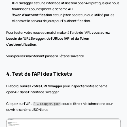
URL Swagger
 est une interface utilisateur openAPI pratique que nous 
fournissons pour explorer le schéma API.
Token d'authentification
 est un jeton secret unique utilisé par les 
clients et le serveur de jeux pour l'authentification.
Pour tester votre nouveau matchmaker à l'aide de l'API, 
vous aurez 
besoin de l'URL Swagger, de l'URL de l'API et du Token 
d'authentification
.
Vous pouvez maintenant passer à l'étape suivante.
4. Test de l'API des Tickets
D'abord, 
ouvrez votre URL Swagger
 pour inspecter votre schéma 
openAPI dans l'interface Swagger
Cliquez sur l'URL 
 sous le titre « Matchmaker » pour 
/...swagger.json
ouvrir le schéma JSON brut :