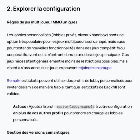
2. Explorer la configuration
Règles de jeu multijoueur MMO uniques
Les lobbies personnalisés (lobbies privés, niveaux sandbox) sont une 
option très populaire pour les jeux multijoueurs sur canapé, mais aussi 
pour tester de nouvelles fonctionnalités dans des jeux compétitifs ou 
coopératifs avant qu'ils n'entrent dans les modes de jeu principaux. Ces 
jeux nécessitent généralement le moins de restrictions possibles, mais 
visent à s'assurer que les joueurs peuvent 
rejoindre en groupe
.
Remplir
 les tickets peuvent utiliser des profils de lobby personnalisés pour 
inviter des amis de manière fiable, tant que les tickets de Backfill sont 
valides.
Astuce
 : Ajoutez le profil 
 à votre configuration 
custom-lobby-example
en plus de vos autres profils
 pour prendre en charge les lobbies 
personnalisés.
Gestion des versions sémantiques