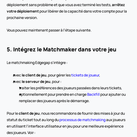
déploiement sans problème et que vous avez terminé les tests, 
arrêtez 
votre déploiement
 pour libérer de la capacité dans votre compte pour la 
prochaine version.
Vous pouvez maintenant passer à l'étape suivante.
5. Intégrez le Matchmaker dans votre jeu
Le matchmaking Edgegap s'intègre :
avec 
le client de jeu
, pour gérer les 
tickets de joueur
,
avec 
le serveur de jeu
, pour :
traiter les préférences des joueurs passées dans leurs tickets,
optionnellement pour prendre en charge 
Backfill
 pour ajouter ou 
remplacer des joueurs après le démarrage.
Pour le 
client de jeu
, nous recommandons de fournir des mises à jour du 
statut du ticket tout au long du 
processus de matchmaking
 aux joueurs 
en utilisant l'interface utilisateur en jeu pour une meilleure expérience 
des joueurs. Voir :