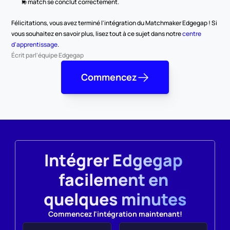
le match se conclut correctement.
Félicitations, vous avez terminé l'intégration du Matchmaker Edgegap ! Si 
vous souhaitez en savoir plus, lisez tout à ce sujet dans notre 
centre 
d'apprentissage
.
Écrit par
l'équipe Edgegap
Commencez
Intégrer Edgegap 
facilement en 
quelques minutes
Commencez l'intégration maintenant!