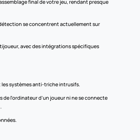
'assemblage final de votre jeu, rendant presque 
 détection se concentrent actuellement sur 
joueur, avec des intégrations spécifiques 
es systèmes anti-triche intrusifs.
s de l'ordinateur d'un joueur ni ne se connecte 
.
données.