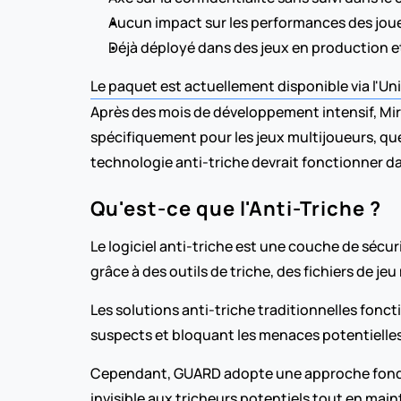
Aucun impact sur les performances des joue
Déjà déployé dans des jeux en production 
Le paquet est actuellement disponible via l'Uni
Après des mois de développement intensif, Mirr
spécifiquement pour les jeux multijoueurs, quel
technologie anti-triche devrait fonctionner 
Qu'est-ce que l'Anti-Triche ?
Le logiciel anti-triche est une couche de sécur
grâce à des outils de triche, des fichiers de je
Les solutions anti-triche traditionnelles fon
suspects et bloquant les menaces potentielles
Cependant, GUARD adopte une approche fondame
invisible aux tricheurs potentiels tout en mai