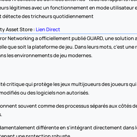
urs légitimes avec un fonctionnement en mode utilisateur e
et détecte des tricheurs quotidiennement
ty Asset Store : 
Lien Direct
or Networking a officiellement publié GUARD, une solution a
le que soit la plateforme de jeu. Dans leurs mots, c'est une 
dans les environnements de jeu modernes.
ité critique qui protège les jeux multijoueurs des joueurs q
u modifiés ou des logiciels non autorisés.
ctionnent souvent comme des processus séparés aux côtés des
.
ntalement différente en s'intégrant directement dans le c
ntenant une protection robuste.