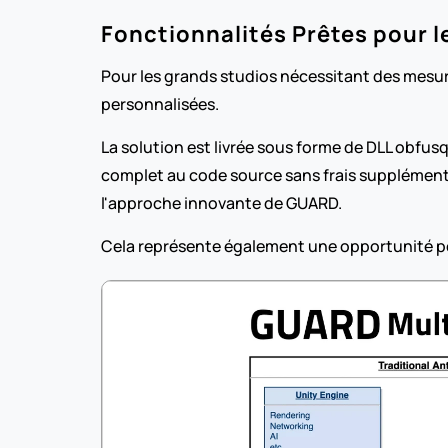
Fonctionnalités Prêtes pour l
Pour les grands studios nécessitant des mesur
personnalisées.
La solution est livrée sous forme de DLL obfusq
complet au code source sans frais supplémentai
l'approche innovante de GUARD.
Cela représente également une opportunité pou