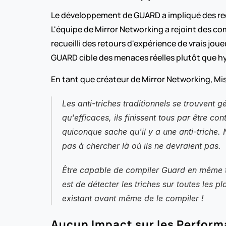
Le développement de GUARD a impliqué des rec
L'équipe de Mirror Networking a rejoint des c
recueilli des retours d'expérience de vrais jo
GUARD cible des menaces réelles plutôt que h
En tant que créateur de Mirror Networking, Mis
Les anti-triches traditionnels se trouvent 
qu'efficaces, ils finissent tous par être c
quiconque sache qu'il y a une anti-triche. 
pas à chercher là où ils ne devraient pas.
Être capable de compiler Guard en même te
est de détecter les triches sur toutes les
existant avant même de le compiler !
Aucun Impact sur les Perform