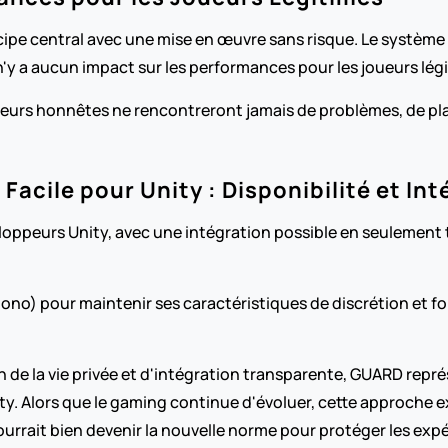
ipe central avec une mise en œuvre sans risque. Le système 
 n'y a aucun impact sur les performances pour les joueurs lég
ueurs honnêtes ne rencontreront jamais de problèmes, de pla
 Facile pour Unity : Disponibilité et In
ppeurs Unity, avec une intégration possible en seulement troi
ono) pour maintenir ses caractéristiques de discrétion et fo
 de la vie privée et d'intégration transparente, GUARD repré
y. Alors que le gaming continue d'évoluer, cette approche exp
pourrait bien devenir la nouvelle norme pour protéger les exp