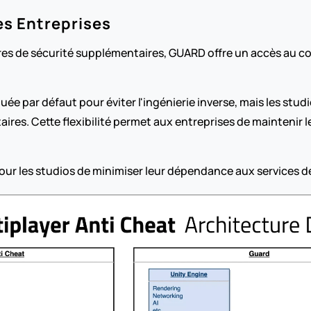
es Entreprises
es de sécurité supplémentaires, GUARD offre un accès au co
uée par défaut pour éviter l'ingénierie inverse, mais les st
res. Cette flexibilité permet aux entreprises de maintenir l
r les studios de minimiser leur dépendance aux services de 