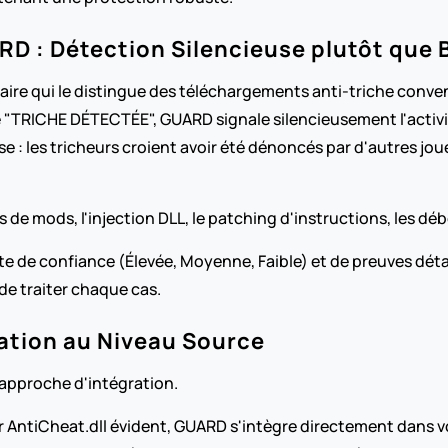
D : Détection Silencieuse plutôt que 
ire qui le distingue des téléchargements anti-triche convent
"TRICHE DÉTECTÉE", GUARD signale silencieusement l'activité
e : les tricheurs croient avoir été dénoncés par d'autres joue
de mods, l'injection DLL, le patching d'instructions, les déb
de confiance (Élevée, Moyenne, Faible) et de preuves détai
de traiter chaque cas.
ration au Niveau Source
 approche d'intégration.
r AntiCheat.dll évident, GUARD s'intègre directement dans v