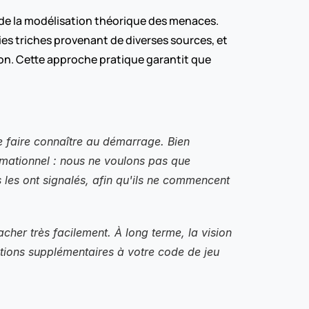
e la modélisation théorique des menaces. 
s triches provenant de diverses sources, et 
on. Cette approche pratique garantit que 
e faire connaître au démarrage. Bien 
rmationnel : nous ne voulons pas que 
 les ont signalés, afin qu'ils ne commencent 
er très facilement. À long terme, la vision 
tions supplémentaires à votre code de jeu 