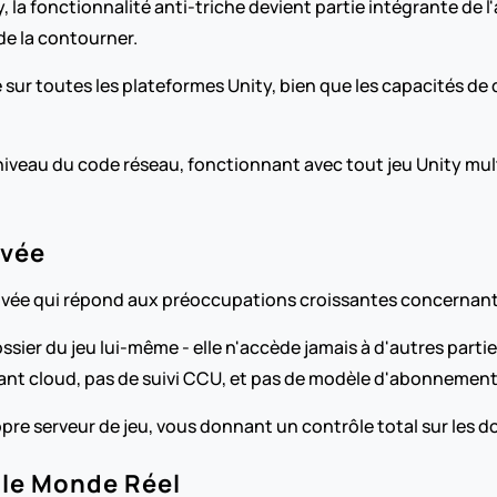
, la fonctionnalité anti-triche devient partie intégrante de l
 de la contourner.
sur toutes les plateformes Unity, bien que les capacités de
eau du code réseau, fonctionnant avec tout jeu Unity multi
ivée
vée qui répond aux préoccupations croissantes concernant l
ssier du jeu lui-même - elle n'accède jamais à d'autres partie
sant cloud, pas de suivi CCU, et pas de modèle d'abonnement
pre serveur de jeu, vous donnant un contrôle total sur les 
 le Monde Réel