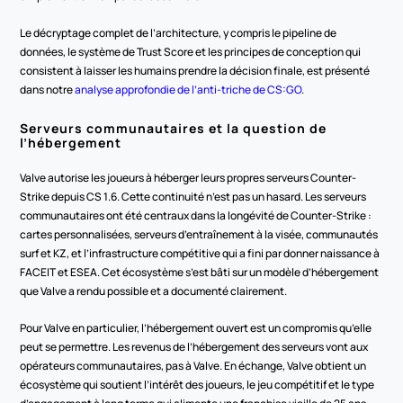
Le décryptage complet de l’architecture, y compris le pipeline de 
données, le système de Trust Score et les principes de conception qui 
consistent à laisser les humains prendre la décision finale, est présenté 
dans notre 
analyse approfondie de l’anti-triche de CS:GO
.
Serveurs communautaires et la question de 
l’hébergement
Valve autorise les joueurs à héberger leurs propres serveurs Counter-
Strike depuis CS 1.6. Cette continuité n’est pas un hasard. Les serveurs 
communautaires ont été centraux dans la longévité de Counter-Strike : 
cartes personnalisées, serveurs d’entraînement à la visée, communautés 
surf et KZ, et l’infrastructure compétitive qui a fini par donner naissance à 
FACEIT et ESEA. Cet écosystème s’est bâti sur un modèle d’hébergement 
que Valve a rendu possible et a documenté clairement.
Pour Valve en particulier, l’hébergement ouvert est un compromis qu’elle 
peut se permettre. Les revenus de l’hébergement des serveurs vont aux 
opérateurs communautaires, pas à Valve. En échange, Valve obtient un 
écosystème qui soutient l’intérêt des joueurs, le jeu compétitif et le type 