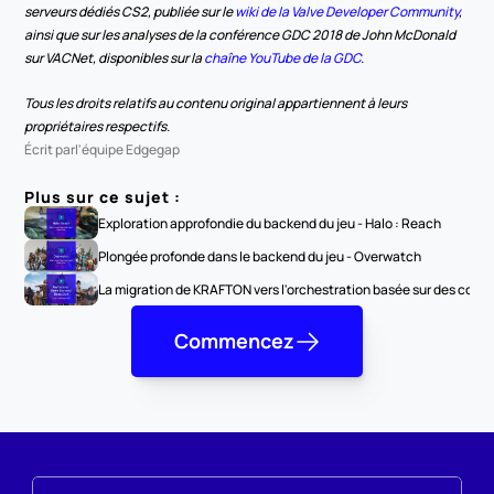
serveurs dédiés CS2, publiée sur le 
wiki de la Valve Developer Community
, 
ainsi que sur les analyses de la conférence GDC 2018 de John McDonald 
sur VACNet, disponibles sur la 
chaîne YouTube de la GDC
. 
Tous les droits relatifs au contenu original appartiennent à leurs 
propriétaires respectifs.
Écrit par
l'équipe Edgegap
Plus sur ce sujet :
Exploration approfondie du backend du jeu - Halo : Reach
Plongée profonde dans le backend du jeu - Overwatch
La migration de KRAFTON vers l'orchestration basée sur des conte
Commencez