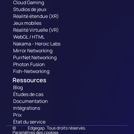
Cloud Gaming
Studios de jeux
Réalité étendue (XR)
Jeux mobiles
Réalité Virtuelle (VR)
WebGL / HTML
Nakama - Heroic Labs
Mirror Networking
PurrNet Networking
Photon Fusion
Fish-Networking
Ressources
Blog
Études de cas
Documentation
Intégrations
Prix
État du service
©
Edgegap. Tous droits réservés.
Paramètres des cookies