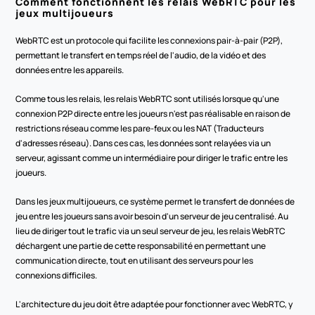
Comment fonctionnent les relais WebRTC pour les 
jeux multijoueurs
WebRTC est un protocole qui facilite les connexions pair-à-pair (P2P), 
permettant le transfert en temps réel de l'audio, de la vidéo et des 
données entre les appareils.
Comme tous les relais, les relais WebRTC sont utilisés lorsque qu'une 
connexion P2P directe entre les joueurs n'est pas réalisable en raison de 
restrictions réseau comme les pare-feux ou les NAT (Traducteurs 
d'adresses réseau). Dans ces cas, les données sont relayées via un 
serveur, agissant comme un intermédiaire pour diriger le trafic entre les 
joueurs.
Dans les jeux multijoueurs, ce système permet le transfert de données de 
jeu entre les joueurs sans avoir besoin d'un serveur de jeu centralisé. Au 
lieu de diriger tout le trafic via un seul serveur de jeu, les relais WebRTC 
déchargent une partie de cette responsabilité en permettant une 
communication directe, tout en utilisant des serveurs pour les 
connexions difficiles.
L'architecture du jeu doit être adaptée pour fonctionner avec WebRTC, y 