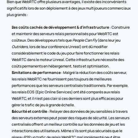
Bien que WebRTC offre plusieurs avantages, il existe des inconvénients 
significatifs lors de son déploiement à des jeux multijoueurs commerciaux 
plus grands :
Les coûts cachés de développement & d'infrastructure
 : Construire 
et maintenir des serveurs relais personnalisés pour WebRTC est 
coûteux. Des développeurs tels que 
People Can Fly
 (dans leur jeu 
Outriders
, lors de leur conférence Unreal) ont dû modifier 
considérablement le code du jeu pour faire fonctionner les relais 
WebRTC dans le moteur Unreal. Cette infrastructure nécessite des 
coûts permanents en hébergement, tests et optimisation​.
Limitations de performance
 : Malgré la réduction des coûts serveur, 
les relais WebRTC ne fournissent pas toujours de meilleures 
performances que les serveurs centralisés traditionnels. Par exemple, 
les relais EOS (Epic Online Services) ont été comparés aux relais 
WebRTC, et il n'est pas clair si ces derniers sont plus efficaces pour 
gérer le trafic de jeu à grande échelle.
Sécurité et contrôle
 : Relayer des données de jeu sensibles à travers 
des serveurs externes peut poser des risques de sécurité. Les serveurs 
centralisés offrent un meilleur contrôle sur les données de jeu et les 
interactions des utilisateurs. Même s'ils sont plus sécurisés que le 
réseau P2P, un trafic de relais WebRTC mal implémenté peut être 