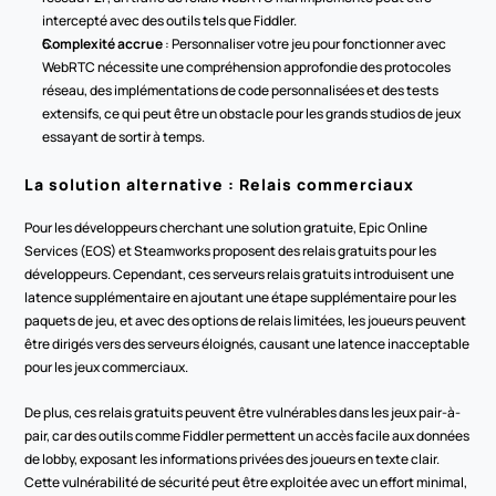
intercepté avec des outils tels que Fiddler.
Complexité accrue
 : Personnaliser votre jeu pour fonctionner avec 
WebRTC nécessite une compréhension approfondie des protocoles 
réseau, des implémentations de code personnalisées et des tests 
extensifs, ce qui peut être un obstacle pour les grands studios de jeux 
essayant de sortir à temps.
La solution alternative : Relais commerciaux
Pour les développeurs cherchant une solution gratuite, Epic Online 
Services (EOS) et Steamworks proposent des relais gratuits pour les 
développeurs. Cependant, ces serveurs relais gratuits introduisent une 
latence supplémentaire en ajoutant une étape supplémentaire pour les 
paquets de jeu, et avec des options de relais limitées, les joueurs peuvent 
être dirigés vers des serveurs éloignés, causant une latence inacceptable 
pour les jeux commerciaux.
De plus, ces relais gratuits peuvent être vulnérables dans les jeux pair-à-
pair, car des outils comme Fiddler permettent un accès facile aux données 
de lobby, exposant les informations privées des joueurs en texte clair. 
Cette vulnérabilité de sécurité peut être exploitée avec un effort minimal, 