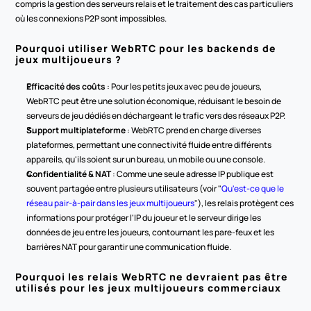
compris la gestion des serveurs relais et le traitement des cas particuliers 
où les connexions P2P sont impossibles​.
Pourquoi utiliser WebRTC pour les backends de 
jeux multijoueurs ?
Efficacité des coûts
 : Pour les petits jeux avec peu de joueurs, 
WebRTC peut être une solution économique, réduisant le besoin de 
serveurs de jeu dédiés en déchargeant le trafic vers des réseaux P2P.
Support multiplateforme
 : WebRTC prend en charge diverses 
plateformes, permettant une connectivité fluide entre différents 
appareils, qu'ils soient sur un bureau, un mobile ou une console.
Confidentialité & NAT
 : Comme une seule adresse IP publique est 
souvent partagée entre plusieurs utilisateurs (voir "
Qu'est-ce que le 
réseau pair-à-pair dans les jeux multijoueurs
"), les relais protègent ces 
informations pour protéger l'IP du joueur et le serveur dirige les 
données de jeu entre les joueurs, contournant les pare-feux et les 
barrières NAT pour garantir une communication fluide.
Pourquoi les relais WebRTC ne devraient pas être 
utilisés pour les jeux multijoueurs commerciaux