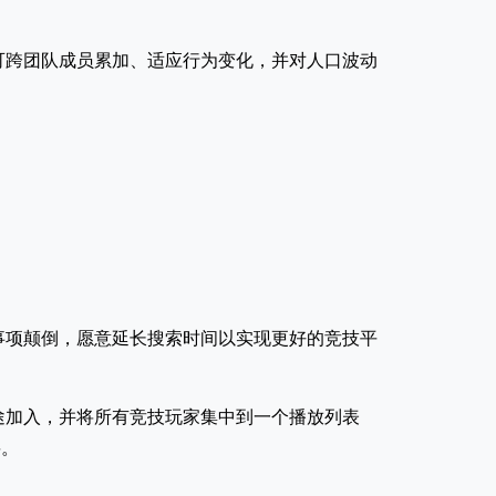
可跨团队成员累加、适应行为变化，并对人口波动
事项颠倒，愿意延长搜索时间以实现更好的竞技平
途加入，并将所有竞技玩家集中到一个播放列表
要。