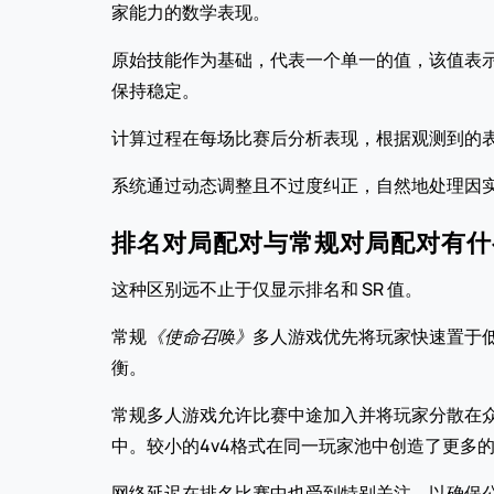
家能力的数学表现。
原始技能作为基础，代表一个单一的值，该值表
保持稳定。
计算过程在每场比赛后分析表现，根据观测到的
系统通过动态调整且不过度纠正，自然地处理因
排名对局配对与常规对局配对有什
这种区别远不止于仅显示排名和 SR 值。
常规
《使命召唤》
多人游戏优先将玩家快速置于
衡。
常规多人游戏允许比赛中途加入并将玩家分散在
中。较小的4v4格式在同一玩家池中创造了更多
网络延迟在排名比赛中也受到特别关注，以确保