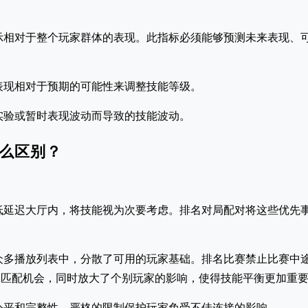
示相对于整个玩家群体的表现。此指标必须能够预测未来表现、
表现相对于预期的可能性来调整技能等级。
实验或暂时表现波动而导致的技能波动。
么区别？
低延迟大厅内，将技能视为次要考虑。排名对局配对将这些优先
众多播放列表中，分散了可用的玩家基础。排名比赛禁止比赛中
的匹配机会，同时放大了个别玩家的影响，使得技能平衡更加重
公平和完整性，严格的限制保护玩家免受不佳连接的影响。