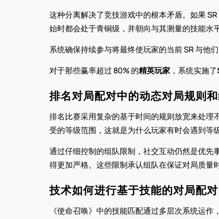
这种分离解决了竞技游戏中的根本矛盾。如果 S
始时都会处于青铜级，并朝向与其测量的技能水平直
系统确保持续参与将最终使玩家的当前 SR 与他们
对于那些赢率超过 80% 的
精英玩家
，系统实施了
排名对局配对中的动态对局规则和
排名比赛采用复杂的基于时间的规则放宽来处理
受的等级范围，这就是为什么玩家有时会遇到等级差异
通过仔细控制的组队限制，社交互动仍然是优先
得更加严格。这些限制承认组队在保证对局质量
技术如何进行基于技能的对局配对
《使命召唤》中的技能匹配通过多层次系统运作