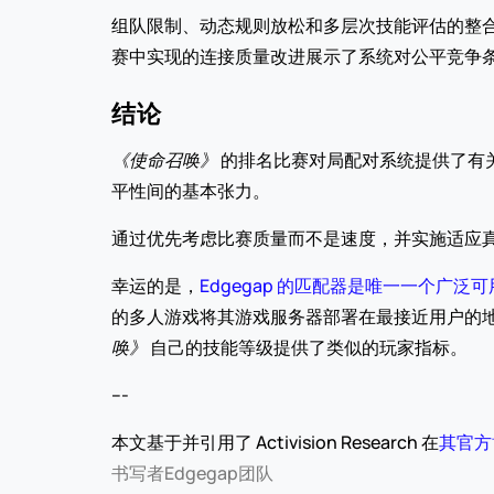
组队限制、动态规则放松和多层次技能评估的整
赛中实现的连接质量改进展示了系统对公平竞争
结论
《使命召唤》
 的排名比赛对局配对系统提供了有
平性间的基本张力。
通过优先考虑比赛质量而不是速度，并实施适应
幸运的是，
Edgegap 的匹配器是唯一一个广
的多人游戏将其游戏服务器部署在最接近用户的
唤》
 自己的技能等级提供了类似的玩家指标。
---
本文基于并引用了 Activision Research 在
其官方
书写者
Edgegap团队