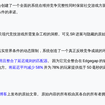
合创建了一个全面的系统在维持竞争完整性同时保留社交游戏方
条件的承诺。
关现代竞技游戏所需复杂工程的洞察。可见 SR 进展与隐藏的
真实世界条件的动态限制，系统创造了一个真正反映竞争成就的
泛可用且整合了延迟规则的匹配器
。 因为它完全整合在 Edgega
地方。
将延迟平均减少 58%
 并为 78% 的玩家提供低于 50 毫秒
博客
上发布的原始文章。 原始内容的所有权由其各自的所有者