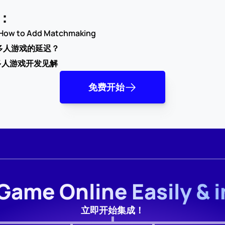
：
 How to Add Matchmaking 
多人游戏的延迟？
多人游戏开发见解
免费开始
Game Online Easily & 
立即开始集成！