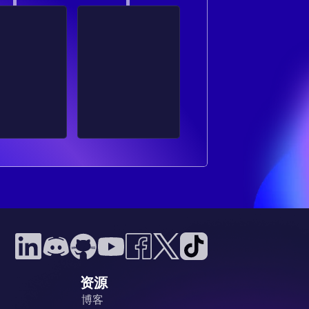
资源
博客