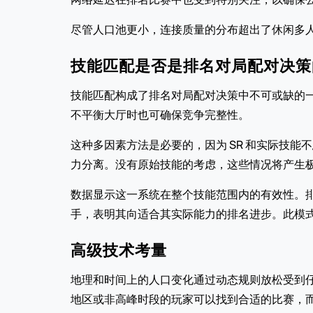
尽管人口池更小，连接质量的分布超出了休闲多
技能匹配是否是排名对局配对决策
技能匹配构成了排名对局配对决策中不可或缺的一
不平衡大厅时也可确保竞争完整性。
这种多因素方法是必要的，因为 SR 和实际技
力分离。没有原始技能的考虑，这些情况将产生
数据显示这一系统在整个技能范围内的有效性。排
手，表明其向适合其实际能力的排名进步。此模式
高级技术考量
地理和时间上的人口变化通过动态规则放松受到
地区或非高峰时段的玩家可以找到合适的比赛，