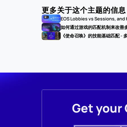
更多关于这个主题的信息
EOS Lobbies vs Sessions, and
如何通过游戏的匹配机制来改善
《使命召唤》的技能基础匹配 - 
Get your 