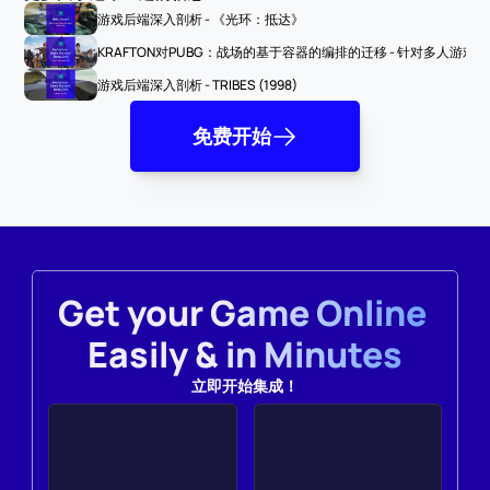
游戏后端深入剖析 - 《光环：抵达》
KRAFTON对PUBG：战场的基于容器的编排的迁移 - 针对多人游戏
游戏后端深入剖析 - TRIBES (1998)
免费开始
Get your Game Online 
Easily & in Minutes
立即开始集成！