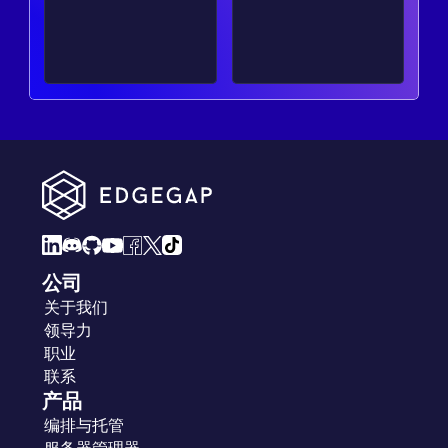
公司
关于我们
领导力
职业
联系
产品
编排与托管