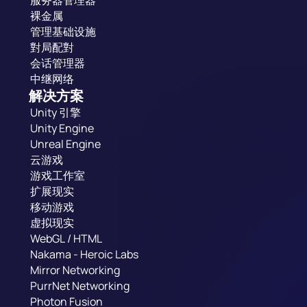
服务器管理器
裸金属
管理基础设施
對局配對
会话管理器
中继网络
解决方案
Unity 引擎
Unity Engine
Unreal Engine
云游戏
游戏工作室
扩展现实
移动游戏
虚拟现实
WebGL / HTML
Nakama - Heroic Labs
Mirror Networking
PurrNet Networking
Photon Fusion