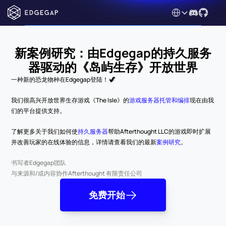
Select Language
新案例研究：由Edgegap的持久服务
器驱动的《岛屿生存》开放世界
一种新的恐龙物种在Edgegap登陆！ 🦖 
我们很高兴开放世界生存游戏《The Isle》的
游戏服务器托管和编排
现在由我
们的平台提供支持。 
了解更多关于我们如何使
持久服务器
帮助Afterthought LLC的游戏即时扩展
并改善玩家的在线体验的信息，详情请查看我们的最新
案例研究
。 
书写者
Edgegap团队
与来源和/或内容协作
Afterthought 有限责任公司
免费开始