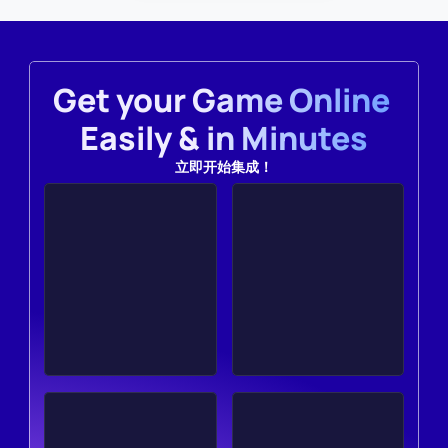
Get your Game Online 
Easily & in Minutes
立即开始集成！