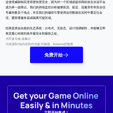
这使得威胁响应变得更快更安全，因为对一个区域或提供商的攻击永远不会
成为单一故障点。我们的持续监控分析健康状况、延迟、流量异常和安全信
号遍布数百个地点，并且我们的编排引擎使用这些数据在实时中重定位会
话、重部署服务器或隔离可疑区域。
结果是类似自愈的生态系统：分布式、无状态、设计强调韧性，并能够立即
将其重心转移到条件最安全和最快之处。
书写者
马修·迪佩尔
与来源和/或内容协作
杰森·约翰逊，Nutanix的预测
免费开始
Get your Game Online 
Easily & in Minutes
立即开始集成！