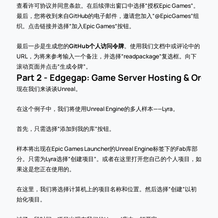
查看许可协议并同意条款。在后续弹出窗口中选择“授权Epic Games”。
最后，您将收到来自GitHub的电子邮件，邀请您加入“@EpicGames”组
织。点击链接并选择“加入Epic Games”按钮。
最后一步是生成您的
GitHub个人访问令牌
。使用我们文档中或评论中的
URL，为将来参考输入一个备注，并选择“readpackage”复选框。向下
滚动页面并点击“生成令牌”。
Part 2 - Edgegap: Game Server Hosting & Orche
现在我们来谈谈Unreal。 
在这个例子中，我们将使用Unreal Engine的多人样本——Lyra。
首先，只需选择“添加到我的库”按钮。
样本将出现在Epic Games Launcher的Unreal Engine标签下的Fab库部
分。只需为Lyra选择“创建项目”。或者在这里打开您自己的个人项目，如
果这是您正在使用的。
在这里，我们将选择计算机上的项目名称和位置。然后选择“创建”以初
始化项目。