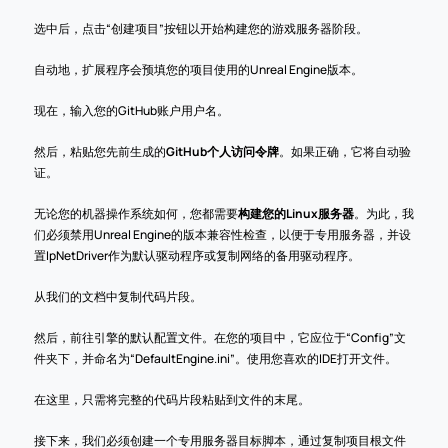
选中后，点击“创建项目”按钮以开始构建您的游戏服务器阶段。
自动地，扩展程序会预填您的项目使用的Unreal Engine版本。
现在，输入您的GitHub账户用户名。
然后，粘贴您先前生成的
GitHub个人访问令牌
。如果正确，它将自动验
证。
无论您的机器操作系统如何，您都需要
构建您的Linux服务器
。为此，我
们必须禁用Unreal Engine的版本兼容性检查，以便于专用服务器，并设
置IpNetDriver作为默认驱动程序或复制网络的备用驱动程序。
从我们的文档中复制代码片段。
然后，前往引擎的默认配置文件。在您的项目中，它应位于“Config”文
件夹下，并命名为“DefaultEngine.ini”。使用您喜欢的IDE打开文件。
在这里，只需将完整的代码片段粘贴到文件的末尾。
接下来，我们必须创建一个专用服务器目标脚本，通过复制项目根文件