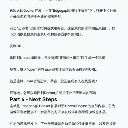
再次返回Docker扩展，并在“Edgegap应用程序版本”下，打开下拉列表
并确保名称与您刚创建的部署匹配。
点击“云部署”以部署您的游戏服务器。这是您的部署详细信息窗口。向
下滚动以查找您的主机URL和服务器的外部端口。
复制URL。
返回到Unreal编辑器。再次选择“新编辑 + 窗口”以生成一个玩家。
现在，键入“open”并粘贴从部署详细信息页面得到的URL。
就是这样，Lyra功能正常。恭喜，您正在玩多人在线游戏！
可选地，您可以返回到Docker扩展并停止用于测试的部署。
Part 4 - Next Steps
这就是 Edgegap 的 Docker 扩展对于 Unreal Engine 的全部内容，它为
游戏开发者提供了一种简单的方式来在线添加和管理游戏服务器。
在您的游戏开发中，下一步可能是自动启动和停止服务器，以及连接玩