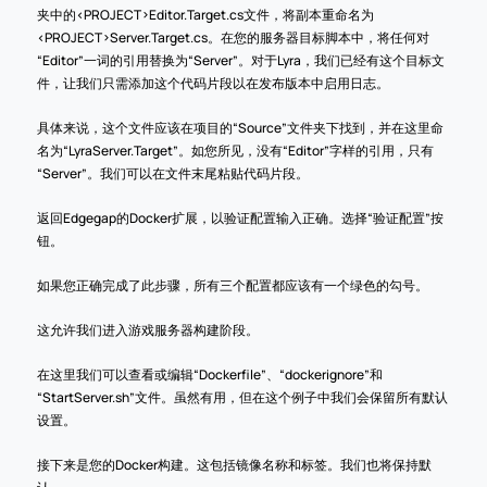
夹中的<PROJECT>Editor.Target.cs文件，将副本重命名为
<PROJECT>Server.Target.cs。在您的服务器目标脚本中，将任何对
“Editor”一词的引用替换为“Server”。对于Lyra，我们已经有这个目标文
件，让我们只需添加这个代码片段以在发布版本中启用日志。
具体来说，这个文件应该在项目的“Source”文件夹下找到，并在这里命
名为“LyraServer.Target”。如您所见，没有“Editor”字样的引用，只有
“Server”。我们可以在文件末尾粘贴代码片段。
返回Edgegap的Docker扩展，以验证配置输入正确。选择“验证配置”按
钮。
如果您正确完成了此步骤，所有三个配置都应该有一个绿色的勾号。
这允许我们进入游戏服务器构建阶段。
在这里我们可以查看或编辑“Dockerfile”、“dockerignore”和
“StartServer.sh”文件。虽然有用，但在这个例子中我们会保留所有默认
设置。
接下来是您的Docker构建。这包括镜像名称和标签。我们也将保持默