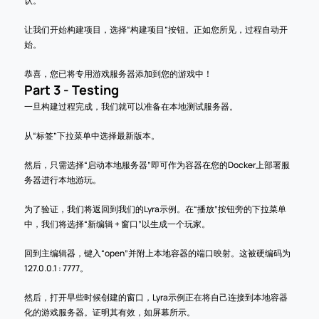
认。
让我们开始构建项目，选择“构建项目”按钮。正如您所见，过程自动开
始。
恭喜，您已将专用游戏服务器添加到您的游戏中！
Part 3 - Testing
一旦构建过程完成，我们就可以准备在本地测试服务器。
从“标签”下拉菜单中选择最新版本。
然后，只需选择“启动本地服务器”即可作为容器在您的Docker上部署服
务器进行本地游玩。
为了验证，我们将返回到我们的Lyra示例。在“播放”按钮旁的下拉菜单
中，我们将选择“新编辑 + 窗口”以生成一个玩家。
回到主编辑器，键入“open”并附上本地容器的端口映射。这被硬编码为
127.0.0.1 : 7777。
然后，打开早些时候创建的窗口，Lyra示例正在将自己连接到本地容器
化的游戏服务器。证明其有效，如屏幕所示。