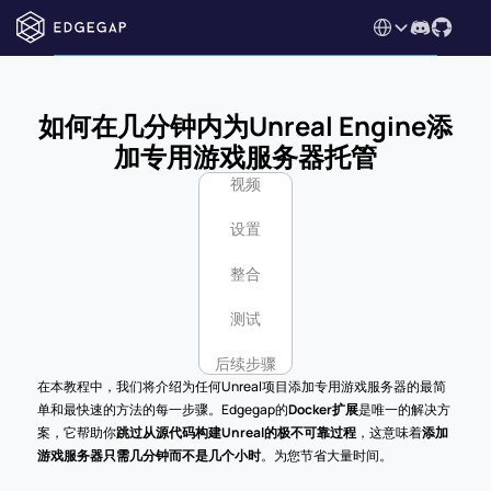
Select Language
如何在几分钟内为Unreal Engine添
加专用游戏服务器托管
视频
设置
整合
测试
后续步骤
在本教程中，我们将介绍为任何Unreal项目添加专用游戏服务器的最简
单和最快速的方法的每一步骤。Edgegap的
Docker扩展
是唯一的解决方
案，它帮助你
跳过从源代码构建Unreal的极不可靠过程
，这意味着
添加
游戏服务器只需几分钟而不是几个小时
。为您节省大量时间。