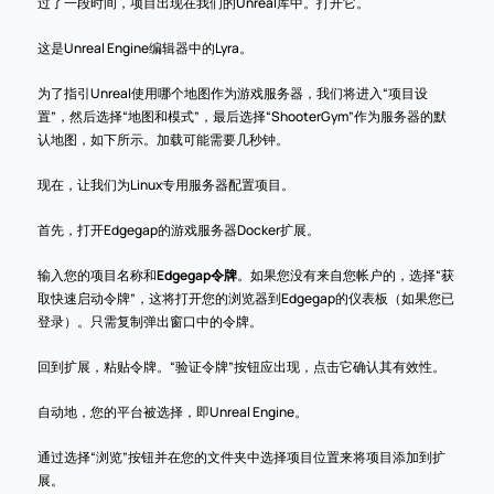
过了一段时间，项目出现在我们的Unreal库中。打开它。
这是Unreal Engine编辑器中的Lyra。
为了指引Unreal使用哪个地图作为游戏服务器，我们将进入“项目设
置”，然后选择“地图和模式”，最后选择“ShooterGym”作为服务器的默
认地图，如下所示。加载可能需要几秒钟。 
现在，让我们为Linux专用服务器配置项目。
首先，打开Edgegap的游戏服务器Docker扩展。
输入您的项目名称和
Edgegap令牌
。如果您没有来自您帐户的，选择“获
取快速启动令牌”，这将打开您的浏览器到Edgegap的仪表板（如果您已
登录）。只需复制弹出窗口中的令牌。
回到扩展，粘贴令牌。“验证令牌”按钮应出现，点击它确认其有效性。
自动地，您的平台被选择，即Unreal Engine。
通过选择“浏览”按钮并在您的文件夹中选择项目位置来将项目添加到扩
展。