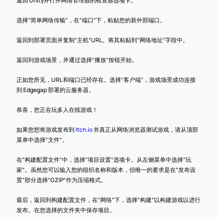
返回 Unity并打开网络管理器的检查器选项卡。
选择“简单网络传输”，在“端口”下，粘贴您的新外部端口。
返回到部署页面并复制“主机”URL。将其粘贴到“网络地址”字段中。
返回到游戏场景，并通过选择“播放”按钮开始。
正如您所见，URL 和端口已经存在。选择“客户端”，游戏场景成功连接
到 Edgegap 部署的云服务器。
恭喜，您正在玩多人在线游戏！
如果您想将游戏发布到 
Itch.io
 并真正从网络浏览器测试游戏，请从顶部
菜单中选择“文件”。
在“构建配置文件”中，选择“项目设置”选项卡。从左侧菜单中选择“玩
家”。虽然您可以输入您的组织名称和版本，但唯一的要求是在“发布设
置”部分选择“GZIP”作为压缩格式。
最后，返回到构建配置文件，在“网络”下，选择“构建”以构建游戏以进行
发布。在您选择的文件夹中保存项目。