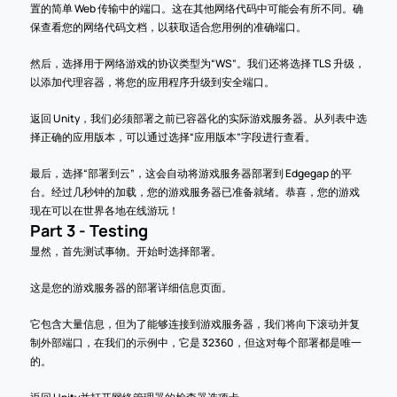
置的简单 Web 传输中的端口。这在其他网络代码中可能会有所不同。确
保查看您的网络代码文档，以获取适合您用例的准确端口。
然后，选择用于网络游戏的协议类型为“WS”。我们还将选择 TLS 升级，
以添加代理容器，将您的应用程序升级到安全端口。
返回 Unity，我们必须部署之前已容器化的实际游戏服务器。从列表中选
择正确的应用版本，可以通过选择“应用版本”字段进行查看。
最后，选择“部署到云”，这会自动将游戏服务器部署到 Edgegap 的平
台。经过几秒钟的加载，您的游戏服务器已准备就绪。恭喜，您的游戏
现在可以在世界各地在线游玩！
Part 3 - Testing
显然，首先测试事物。开始时选择部署。
这是您的游戏服务器的部署详细信息页面。
它包含大量信息，但为了能够连接到游戏服务器，我们将向下滚动并复
制外部端口，在我们的示例中，它是 32360，但这对每个部署都是唯一
的。