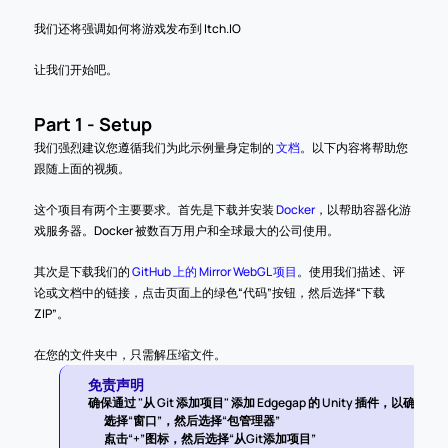
我们还将强调如何将游戏发布到 Itch.IO
让我们开始吧。
Part 1 - Setup
我们强烈建议您遵循我们为此示例量身定制的 
文档
。以下内容将帮助您
跟随上面的视频。  
这个项目有两个主要要求。首先是下载并安装 
Docker
，以帮助容器化游
戏服务器。Docker 被数百万用户和全球最大的公司使用。
其次是下载我们的 
GitHub 上的 Mirror WebGL 项目
。使用我们描述、评
论或文档中的链接，点击页面上的绿色“代码”按钮，然后选择“下载 
ZIP”。
在您的文件夹中，只需解压缩文件。
免责声明
确保通过 "从 Git 添加项目" 添加 Edgegap 的 Unity 插件，
选择“窗口”，然后选择“包管理器”
点击“+”图标，然后选择“从Git添加项目”