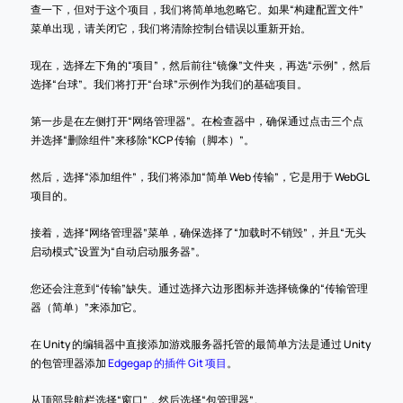
查一下，但对于这个项目，我们将简单地忽略它。如果“构建配置文件”
菜单出现，请关闭它，我们将清除控制台错误以重新开始。
现在，选择左下角的“项目”，然后前往“镜像”文件夹，再选“示例”，然后
选择“台球”。我们将打开“台球”示例作为我们的基础项目。
第一步是在左侧打开“网络管理器”。在检查器中，确保通过点击三个点
并选择“删除组件”来移除“KCP 传输（脚本）”。
然后，选择“添加组件”，我们将添加“简单 Web 传输”，它是用于 WebGL 
项目的。
接着，选择“网络管理器”菜单，确保选择了“加载时不销毁”，并且“无头
启动模式”设置为“自动启动服务器”。
您还会注意到“传输”缺失。通过选择六边形图标并选择镜像的“传输管理
器（简单）”来添加它。
在 Unity 的编辑器中直接添加游戏服务器托管的最简单方法是通过 Unity 
的包管理器添加
 Edgegap 的插件 Git 项目
。
从顶部导航栏选择“窗口”，然后选择“包管理器”。