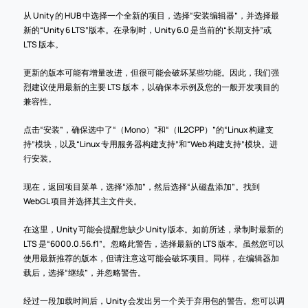
从 Unity 的 HUB 中选择一个全新的项目，选择“安装编辑器”，并选择最
新的“Unity 6 LTS”版本。在录制时，Unity 6.0 是当前的“长期支持”或 
LTS 版本。
更新的版本可能有增量改进，但很可能会破坏某些功能。因此，我们强
烈建议使用最新的主要 LTS 版本，以确保本示例及您的一般开发项目的
兼容性。
点击“安装”，确保选中了“（Mono）”和“（IL2CPP）”的“Linux 构建支
持”模块，以及“Linux 专用服务器构建支持”和“Web 构建支持”模块。进
行安装。
现在，返回项目菜单，选择“添加”，然后选择“从磁盘添加”。找到 
WebGL 项目并选择其主文件夹。
在这里，Unity 可能会提醒您缺少 Unity 版本。如前所述，录制时最新的 
LTS 是“6000.0.56.f1”。忽略此警告，选择最新的 LTS 版本。虽然您可以
使用最新推荐的版本，但请注意这可能会破坏项目。同样，在编辑器加
载后，选择“继续”，并忽略警告。
经过一段加载时间后，Unity 会发出另一个关于弃用包的警告。您可以调