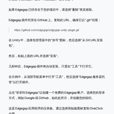
如果 Edgegap 已经存在于您的项目中，请选择“删除”将其移除。
Edgegap 插件托管在 GitHub 上。复制此 URL，确保它以“.git”结尾：
https://github.com/edgegap/edgegap-unity-plugin.git
在 Unity 中，选择包管理器中的“加号”图标，然后选择“从 Git URL 安装
包”。
然后，粘贴上面的 URL 并选择“安装”。
几秒钟后，Edgegap 插件将自动安装。只需在“工具”下打开它。
在示例中，从顶部导航菜单中打开“工具”，然后选择“Edgegap 服务器托
管”以打开插件。
点击“登录到 Edgegap”以创建一个免费的 Edgegap 帐户。选择您的登录
方式，例如 Google 或 GitHub，如此处所示，并创建您的组织。
这是 Edgegap 应用程序的仪表板。通过选择剪贴板图标复制 OneClick 
令牌。