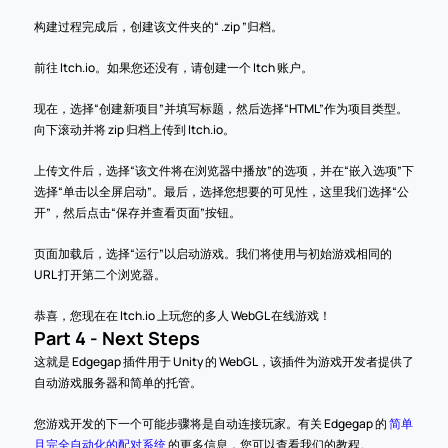
构建过程完成后，创建该文件夹的“ .zip ”归档。
前往 Itch.io。如果您还没有，请创建一个 Itch 账户。
现在，选择“创建新项目”并填写标题，然后选择“HTML”作为项目类型。
向下滚动并将 zip 归档上传到 Itch.io。
上传文件后，选择“该文件将在浏览器中播放”的选项，并在“嵌入选项”下
选择“单击以全屏启动”。最后，选择您想要的可见性，这里我们选择“公
开”，然后点击“保存并查看页面”按钮。
页面加载后，选择“运行”以启动游戏。我们将使用与初始游戏相同的 
URL 打开第二个浏览器。
恭喜，您现在在 Itch.io 上玩您的多人 WebGL 在线游戏！
Part 4 - Next Steps
这就是 Edgegap 插件用于 Unity 的 WebGL，该插件为游戏开发者提供了
自动游戏服务器和简单的托管。
您游戏开发的下一个可能步骤将是自动连接玩家。有关 Edgegap 的 
简单
且完全自动化的配对系统
 的更多信息，您可以查看我们的教程。