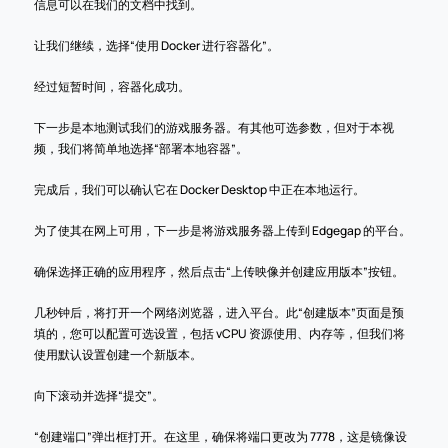
信息可以在我们的文档中找到。
让我们继续，选择“使用 Docker 进行容器化”。
经过短暂时间，容器化成功。
下一步是本地测试我们的游戏服务器。有其他可选参数，但对于本视
频，我们将简单地选择“部署本地容器”。
完成后，我们可以确认它在 Docker Desktop 中正在本地运行。
为了使其在网上可用，下一步是将游戏服务器上传到 Edgegap 的平台。
确保选择正确的应用程序，然后点击“上传映像并创建应用版本”按钮。
几秒钟后，将打开一个网络浏览器，进入平台。此“创建版本”页面是预
填的，您可以配置可选设置，包括 vCPU 资源使用、内存等，但我们将
使用默认设置创建一个新版本。
向下滚动并选择“提交”。
“创建端口”弹出框打开。在这里，确保将端口更改为 7778，这是镜像设