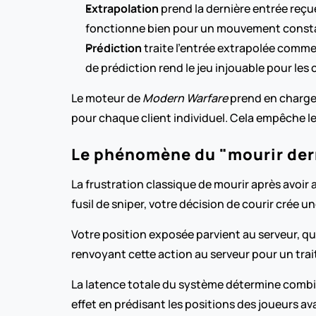
Extrapolation
 prend la dernière entrée reçu
fonctionne bien pour un mouvement constan
Prédiction
 traite l'entrée extrapolée comm
de prédiction rend le jeu injouable pour les
Le moteur de 
Modern Warfare
 prend en charge
pour chaque client individuel. Cela empêche 
Le phénomène du "mourir derr
La frustration classique de mourir après avoir a
fusil de sniper, votre décision de courir crée
Votre position exposée parvient au serveur, qui
renvoyant cette action au serveur pour un trait
La latence totale du système détermine combien
effet en prédisant les positions des joueurs av