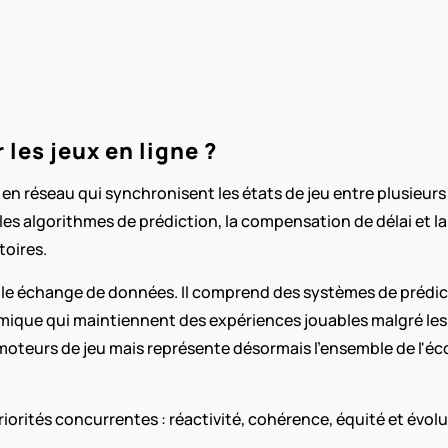
les jeux en ligne ?
n réseau qui synchronisent les états de jeu entre plusieurs
les algorithmes de prédiction, la compensation de délai et la 
toires.
le échange de données. Il comprend des systèmes de prédic
mique qui maintiennent des expériences jouables malgré les 
s moteurs de jeu mais représente désormais l'ensemble de l'é
iorités concurrentes : réactivité, cohérence, équité et évolut