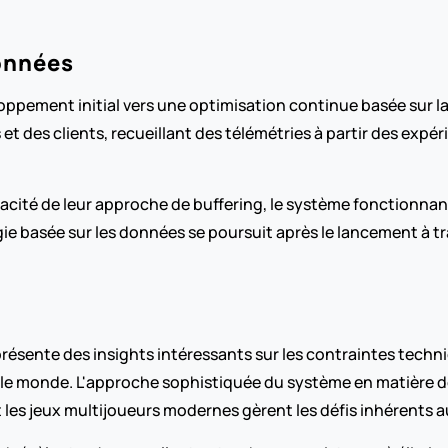
onnées
ppement initial vers une optimisation continue basée sur la c
des clients, recueillant des télémétries à partir des expérie
icacité de leur approche de buffering, le système fonctionn
basée sur les données se poursuit après le lancement à trav
résente des insights intéressants sur les contraintes techn
s le monde. L'approche sophistiquée du système en matière de
s jeux multijoueurs modernes gèrent les défis inhérents a