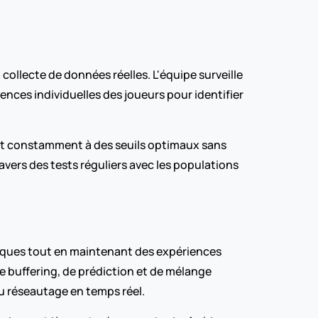
ollecte de données réelles. L'équipe surveille 
nces individuelles des joueurs pour identifier 
ant constamment à des seuils optimaux sans 
ers des tests réguliers avec les populations 
iques tout en maintenant des expériences 
 buffering, de prédiction et de mélange 
u réseautage en temps réel.