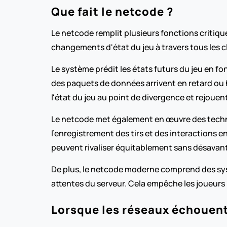
Que fait le netcode ?
Le netcode remplit plusieurs fonctions critiques
changements d'état du jeu à travers tous les 
Le système prédit les états futurs du jeu en 
des paquets de données arrivent en retard ou h
l'état du jeu au point de divergence et rejoue
Le netcode met également en œuvre des techni
l'enregistrement des tirs et des interactions 
peuvent rivaliser équitablement sans désavanta
De plus, le netcode moderne comprend des systè
attentes du serveur. Cela empêche les joueurs 
Lorsque les réseaux échouent 