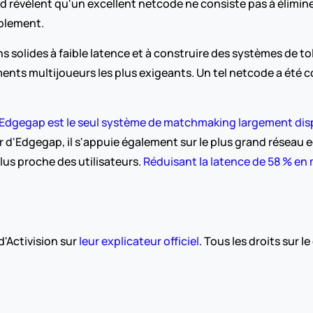
ard révèlent qu'un excellent netcode ne consiste pas à élimine
ablement.
s solides à faible latence et à construire des systèmes de to
nts multijoueurs les plus exigeants. Un tel netcode a été co
dgegap est le seul système de matchmaking largement dispo
 d'Edgegap, il s'appuie également sur le plus grand réseau 
lus proche des utilisateurs.
 Réduisant la latence de 58 % e
d'Activision sur 
leur explicateur officiel
. Tous les droits sur 