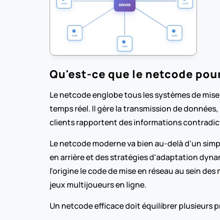
Qu'est-ce que le netcode pour 
Le netcode englobe tous les systèmes de mise e
temps réel. Il gère la transmission de données, 
clients rapportent des informations contradic
Le netcode moderne va bien au-delà d'un simp
en arrière et des stratégies d'adaptation dyna
l'origine le code de mise en réseau au sein de
jeux multijoueurs en ligne.
Un netcode efficace doit équilibrer plusieurs pr