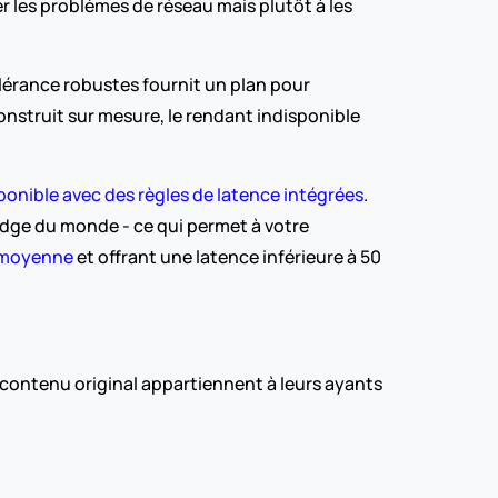
r les problèmes de réseau mais plutôt à les 
lérance robustes fournit un plan pour 
nstruit sur mesure, le rendant indisponible 
nible avec des règles de latence intégrées
. 
edge du monde - ce qui permet à votre 
n moyenne
 et offrant une latence inférieure à 50 
le contenu original appartiennent à leurs ayants 