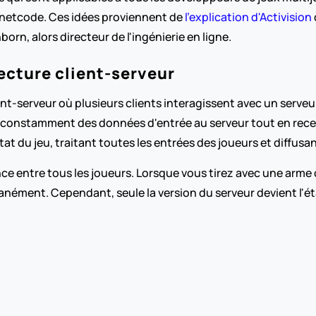
n netcode. Ces idées proviennent de 
l'explication d'Activision
orn, alors directeur de l'ingénierie en ligne.
ecture client-serveur
nt-serveur où plusieurs clients interagissent avec un serveur
constamment des données d'entrée au serveur tout en receva
état du jeu, traitant toutes les entrées des joueurs et diffusa
ce entre tous les joueurs. Lorsque vous tirez avec une arme o
tanément. Cependant, seule la version du serveur devient l'éta