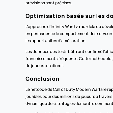
prévisions sont précises.
Optimisation basée sur les d
L'approche d'Infinity Ward va au-delà du dévelo
en permanence le comportement des serveurs et 
les opportunités d'amélioration.
Les données des tests bêta ont confirmé l'eff
franchissements fréquents. Cette méthodologie 
de joueurs en direct.
Conclusion
Le netcode de Call of Duty Modern Warfare rep
jouables pour des millions de joueurs à traver
dynamique des stratégies démontre comment le