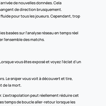
'arrivée de nouvelles données. Cela 
changent de direction brusquement.
luide pour tous les joueurs. Cependant, trop 
s basées sur l'analyse réseau en temps réel 
er l'ensemble des matchs.
 Lorsque vous êtes exposé et voyez l'éclat d'un 
. Le sniper vous voit à découvert et tire, 
t de la mort.
 L'extrapolation peut réellement réduire cet 
es temps de boucle aller-retour lorsque les 