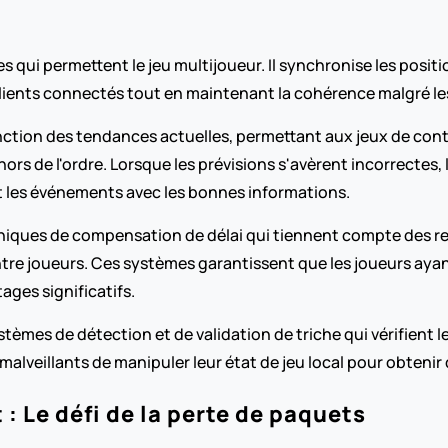
 qui permettent le jeu multijoueur. Il synchronise les position
clients connectés tout en maintenant la cohérence malgré le
fonction des tendances actuelles, permettant aux jeux de con
ors de l'ordre. Lorsque les prévisions s'avèrent incorrectes,
nt les événements avec les bonnes informations.
ques de compensation de délai qui tiennent compte des reta
entre joueurs. Ces systèmes garantissent que les joueurs ayan
ges significatifs.
mes de détection et de validation de triche qui vérifient le
malveillants de manipuler leur état de jeu local pour obteni
: Le défi de la perte de paquets