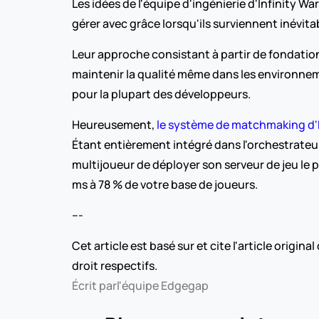
Les idées de l'équipe d'ingénierie d'Infinity W
gérer avec grâce lorsqu'ils surviennent inévit
Leur approche consistant à partir de fondation
maintenir la qualité même dans les environneme
pour la plupart des développeurs.
Heureusement, 
le système de matchmaking d'E
Étant entièrement intégré dans l'orchestrateur
multijoueur de déployer son serveur de jeu le p
ms à 78 % de votre base de joueurs.
---
Cet article est basé sur et cite l'article original 
droit respectifs.
Écrit par
l'équipe Edgegap