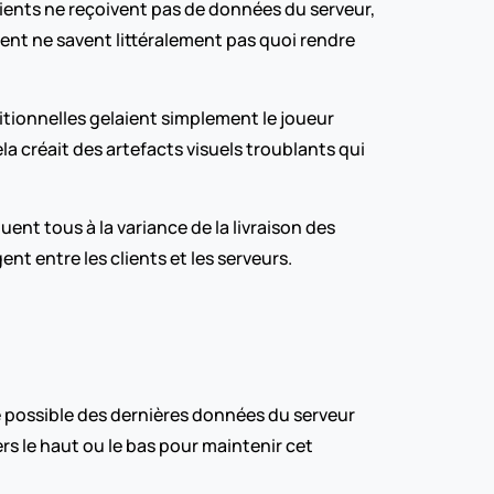
ients ne reçoivent pas de données du serveur, 
ient ne savent littéralement pas quoi rendre 
ionnelles gelaient simplement le joueur 
a créait des artefacts visuels troublants qui 
uent tous à la variance de la livraison des 
t entre les clients et les serveurs.
e possible des dernières données du serveur 
s le haut ou le bas pour maintenir cet 