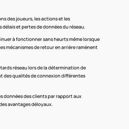
s des joueurs, les actions et les 
s délais et pertes de données du réseau.
tinuer à fonctionner sans heurts même lorsque 
 les mécanismes de retour en arrière ramènent 
rds réseau lors de la détermination de 
t des qualités de connexion différentes 
s données des clients par rapport aux 
r des avantages déloyaux.