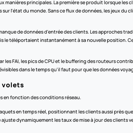
x manières principales. La première se produit lorsque les cl
s sur l'état du monde. Sans ce flux de données, les jeux du cl
manque de données d'entrée des clients. Les approches tradit
is le téléportaient instantanément à sa nouvelle position. Cel
par les FAI, les pics de CPU et le buffering des routeurs contrib
isibles dans le temps qu'il faut pour que les données voyagen
 volets
es en fonction des conditions réseau.
 paquets en temps réel, positionnant les clients aussi près qu
 ajuste dynamiquement les taux de mise à jour des clients ver