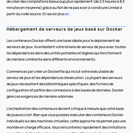
de créer des compilations beaucoup plus rapidement (de 2,5 heures à 8,5 
minutes en moyenne) grâce au fait de ne pas avoir à construire Unreal à 
partir du code source. En savoir plus 
ici
.
Hébergement de serveurs de jeux basé sur Docker
Les conteneurs Docker offrent une base idéale pour le déploiement de 
serveurs de jeux. Ils emballent votre binaire de serveur de jeux avec toutes 
les dépendances dans des unités portables et légères qui fonctionnent 
de manière cohérente dans différents environnements.
Commencez par créer un Dockerfile qui inclut votre exécutable de 
serveur de jeux et les dépendances d'exécution. La plupart des serveurs 
de jeux nécessitent des bibliothèques spécifiques, des fichiers de 
configuration et parfois des connexions à des bases de données. Docker 
gère ces exigences de manière ordonnée.
L'orchestration des conteneurs devient critique à mesure que votre base 
de joueurs croit. Bien que vous puissiez exécuter des conteneurs Docker 
individuels sur des machines virtuelles, cette approche ne permet pas une 
montée en charge efficace. Vous rencontrerez rapidement des limitations 