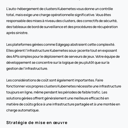
L'auto-hébergement de clusters Kubernetes vous donne un contrôle 
total, mais exige une charge opérationnelle significative. Vous êtes 
responsable des mises à niveau des clusters, des correctifs de sécurité, 
des tableaux de bord de surveillance et des procédures de récupération 
après sinistre.
Les plateformes gérées comme Edgegap abstraient cette complexité. 
Elles gèrent l'infrastructure Kubernetes sous-jacente tout en exposant 
des APIs simples pour le déploiement de serveurs de jeux. Votre équipe de 
développement se concentre sur la logique de jeu plutôt que sur la 
gestion de l'infrastructure.
Les considérations de coût sont également importantes. Faire 
fonctionner vos propres clusters Kubernetes nécessite une infrastructure 
toujours en ligne, même pendant les périodes de faible trafic. Les 
solutions gérées offrent généralement une meilleure efficacité en 
matière de coûts grâce à une infrastructure partagée et à une montée en 
charge automatique.
Stratégie de mise en œuvre