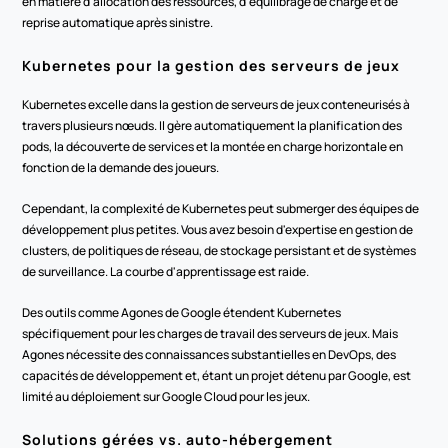
en matière d'allocation des ressources, d'équilibrage de charge et de 
reprise automatique après sinistre.
Kubernetes pour la gestion des serveurs de jeux
Kubernetes excelle dans la gestion de serveurs de jeux conteneurisés à 
travers plusieurs nœuds. Il gère automatiquement la planification des 
pods, la découverte de services et la montée en charge horizontale en 
fonction de la demande des joueurs.
Cependant, la complexité de Kubernetes peut submerger des équipes de 
développement plus petites. Vous avez besoin d'expertise en gestion de 
clusters, de politiques de réseau, de stockage persistant et de systèmes 
de surveillance. La courbe d'apprentissage est raide.
Des outils comme Agones de Google étendent Kubernetes 
spécifiquement pour les charges de travail des serveurs de jeux. Mais 
Agones nécessite des connaissances substantielles en DevOps, des 
capacités de développement et, étant un projet détenu par Google, est 
limité au déploiement sur Google Cloud pour les jeux.
Solutions gérées vs. auto-hébergement