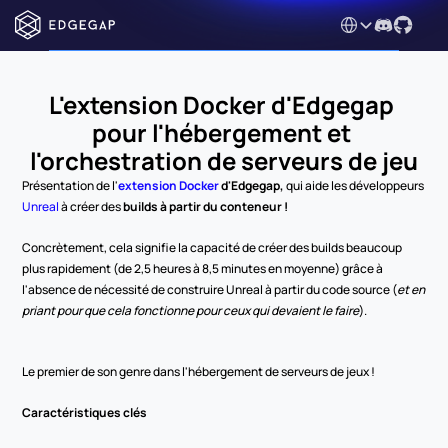
Select Language
L'extension Docker d'Edgegap 
pour l'hébergement et 
l'orchestration de serveurs de jeu
Présentation de l'
extension Docker
 d'Edgegap, 
qui aide les développeurs 
Unreal 
à créer des 
builds à partir du conteneur !
Concrètement, cela signifie la capacité de créer des builds beaucoup 
plus rapidement (de 2,5 heures à 8,5 minutes en moyenne) grâce à 
l'absence de nécessité de construire Unreal à partir du code source (
et en 
priant pour que cela fonctionne pour ceux qui devaient le faire
). 
Le premier de son genre dans l'hébergement de serveurs de jeux ! 
Caractéristiques clés