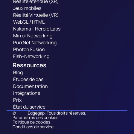
Réalité étendue (XR)
Jeux mobiles
Réalité Virtuelle (VR)
WebGL / HTML
Nakama - Heroic Labs
Mirror Networking
PurrNet Networking
Photon Fusion
Fish-Networking
Ressources
Blog
Études de cas
Documentation
Intégrations
Prix
État du service
©
Edgegap. Tous droits réservés.
Paramètres des cookies
Politique de cookies
Conditions de service