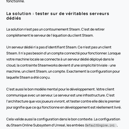
fonctionne.
La solution : tester sur de véritables serveurs 
dédiés
La solution n'est pas un contournement Steam. C'est de retirer 
complètement le serveur de l'équation du client Steam.
Un serveur dédié n'a pas d'identifiant Steam. Ce n'est pas un client 
Steam. Il n'a pas besoin d'un compte connecté pour fonctionner. Lorsque 
votre machine locale se connecte à un serveur dédié déployé dans le 
cloud, la contrainte Steamworks devient d'une simplicité triviale : une 
machine, un client Steam, un compte. Exactement la configuration pour 
laquelle Steam a été conçu.
C'est aussi le bon modèle mental pour le développement. Votre client 
communique avec un serveur. Le serveur est une infrastructure. C'est 
l'architecture que vos joueurs vivront, et tester contre elle dès le premier 
jour signifie que ce qui fonctionne en développement est réellement livré.
Cela valide aussi la configuration dans le bon contexte. La configuration 
du Steam Online Subsystem d'Unreal, les entrées 
, 
DefaultEngine.ini 