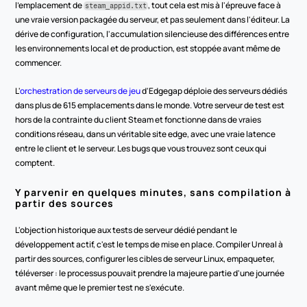
l'emplacement de 
, tout cela est mis à l'épreuve face à 
steam_appid.txt
une vraie version packagée du serveur, et pas seulement dans l'éditeur. La 
dérive de configuration, l'accumulation silencieuse des différences entre 
les environnements local et de production, est stoppée avant même de 
commencer.
L'
orchestration de serveurs de jeu
 d'Edgegap déploie des serveurs dédiés 
dans plus de 615 emplacements dans le monde. Votre serveur de test est 
hors de la contrainte du client Steam et fonctionne dans de vraies 
conditions réseau, dans un véritable site edge, avec une vraie latence 
entre le client et le serveur. Les bugs que vous trouvez sont ceux qui 
comptent.
Y parvenir en quelques minutes, sans compilation à 
partir des sources
L'objection historique aux tests de serveur dédié pendant le 
développement actif, c'est le temps de mise en place. Compiler Unreal à 
partir des sources, configurer les cibles de serveur Linux, empaqueter, 
téléverser : le processus pouvait prendre la majeure partie d'une journée 
avant même que le premier test ne s'exécute.