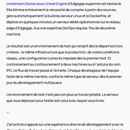
L'
extension Docker pour Unreal Engine
 d'Edgegap supprime cet obstacle. 
Elle élimine entièrement la nécessité de compiler à partir des sources, 
gère automatiquement la build du serveur Linux et le Dockerfile, et 
déploie en quelques minutes un serveur dédié opérationnel sur le réseau 
edge d'Edgegap. Aucune expertise DevOps requise. Pas de deuxième 
machine.
Le résultat est un environnement de test qui remplit dès le départ les trois 
critères : la même infrastructure que la production, de vraies conditions 
réseau, une configuration correcte imposée dès le premier test. Et 
contrairement au contournement à deux machines ou à l'astuce du nom 
IPC, ce flux de travail passe à l'échelle. Chaque développeur de l'équipe 
teste de la même manière, contre le même type de serveur, dès le premier 
jour du développement multijoueur.
L'environnement de test n'est pas non plus un travail jetable. Le serveur 
que vous déployez pour tester est celui avec lequel vous livrez.
—
Cet article s'appuie sur une expérience directe de développement avec le 