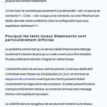
joueurs rencontrent réellement.
Un bon test ne consiste pas seulement à se demander « est-ce que ça se 
connecte ? ». C'est : « est-ce que ça se connecte, sur une infrastructure 
réelle, dans de vraies conditions, avec la configuration que vous 
expédierez réellement ? »
Pourquoi les tests locaux Steamworks sont 
particulièrement difficiles
Le problème central est qu'un serveur dédié Steamworks hébergé 
localement a besoin de plus qu'un code correct pour être testable. 
Plusieurs éléments doivent s'aligner en même temps.
L'authentification du serveur vient en premier. Le serveur dédié doit 
s'initialiser avec Steam via 
 et terminer sa 
SteamGameServer_Init
séquence de connexion
 avant que les clients puissent établir 
correctement la négociation de connexion. Si cette authentification 
n'est pas entièrement résolue, la connexion échoue sans message 
d'erreur clair expliquant pourquoi.
La visibilité dans le navigateur de serveurs est l'endroit où le réseau 