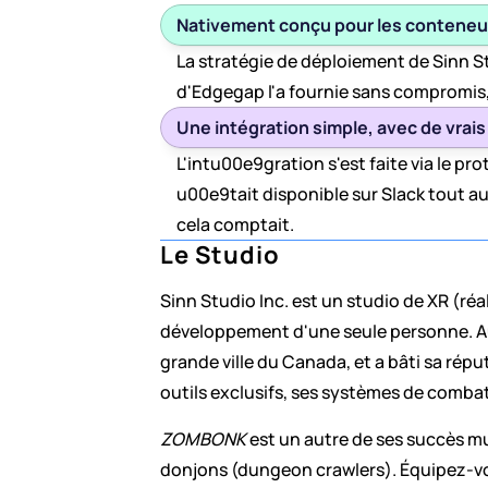
Nativement conçu pour les conteneur
La stratégie de déploiement de Sinn St
d'Edgegap l'a fournie sans compromis, 
Une intégration simple, avec de vrai
L'intu00e9gration s'est faite via le 
u00e9tait disponible sur Slack tout 
cela comptait.
Le Studio
Sinn Studio Inc. est un studio de XR (ré
développement d'une seule personne. Auj
grande ville du Canada, et a bâti sa réput
outils exclusifs, ses systèmes de combat 
ZOMBONK
 est un autre de ses succès mu
donjons (dungeon crawlers). Équipez-vo