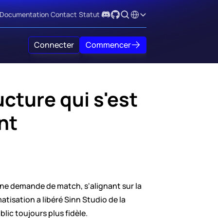
Select Language
Documentation
Contact
Statut
Connecter
Commencer
cture qui s'est 
nt
ne demande de match, s'alignant sur la 
isation a libéré Sinn Studio de la 
lic toujours plus fidèle.