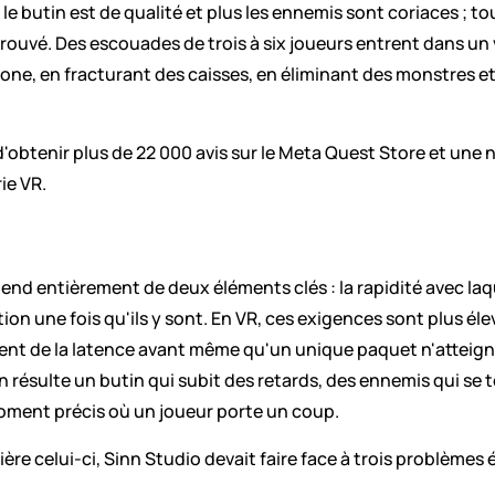
 le butin est de qualité et plus les ennemis sont coriaces ; tout
rouvé. Des escouades de trois à six joueurs entrent dans un v
, en fracturant des caisses, en éliminant des monstres et 
d'obtenir plus de 22 000 avis sur le Meta Quest Store et une no
ie VR.
end entièrement de deux éléments clés : la rapidité avec laqu
tion une fois qu'ils y sont. En VR, ces exigences sont plus é
sent de la latence avant même qu'un unique paquet n'atteign
en résulte un butin qui subit des retards, des ennemis qui se
ment précis où un joueur porte un coup.
ière celui-ci, Sinn Studio devait faire face à trois problèmes 