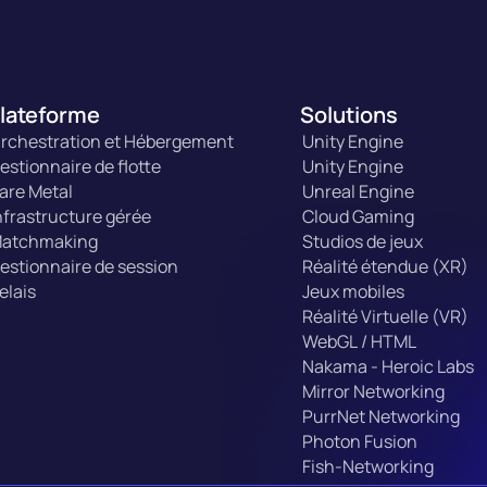
lateforme
Solutions
rchestration et Hébergement
Unity Engine
estionnaire de flotte
Unity Engine
are Metal
Unreal Engine
nfrastructure gérée
Cloud Gaming
atchmaking
Studios de jeux
estionnaire de session
Réalité étendue (XR)
elais
Jeux mobiles
Réalité Virtuelle (VR)
WebGL / HTML
Nakama - Heroic Labs
Mirror Networking
PurrNet Networking
Photon Fusion
Fish-Networking