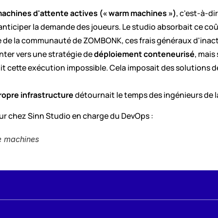
machines d'attente actives (« warm machines »)
, c'est-à-di
ticiper la demande des joueurs. Le studio absorbait ce coût
elle de la communauté de ZOMBONK, ces frais généraux d'inac
nter vers une stratégie de 
déploiement conteneurisé
, mais
t cette exécution impossible. Cela imposait des solutions de
ropre infrastructure
 détournait le temps des ingénieurs de
r chez Sinn Studio en charge du DevOps :
e machines 