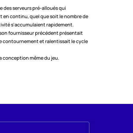
re des serveurs pré-alloués qui 
 en continu, quel que soit le nombre de 
tivité s'accumulaient rapidement.
 son fournisseur précédent présentait 
 contournement et ralentissait le cycle 
 la conception même du jeu.