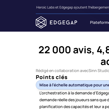
Heroic Labs et Edgegap ajoutent l'hébergement
Plateform
22 000 avis, 4,8
a
Rédigé en collaboration avec
Sinn Studi
Points clés
Mise à l'échelle automatique pour u
L'orchestration à la demande d'Edgega
demande réelle des joueurs sans que de
planification des capacités et leur a p