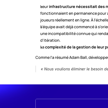
Leur 
infrastructure nécessitait des 
fonctionnaient en permanence pour an
joueurs réellement en ligne. À l'éch
L'équipe avait déjà commencé à s'orie
une incompatibilité connue qui rendai
d'itération.
La 
complexité de la gestion de leur p
Comme l'a résumé Adam Ball, développeu
« Nous voulions éliminer le besoin d