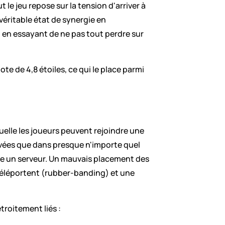
 le jeu repose sur la tension d'arriver à 
éritable état de synergie en 
en essayant de ne pas tout perdre sur 
te de 4,8 étoiles, ce qui le place parmi 
elle les joueurs peuvent rejoindre une 
levées que dans presque n'importe quel 
e un serveur. Un mauvais placement des 
 téléportent (rubber-banding) et une 
étroitement liés :