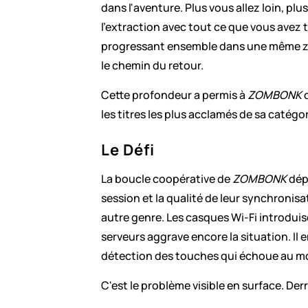
dans l'aventure. Plus vous allez loin, plus
l'extraction avec tout ce que vous avez t
progressant ensemble dans une même zone
le chemin du retour.
Cette profondeur a permis à 
ZOMBONK
 
les titres les plus acclamés de sa catégor
Le Défi
La boucle coopérative de 
ZOMBONK
 dép
session et la qualité de leur synchronisa
autre genre. Les casques Wi-Fi introdui
serveurs aggrave encore la situation. Il 
détection des touches qui échoue au mo
C'est le problème visible en surface. Derr