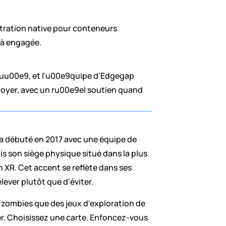
tration native pour conteneurs 
éjà engagée.
quu00e9, et l'u00e9quipe d'Edgegap 
oyer, avec un ru00e9el soutien quand 
 a débuté en 2017 avec une équipe de 
 son siège physique situé dans la plus 
n XR. Cet accent se reflète dans ses 
lever plutôt que d'éviter.
e zombies que des jeux d'exploration de 
. Choisissez une carte. Enfoncez-vous 