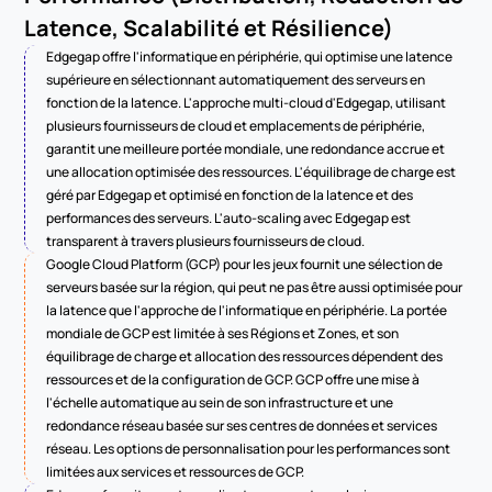
Latence, Scalabilité et Résilience)
Edgegap offre l'informatique en périphérie, qui optimise une latence 
supérieure en sélectionnant automatiquement des serveurs en 
fonction de la latence. L'approche multi-cloud d'Edgegap, utilisant 
plusieurs fournisseurs de cloud et emplacements de périphérie, 
garantit une meilleure portée mondiale, une redondance accrue et 
une allocation optimisée des ressources. L'équilibrage de charge est 
géré par Edgegap et optimisé en fonction de la latence et des 
performances des serveurs. L'auto-scaling avec Edgegap est 
transparent à travers plusieurs fournisseurs de cloud.
Google Cloud Platform (GCP) pour les jeux fournit une sélection de 
serveurs basée sur la région, qui peut ne pas être aussi optimisée pour 
la latence que l'approche de l'informatique en périphérie. La portée 
mondiale de GCP est limitée à ses Régions et Zones, et son 
équilibrage de charge et allocation des ressources dépendent des 
ressources et de la configuration de GCP. GCP offre une mise à 
l'échelle automatique au sein de son infrastructure et une 
redondance réseau basée sur ses centres de données et services 
réseau. Les options de personnalisation pour les performances sont 
limitées aux services et ressources de GCP.