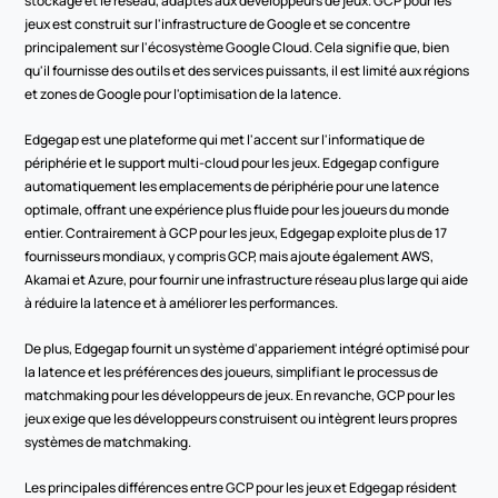
stockage et le réseau, adaptés aux développeurs de jeux. GCP pour les 
jeux est construit sur l'infrastructure de Google et se concentre 
principalement sur l'écosystème Google Cloud. Cela signifie que, bien 
qu'il fournisse des outils et des services puissants, il est limité aux régions 
et zones de Google pour l'optimisation de la latence.
Edgegap est une plateforme qui met l'accent sur l'informatique de 
périphérie et le support multi-cloud pour les jeux. Edgegap configure 
automatiquement les emplacements de périphérie pour une latence 
optimale, offrant une expérience plus fluide pour les joueurs du monde 
entier. Contrairement à GCP pour les jeux, Edgegap exploite plus de 17 
fournisseurs mondiaux, y compris GCP, mais ajoute également AWS, 
Akamai et Azure, pour fournir une infrastructure réseau plus large qui aide 
à réduire la latence et à améliorer les performances.
De plus, Edgegap fournit un système d'appariement intégré optimisé pour 
la latence et les préférences des joueurs, simplifiant le processus de 
matchmaking pour les développeurs de jeux. En revanche, GCP pour les 
jeux exige que les développeurs construisent ou intègrent leurs propres 
systèmes de matchmaking.
Les principales différences entre GCP pour les jeux et Edgegap résident 