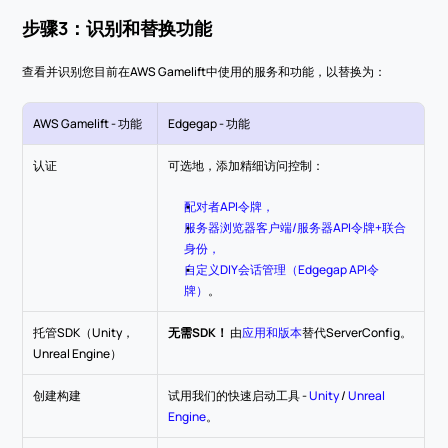
步骤3：识别和替换功能
查看并识别您目前在AWS Gamelift中使用的服务和功能，以替换为：
AWS Gamelift - 功能
Edgegap - 功能
认证
可选地，添加精细访问控制：
配对者API令牌，
服务器浏览器客户端/服务器API令牌+联合
身份，
自定义DIY会话管理（Edgegap API令
牌）
。
托管SDK（Unity，
无需SDK！
 由
应用和版本
替代ServerConfig。
Unreal Engine）
创建构建
试用我们的快速启动工具 - 
Unity
 / 
Unreal 
Engine
。