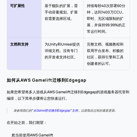
可扩展性
基于舰队的扩展，需
持续每秒40次部署60分
手动容量规划。扩展
钟，达到1400万CCU。
前需要选择区域。
即时、无区域限制的扩
展，并保持99.99%的正
常运行时间。
文档和支持
为Unity和Unreal提供
完整文档、视频教程和
详细文档。没有专门
双周平台发布。积极的
的开发者支持社区。
社区，获得引擎和工具
创建者的认可。
如何从AWS Gamelift迁移到Edgegap
如果您希望将多人游戏从AWS Gamelift迁移到Edgegap的游戏服务器托管和
编排，以下简单步骤将让您快速运行。
请参阅我们的
“从Gamelift切换到Edgegap”文档
，以获取此过程的最新更新。
在开始之前，我们期望：
您当前使用AWS Gamelift