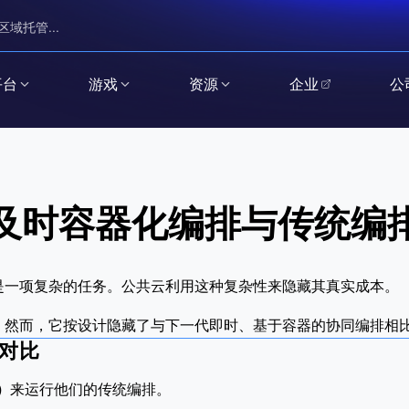
区域托管...
平台
游戏
资源
企业
公
及时容器化编排与传统编
是一项复杂的任务。公共云利用这种复杂性来隐藏其真实成本。
。然而，它按设计隐藏了与下一代即时、基于容器的协同编排相
对比
）
来运行他们的传统编排。