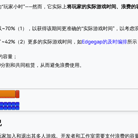
的“玩家小时”——然而，它实际上
将玩家的实际游戏时间、浪费的
时”乘以~70%（1），以获得该期间更准确的“实际游戏时间”，以考
~42%（2）更多的实际游戏时间，如
Edgegap的及时编排
所示
的容量；
U分割和共同租赁，从而避免浪费使用。
况
家加入和退出其多人游戏。开发者和工作室需要支付浪费的容量和浪