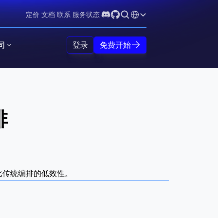
Select Language
定价
文档
联系
服务状态
司
登录
免费开始
排
比传统编排的低效性。