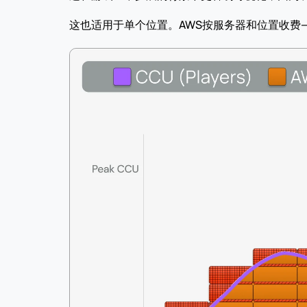
这也适用于单个位置。AWS按服务器和位置收费——