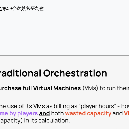
ift之间49个估算的平均值