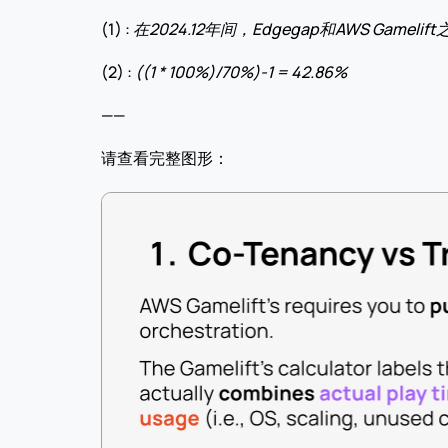
(1) : 
在2024.12年间，Edgegap和AWS Gamel
(2) : 
((1 * 100%)/70%)-1 = 42.86%
——
请查看完整图形：