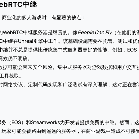
bRTC中继
大、商业化的多人游戏时，有显著的缺点：
WebRTC中继服务器是昂贵的。像
People Can Fly
（在他们的
C中继在Unreal引擎中工作。该基础设施需要在托管、测试和优
中继并不总是提供比传统集中式服务器更好的性能。例如，EOS（E
高效仍不明确。
数据可能会带来安全风险。集中式服务器对游戏数据和用户交互提
等工具截取。
需要对网络协议、定制代码实现和广泛测试有深入理解，这对正在
服务（EOS）和Steamworks为开发者提供免费的中继。然
，玩家可能会被路由到遥远的服务器，在商业游戏中造成不可接