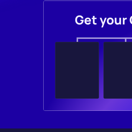
Get your 