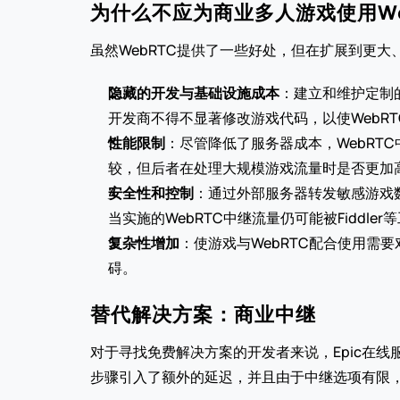
为什么不应为商业多人游戏使用We
虽然WebRTC提供了一些好处，但在扩展到更
隐藏的开发与基础设施成本
：建立和维护定制的
开发商不得不显著修改游戏代码，以使WebRT
性能限制
：尽管降低了服务器成本，WebRTC
较，但后者在处理大规模游戏流量时是否更加
安全性和控制
：通过外部服务器转发敏感游戏
当实施的WebRTC中继流量仍可能被Fiddler
复杂性增加
：使游戏与WebRTC配合使用
碍。
替代解决方案：商业中继
对于寻找免费解决方案的开发者来说，Epic在线
步骤引入了额外的延迟，并且由于中继选项有限