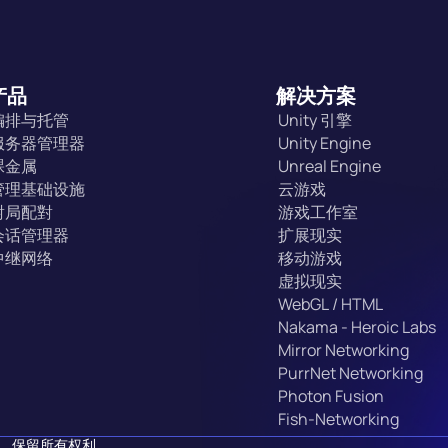
产品
解决方案
编排与托管
Unity 引擎
服务器管理器
Unity Engine
裸金属
Unreal Engine
管理基础设施
云游戏
對局配對
游戏工作室
会话管理器
扩展现实
中继网络
移动游戏
虚拟现实
WebGL / HTML
Nakama - Heroic Labs
Mirror Networking
PurrNet Networking
Photon Fusion
Fish-Networking
ap。保留所有权利。