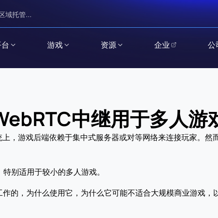
区域托管...
平台
游戏
资源
企业
公
WebRTC中继用于多人游
上，游戏后端依赖于集中式服务器或对等网络来连接玩家。然而
案，特别适用于较小的多人游戏。
何工作的，为什么使用它，为什么它可能不适合大规模商业游戏，