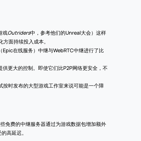
游戏
Outriders
中，参考他们的Unreal大会）这样
化方面持续投入成本​。
pic在线服务）中继与WebRTC中继进行了比
供更大的控制。即使它们比P2P网络更安全，不
尝试按时发布的大型游戏工作室来说可能是一个障
而，这些免费的中继服务器通过为游戏数据包增加额外
受的高延迟。