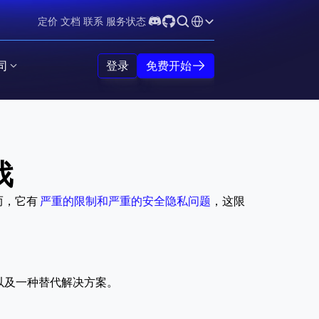
Select Language
定价
文档
联系
服务状态
司
登录
免费开始
戏
，它有 
严重的限制和严重的安全隐私问题
，这限
以及一种替代解决方案。