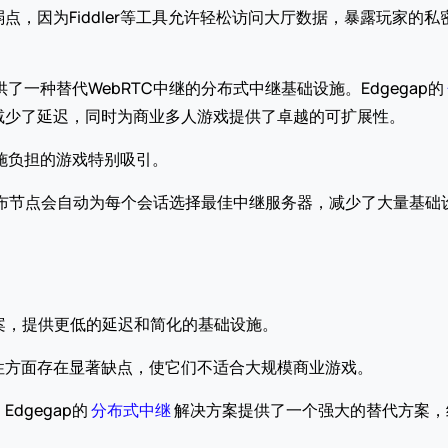
点，因为Fiddler等工具允许轻松访问大厅数据，暴露玩家的
了一种替代WebRTC中继的分布式中继基础设施。Edgegap的 
减少了延迟，同时为商业多人游戏提供了卓越的可扩展性。
设施负担的游戏特别吸引。
p的分布节点会自动为每个会话选择最佳中继服务器，减少了大量基
方案，提供更低的延迟和简化的基础设施。
性方面存在显著缺点，使它们不适合大规模商业游戏。
gegap的 
分布式中继
 解决方案提供了一个强大的替代方案，