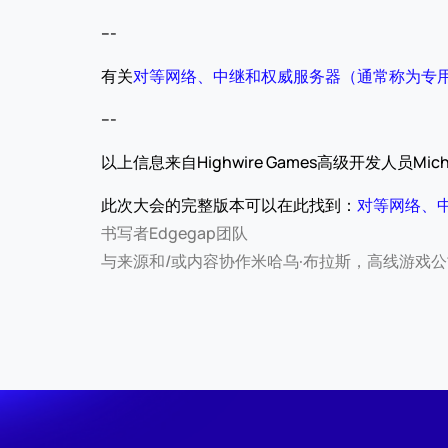
---
有关
对等网络、中继和权威服务器（通常称为专
---
以上信息来自Highwire Games高级开发人员Michal 
此次大会的完整版本可以在此找到：
对等网络、
书写者
Edgegap团队
与来源和/或内容协作
米哈乌·布拉斯，高线游戏