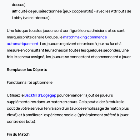
dessus),
difficulté de jeu sélectionnée (jeux coopératifs) - avec les Attributs de 
Lobby (voir ci-dessus).
Une fois que tous les joueurs ont configuré leurs adhésions et se sont 
marqués prêts dans le Groupe, le 
matchmaking commence 
automatiquement
. Les joueurs reçoivent des mises à jour au fur et à 
mesure en consultant leur adhésion toutes les quelques secondes. Une 
fois le serveur assigné, les joueurs se connectent et commencent à jouer.
Remplacer les Départs
Fonctionnalité optionnelle
Utilisez le 
Backfill d'Edgegap
 pour demander l'ajout de joueurs 
supplémentaires dans un match en cours. Cela peut aider à réduire le 
coût de votre serveur (en raison d'un taux de remplissage de match plus 
élevé) et à améliorer l'expérience sociale (généralement préféré à jouer 
contre des bots).
Fin du Match