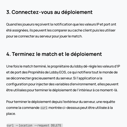
3. Connectez-vous au déploiement
Quand les joueurs reçoivent la notification que les valeurs IP et port ont 
été assignées, ils peuvent les comparer au cache client puis les utiliser 
pour se connecter au serveur pour jouer le match.
4. Terminez le match et le déploiement
Une fois le match terminé, le propriétaire du lobby dé-règle les valeurs d'IP 
et de port des Propriétés de Lobby EOS, ce qui notifiera tout le monde de 
se déconnecter gracieusement du serveur. Si l'application a la 
configuration pour injecter des variables d'environnement, elles peuvent 
être utilisées pour terminer le déploiement de l'intérieur à ce moment-là.
Pour terminer le déploiement depuis l'extérieur du serveur, une requête 
comme la commande 
 montrée ci-dessous peut être utilisée à la 
curl
place.
curl --location --request DELETE 