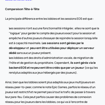
Comparaison Tête-à-Tête
La principale différence entre les lobbies et les sessions EOS est que :
Les sessions n'ont aucune fonctionnalité intégrée ; elles ne sont que la 
"logique" pour garder le compte des joueurs exact pour la session et 
empêche d'autres joueurs d'essayer de rejoindre la session lorsqu'elle 
est à capacité maximale
. Les sessions sont gérées par le 
développeur
 et 
 peuvent être utilisées pour déployer un serveur 
dédié
 sans aucun joueur présent.
Les lobbies ont des droits d'administration vocale, de migration de 
l'hôte et de gestion du propriétaire. Cependant, 
ils sont gérés via le 
backend EOS et ne peuvent être créés que par un joueur 
(ce qui les 
rend plus adaptés aux jeux hébergés par des joueurs).
Ainsi, bien que les lobbies soient plus adaptés aux jeux multijoueurs en 
réseau peer-to-peer, comme le note Epic Games, parfois le réseau d'un 
joueur est restrictif et ne permet pas à tout le trafic de passer à travers 
leur pare-feu. Cela peut parfois causer des problèmes de connexion 
réseau pour les joueurs dans les lobbies, ce qui va à l'encontre de 