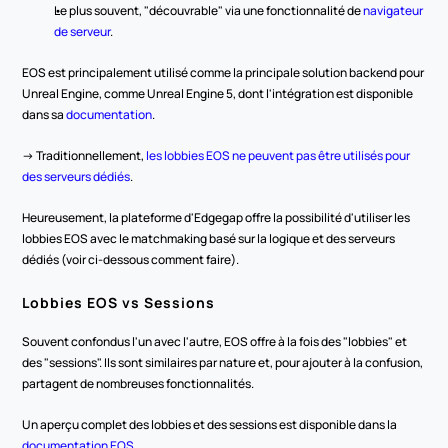
Le plus souvent, "découvrable" via une fonctionnalité de 
navigateur 
de serveur
.
EOS est principalement utilisé comme la principale solution backend pour 
Unreal Engine, comme Unreal Engine 5, dont l'intégration est disponible 
dans sa 
documentation
.
-> Traditionnellement, 
les lobbies EOS ne peuvent pas être utilisés pour 
des serveurs dédiés
.
Heureusement, la plateforme d'Edgegap offre la possibilité d'utiliser les 
lobbies EOS avec le matchmaking basé sur la logique et des serveurs 
dédiés (voir ci-dessous comment faire).
Lobbies EOS vs Sessions
Souvent confondus l'un avec l'autre, EOS offre à la fois des "lobbies" et 
des "sessions". Ils sont similaires par nature et, pour ajouter à la confusion, 
partagent de nombreuses fonctionnalités.
Un aperçu complet des lobbies et des sessions est disponible dans la 
documentation EOS
.