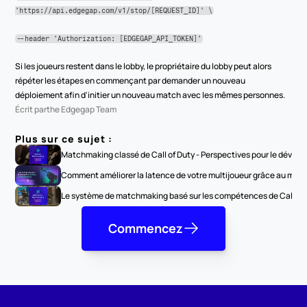
'https://api.edgegap.com/v1/stop/[REQUEST_ID]' \
--header 'Authorization: [EDGEGAP_API_TOKEN]'
Si les joueurs restent dans le lobby, le propriétaire du lobby peut alors 
répéter les étapes en commençant par demander un nouveau 
déploiement afin d'initier un nouveau match avec les mêmes personnes.
Écrit par
the Edgegap Team
Plus sur ce sujet :
Matchmaking classé de Call of Duty - Perspectives pour le dével
Comment améliorer la latence de votre multijoueur grâce au matc
Le système de matchmaking basé sur les compétences de Call of D
Commencez