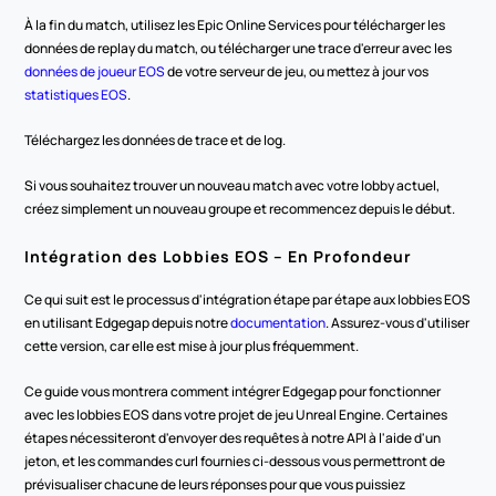
À la fin du match, utilisez les Epic Online Services pour télécharger les 
données de replay du match, ou télécharger une trace d'erreur avec les 
données de joueur EOS
 de votre serveur de jeu, ou mettez à jour vos 
statistiques EOS
.
Téléchargez les données de trace et de log.
Si vous souhaitez trouver un nouveau match avec votre lobby actuel, 
créez simplement un nouveau groupe et recommencez depuis le début.
Intégration des Lobbies EOS – En Profondeur
Ce qui suit est le processus d'intégration étape par étape aux lobbies EOS 
en utilisant Edgegap depuis notre 
documentation
. Assurez-vous d'utiliser 
cette version, car elle est mise à jour plus fréquemment.
Ce guide vous montrera comment intégrer Edgegap pour fonctionner 
avec les lobbies EOS dans votre projet de jeu Unreal Engine. Certaines 
étapes nécessiteront d'envoyer des requêtes à notre API à l'aide d'un 
jeton, et les commandes curl fournies ci-dessous vous permettront de 
prévisualiser chacune de leurs réponses pour que vous puissiez 