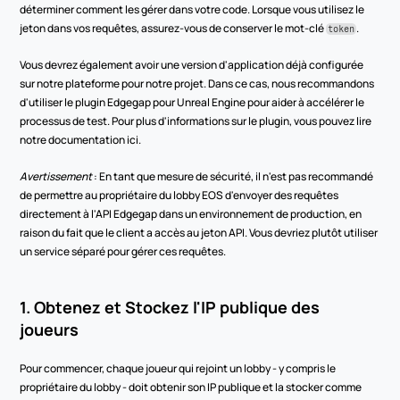
déterminer comment les gérer dans votre code. Lorsque vous utilisez le 
jeton dans vos requêtes, assurez-vous de conserver le mot-clé 
.
token
Vous devrez également avoir une version d'application déjà configurée 
sur notre plateforme pour notre projet. Dans ce cas, nous recommandons 
d'utiliser le plugin Edgegap pour Unreal Engine pour aider à accélérer le 
processus de test. Pour plus d'informations sur le plugin, vous pouvez lire 
notre documentation ici.
Avertissement
 : En tant que mesure de sécurité, il n'est pas recommandé 
de permettre au propriétaire du lobby EOS d'envoyer des requêtes 
directement à l'API Edgegap dans un environnement de production, en 
raison du fait que le client a accès au jeton API. Vous devriez plutôt utiliser 
un service séparé pour gérer ces requêtes.
1. Obtenez et Stockez l'IP publique des 
joueurs
Pour commencer, chaque joueur qui rejoint un lobby - y compris le 
propriétaire du lobby - doit obtenir son IP publique et la stocker comme 