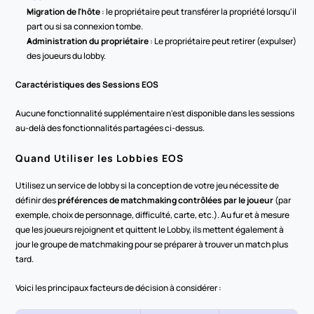
Migration de l'hôte
 : le propriétaire peut transférer la propriété lorsqu'il 
part ou si sa connexion tombe.
Administration du propriétaire
 : Le propriétaire peut retirer (expulser) 
des joueurs du lobby.
Caractéristiques des Sessions EOS
Aucune fonctionnalité supplémentaire n'est disponible dans les sessions 
au-delà des fonctionnalités partagées ci-dessus.
Quand Utiliser les Lobbies EOS
Utilisez un service de lobby si la conception de votre jeu nécessite de 
définir des 
préférences de matchmaking contrôlées par le joueur
 (par 
exemple, choix de personnage, difficulté, carte, etc.). Au fur et à mesure 
que les joueurs rejoignent et quittent le Lobby, ils mettent également à 
jour le groupe de matchmaking pour se préparer à trouver un match plus 
tard.
Voici les principaux facteurs de décision à considérer :