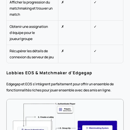
Afficher la progression du 
✗
✓
matchmaking et trouver un 
match
Obtenir une assignation 
✗
✓
d'équipe pour le 
joueur/groupe
Récupérer les détails de 
✗
✓
connexion du serveur de jeu
Lobbies EOS & Matchmaker d'Edgegap
Edgegap et EOS s'intègrent parfaitement pour offrir un ensemble de 
fonctionnalités riches pour jouer ensemble avec des amis en ligne.