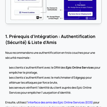
1. Prérequis d'Intégration : Authentification 
(Sécurité) & Liste d'Amis
Nous recommandons une authentification en trois couches pour une 
sécurité maximale :
Les clients s'authentifient avec le DRM des 
Epic Online Services
 pour 
empêcher le piratage,
Les clients s'authentifient avec le matchmaker d'Edgegap pour 
atténuer les attaques par force brute,
Les serveurs vérifient l'identité du client auprès des Epic Online 
Services pour empêcher l'usurpation d'identité.
Ensuite, utilisez l'
interface des amis des Epic Online Services (EOS)
 pour 