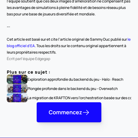
l'équipe soutient que ces deux images d'amélioration ne compensent pas 
les avantages de simulations à pleine fidélité et de besoins réseau plus 
bas pour une base de joueurs diversifiée et mondiale.
---
Cet article est basé sur et cite l'article original de Sammy Duc publié sur 
le 
blog officiel d'EA
. Tous les droits sur le contenu original appartiennent à 
leurs propriétaires respectifs.
Écrit par
l'équipe Edgegap
Plus sur ce sujet :
Exploration approfondie du backend du jeu - Halo : Reach
Plongée profonde dans le backend du jeu - Overwatch
La migration de KRAFTON vers l'orchestration basée sur des conte
Commencez