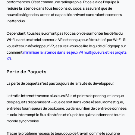
performances. C'est comme une radiographie. Et cela aide l'équipe à 
réduire la latence dans tous les coins du code, s'assurant que de 
nouvelles légendes, armes et capacités arrivent sans ralentissements 
inattendus.
Cependant, tous les jeux n'ont pas l'occasion de surmonter les défis du 
Wi-fi, car du matériel comme la VR est conçu pour être utilisé par Wi-Fi. Si 
vous êtes un développeur VR, assurez-vous de lire le guide d'Edgegap sur 
comment 
minimiser la latence dans les jeux VR multijoueurs et les projets 
XR
.
Perte de Paquets
La perte de paquets n'est pas toujours de la faute du développeur.
Le trafic Internet traverse plusieurs FAIs et points de peering, et lorsque 
des paquets disparaissent — que ce soit dans votre réseau domestique, 
entre les fournisseurs de backbone, ou dans un lien de centre de données 
— cela interrompt le flux d'entrées et d'updates qui maintiennent tout le 
monde synchronisé.
Tracer le problème nécessite beaucoup de travail, comme le souligne 