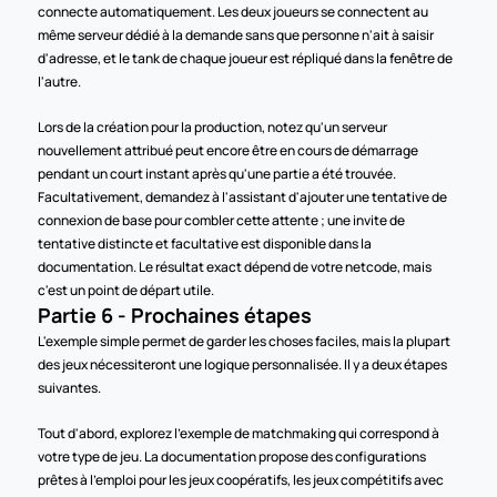
connecte automatiquement. Les deux joueurs se connectent au 
même serveur dédié à la demande sans que personne n'ait à saisir 
d'adresse, et le tank de chaque joueur est répliqué dans la fenêtre de 
l'autre.
Lors de la création pour la production, notez qu'un serveur 
nouvellement attribué peut encore être en cours de démarrage 
pendant un court instant après qu'une partie a été trouvée. 
Facultativement, demandez à l'assistant d'ajouter une tentative de 
connexion de base pour combler cette attente ; une invite de 
tentative distincte et facultative est disponible dans la 
documentation. Le résultat exact dépend de votre netcode, mais 
c'est un point de départ utile.
Partie 6 - Prochaines étapes
L'exemple simple permet de garder les choses faciles, mais la plupart 
des jeux nécessiteront une logique personnalisée. Il y a deux étapes 
suivantes.
Tout d'abord, explorez l'exemple de matchmaking qui correspond à 
votre type de jeu. La documentation propose des configurations 
prêtes à l'emploi pour les jeux coopératifs, les jeux compétitifs avec 