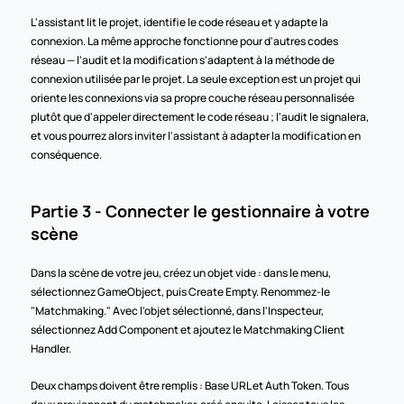
L'assistant lit le projet, identifie le code réseau et y adapte la 
connexion. La même approche fonctionne pour d'autres codes 
réseau — l'audit et la modification s'adaptent à la méthode de 
connexion utilisée par le projet. La seule exception est un projet qui 
oriente les connexions via sa propre couche réseau personnalisée 
plutôt que d'appeler directement le code réseau ; l'audit le signalera, 
et vous pourrez alors inviter l'assistant à adapter la modification en 
conséquence.
Partie 3 - Connecter le gestionnaire à votre 
scène
Dans la scène de votre jeu, créez un objet vide : dans le menu, 
sélectionnez GameObject, puis Create Empty. Renommez-le 
"Matchmaking." Avec l'objet sélectionné, dans l'Inspecteur, 
sélectionnez Add Component et ajoutez le Matchmaking Client 
Handler.
Deux champs doivent être remplis : Base URL et Auth Token. Tous 