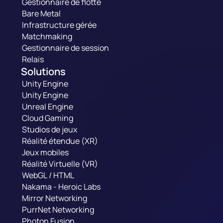
Gestionnaire de flotte
Bare Metal
Infrastructure gérée
Matchmaking
Gestionnaire de session
Relais
Solutions
Unity Engine
Unity Engine
Unreal Engine
Cloud Gaming
Studios de jeux
Réalité étendue (XR)
Jeux mobiles
Réalité Virtuelle (VR)
WebGL / HTML
Nakama - Heroic Labs
Mirror Networking
PurrNet Networking
Photon Fusion