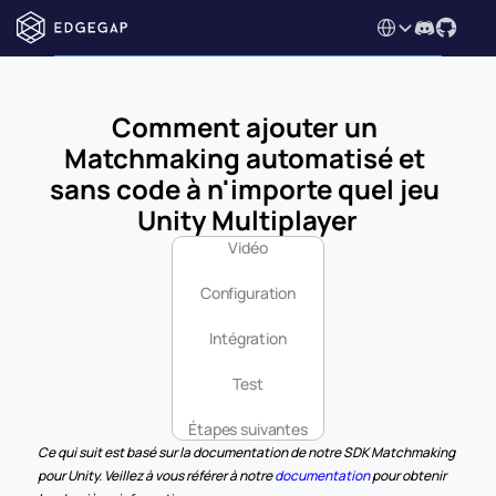
Select Language
Comment ajouter un 
Matchmaking automatisé et 
sans code à n'importe quel jeu 
Unity Multiplayer
Vidéo
Configuration
Intégration
Test
Étapes suivantes
Ce qui suit est basé sur la documentation de notre SDK Matchmaking 
pour Unity. Veillez à vous référer à notre 
documentation
 pour obtenir 