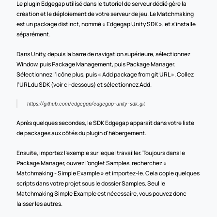
Le plugin Edgegap utilisé dans le tutoriel de serveur dédié gère la 
création et le déploiement de votre serveur de jeu. Le Matchmaking 
est un package distinct, nommé « Edgegap Unity SDK », et s'installe 
séparément.
Dans Unity, depuis la barre de navigation supérieure, sélectionnez 
Window, puis Package Management, puis Package Manager. 
Sélectionnez l'icône plus, puis « Add package from git URL ». Collez 
l'URL du SDK (voir ci-dessous) et sélectionnez Add.
https://github.com/edgegap/edgegap-unity-sdk.git
Après quelques secondes, le SDK Edgegap apparaît dans votre liste 
de packages aux côtés du plugin d'hébergement.
Ensuite, importez l'exemple sur lequel travailler. Toujours dans le 
Package Manager, ouvrez l'onglet Samples, recherchez « 
Matchmaking - Simple Example » et importez-le. Cela copie quelques 
scripts dans votre projet sous le dossier Samples. Seul le 
Matchmaking Simple Example est nécessaire, vous pouvez donc 
laisser les autres.