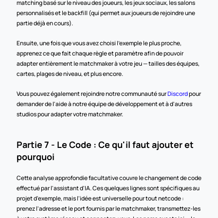
matching basé sur le niveau des joueurs, les jeux sociaux, les salons 
personnalisés et le backfill (qui permet aux joueurs de rejoindre une 
partie déjà en cours).
Ensuite, une fois que vous avez choisi l'exemple le plus proche, 
apprenez ce que fait chaque règle et paramètre afin de pouvoir 
adapter entièrement le matchmaker à votre jeu — tailles des équipes, 
cartes, plages de niveau, et plus encore.
Vous pouvez également rejoindre notre communauté sur 
Discord
 pour 
demander de l'aide à notre équipe de développement et à d'autres 
studios pour adapter votre matchmaker.
Partie 7 - Le Code : Ce qu'il faut ajouter et 
pourquoi
Cette analyse approfondie facultative couvre le changement de code 
effectué par l'assistant d'IA. Ces quelques lignes sont spécifiques au 
projet d'exemple, mais l'idée est universelle pour tout netcode : 
prenez l'adresse et le port fournis par le matchmaker, transmettez-les 