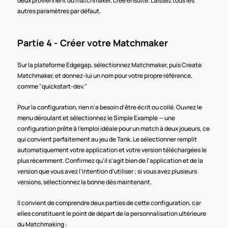
deux proviennent du matchmaker, créé ensuite. Laissez tous les 
autres paramètres par défaut.
Partie 4 - Créer votre Matchmaker
Sur la plateforme Edgegap, sélectionnez Matchmaker, puis Create 
Matchmaker, et donnez-lui un nom pour votre propre référence, 
comme "quickstart-dev."
Pour la configuration, rien n'a besoin d'être écrit ou collé. Ouvrez le 
menu déroulant et sélectionnez le Simple Example — une 
configuration prête à l'emploi idéale pour un match à deux joueurs, ce 
qui convient parfaitement au jeu de Tank. Le sélectionner remplit 
automatiquement votre application et votre version téléchargées le 
plus récemment. Confirmez qu'il s'agit bien de l'application et de la 
version que vous avez l'intention d'utiliser ; si vous avez plusieurs 
versions, sélectionnez la bonne dès maintenant.
Il convient de comprendre deux parties de cette configuration, car 
elles constituent le point de départ de la personnalisation ultérieure 
du Matchmaking :