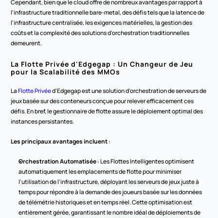
Cependant, bien que le cloud offre de nombreux avantages par rapport à 
l'infrastructure traditionnelle bare-metal, des défis tels que la latence de 
l'infrastructure centralisée, les exigences matérielles, la gestion des 
coûts et la complexité des solutions d'orchestration traditionnelles 
demeurent.
La Flotte Privée d'Edgegap : Un Changeur de Jeu 
pour la Scalabilité des MMOs
La 
Flotte Privée
 d'Edgegap est une solution d'orchestration de serveurs de 
jeux basée sur des conteneurs conçue pour relever efficacement ces 
défis. En bref, le gestionnaire de flotte assure le déploiement optimal des 
instances persistantes.
Les principaux avantages incluent
 :
Orchestration Automatisée
 : Les Flottes Intelligentes optimisent 
automatiquement les emplacements de flotte pour minimiser 
l'utilisation de l'infrastructure, déployant les serveurs de jeux juste à 
temps pour répondre à la demande des joueurs basée sur les données 
de télémétrie historiques et en temps réel. Cette optimisation est 
entièrement gérée, garantissant le nombre idéal de déploiements de 