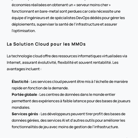
économies réalisées en obtenant un « serveur moins cher » 
fonctionnant en bare-metal sont perdues car cela nécessite une 
équipe d'ingénieurs et de spécialistes DevOps dédiés pour gérer les 
déploiements, superviser la santé de l'infrastructure et assurer 
l'optimisation.
La Solution Cloud pour les MMOs
La technologie cloud offre des ressources informatiques virtualisées via 
Internet, assurant évolutivité, flexibilité et souvent rentabilité. Les 
avantages incluent :
Élasticité
 : Les services cloud peuvent être mis à l'échelle de manière 
rapide en fonction de la demande.
Portée globale
 : Les centres de données dans le monde entier 
permettent des expériences à faible latence pour des bases de joueurs 
mondiales.
Services gérés
 : Les développeurs peuvent tirer profit des bases de 
données gérées, des services AI et d'autres outils pour améliorer les 
fonctionnalités de jeu avec moins de gestion de l'infrastructure.