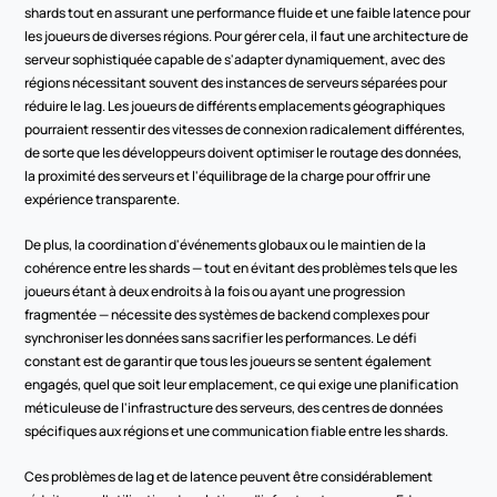
shards tout en assurant une performance fluide et une faible latence pour 
les joueurs de diverses régions. Pour gérer cela, il faut une architecture de 
serveur sophistiquée capable de s'adapter dynamiquement, avec des 
régions nécessitant souvent des instances de serveurs séparées pour 
réduire le lag. Les joueurs de différents emplacements géographiques 
pourraient ressentir des vitesses de connexion radicalement différentes, 
de sorte que les développeurs doivent optimiser le routage des données, 
la proximité des serveurs et l'équilibrage de la charge pour offrir une 
expérience transparente.
De plus, la coordination d'événements globaux ou le maintien de la 
cohérence entre les shards — tout en évitant des problèmes tels que les 
joueurs étant à deux endroits à la fois ou ayant une progression 
fragmentée — nécessite des systèmes de backend complexes pour 
synchroniser les données sans sacrifier les performances. Le défi 
constant est de garantir que tous les joueurs se sentent également 
engagés, quel que soit leur emplacement, ce qui exige une planification 
méticuleuse de l'infrastructure des serveurs, des centres de données 
spécifiques aux régions et une communication fiable entre les shards.
Ces problèmes de lag et de latence peuvent être considérablement 