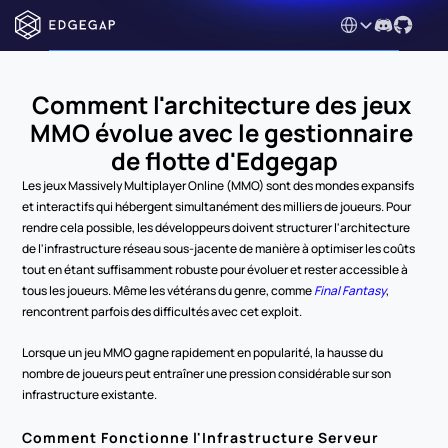
Select Language
Comment l'architecture des jeux 
MMO évolue avec le gestionnaire 
de flotte d'Edgegap
Les jeux Massively Multiplayer Online (MMO) sont des mondes expansifs 
et interactifs qui hébergent simultanément des milliers de joueurs. Pour 
rendre cela possible, les développeurs doivent structurer l'architecture 
de l'infrastructure réseau sous-jacente de manière à optimiser les coûts 
tout en étant suffisamment robuste pour évoluer et rester accessible à 
tous les joueurs. Même les vétérans du genre, comme 
Final Fantasy
, 
rencontrent parfois des difficultés avec cet exploit.
Lorsque un jeu MMO gagne rapidement en popularité, la hausse du 
nombre de joueurs peut entraîner une pression considérable sur son 
infrastructure existante.
Comment Fonctionne l'Infrastructure Serveur 