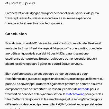
et jusqu'à 200 joueurs.
L'orchestration d'Edgegap d'un pool personnalisé de serveurs de jeux à 
travers plusieurs fournisseurs mondiaux a assuré une expérience 
transparente et réactive pour leurs joueurs.
Conclusion
Scalabiliser un jeu MMO nécessite une infrastructure robuste, flexible et 
rentable. Le Smart Fleet Manager d'Edgegap offre une solution complète 
aux défis uniques de la scalabilité des MMOs, garantissant une 
expérience de haute qualité pour les joueurs du monde entier tout en 
aidant les développeurs à gérer les coûts liés aux serveurs.
Bien que l'orchestration des serveurs de jeux soit cruciale pour 
l'expérience des joueurs et la gestion des coûts, ce n'est qu'un élément du 
puzzle. Les développeurs doivent également prendre en compte d'autres 
composants clés de l'architecture réseau, y compris le 
netcode
 pour le 
transfert de données et la synchronisation, le 
matchmaking
 pour gérer les 
files d'attente des joueurs et les remplissages, et le zoning/sharding pour 
différents modes de jeu (par exemple, PvP, PvE, ou instances persistantes 