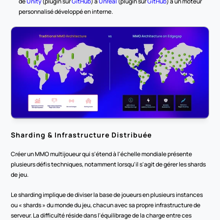
de 
Unity
 (plugin sur 
GitHub
) à 
Unreal
 (plugin sur 
GitHub
) à un moteur 
personnalisé développé en interne.
Sharding & Infrastructure Distribuée
Créer un MMO multijoueur qui s'étend à l'échelle mondiale présente 
plusieurs défis techniques, notamment lorsqu'il s'agit de gérer les shards 
de jeu.
Le sharding implique de diviser la base de joueurs en plusieurs instances 
ou « shards » du monde du jeu, chacun avec sa propre infrastructure de 
serveur. La difficulté réside dans l'équilibrage de la charge entre ces 