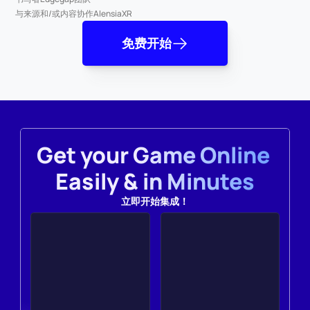
与来源和/或内容协作
AlensiaXR
免费开始
Get your Game Online 
Easily & in Minutes
立即开始集成！