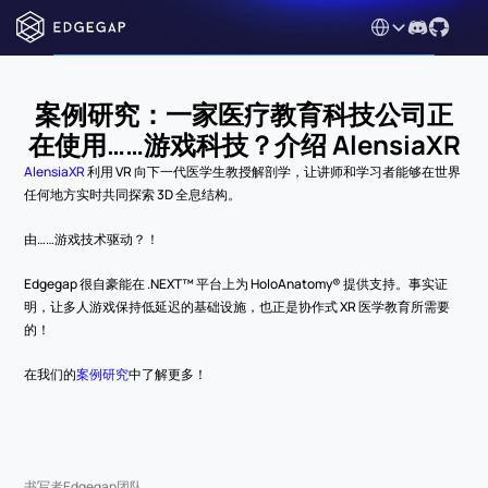
Select Language
案例研究：一家医疗教育科技公司正
在使用……游戏科技？介绍 AlensiaXR
AlensiaXR
 利用 VR 向下一代医学生教授解剖学，让讲师和学习者能够在世界
任何地方实时共同探索 3D 全息结构。
由……游戏技术驱动？！
Edgegap 很自豪能在 .NEXT™ 平台上为 HoloAnatomy® 提供支持。事实证
明，让多人游戏保持低延迟的基础设施，也正是协作式 XR 医学教育所需要
的！
在我们的
案例研究
中了解更多！
书写者
Edgegap团队