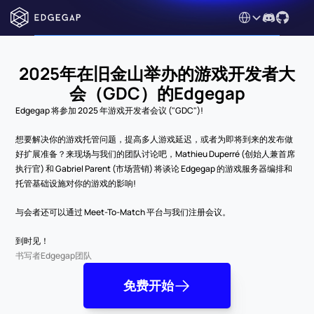
Select Language
2025年在旧金山举办的游戏开发者大
会（GDC）的Edgegap
Edgegap 将参加 2025 年游戏开发者会议 ("GDC")!
想要解决你的游戏托管问题，提高多人游戏延迟，或者为即将到来的发布做
好扩展准备？来现场与我们的团队讨论吧，Mathieu Duperré (创始人兼首席
执行官) 和 Gabriel Parent (市场营销) 将谈论 Edgegap 的游戏服务器编排和
托管基础设施对你的游戏的影响!
与会者还可以通过 Meet-To-Match 平台与我们注册会议。
到时见！
书写者
Edgegap团队
免费开始