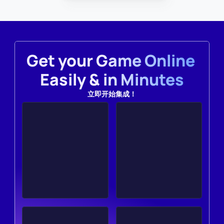
Get your Game Online 
Easily & in Minutes
立即开始集成！