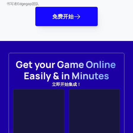
书写者
Edgegap团队
免费开始
Get your Game Online 
Easily & in Minutes
立即开始集成！