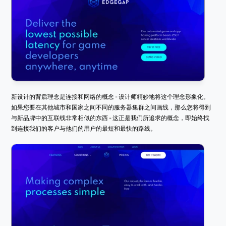
新设计的背后理念是连接和网络的概念 - 设计师精妙地将这个理念形象化。
如果您要在其他城市和国家之间不同的服务器集群之间画线，那么您将得到
与新品牌中的互联线非常相似的东西 - 这正是我们所追求的概念，即始终找
到连接我们的客户与他们的用户的最短和最快的路线。