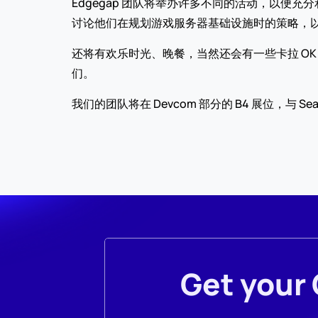
Edgegap 团队将举办许多不同的活动，以便充分利用我们在
讨论他们在规划游戏服务器基础设施时的策略，以及 Edgeg
还将有欢乐时光、晚餐，当然还会有一些卡拉 O
们。
我们的团队将在 Devcom 部分的 B4 展位，与 S
Get your 