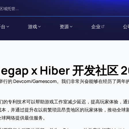
区域托管...
平台
游戏
资源
企业
公
gegap x Hiber 开发社区 2
6 日在科隆举行的 Devcom/Gamescom。我们非常兴奋能够在
。我们的专利技术可以帮助游戏工作室减少延迟，提高玩家体验，通过
本，并通过提升在以前繁琐且昂贵地区的玩家体验，推动全球新的收
全球网络提供最佳服务。