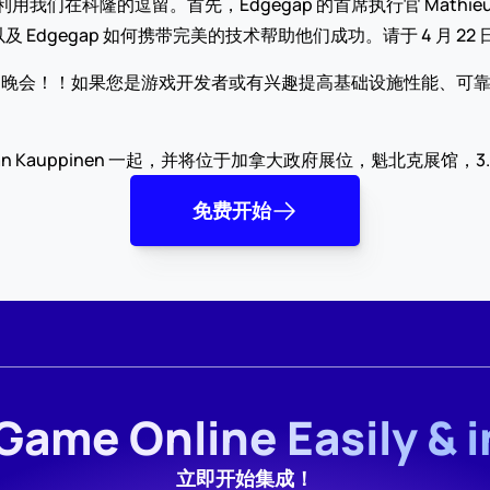
科隆的逗留。首先，Edgegap 的首席执行官 Mathieu Duperre
ap 如何携带完美的技术帮助他们成功。请于 4 月 22 日下午 2 点在
K 晚会！！如果您是游戏开发者或有兴趣提高基础设施性能、可
ean Kauppinen 一起，并将位于加拿大政府展位，魁北克展馆，3.
免费开始
Game Online Easily & 
立即开始集成！