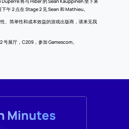
 将与 Hiber 的 Sean Kauppinen 坐下来
 Stage 2 见 Sean 和 Mathieu。
靠性、简单性和成本效益的游戏出版商，请来见我
2 号展厅，C209，参加 Gamescom。
in Minutes