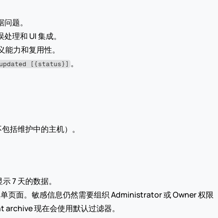
据问题。
理和 UI 集成。
定义能力和复用性。
。
updated [{status}]
不包括维护中的主机）。
示 7 天的数据。
单页面。敏感信息仍然需要组织 Administrator 或 Owner
 archive 现在会使用默认过滤器。