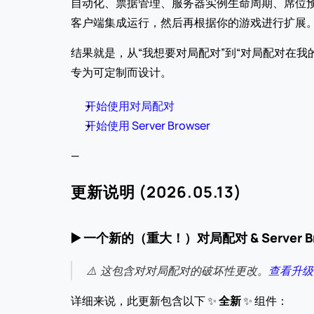
自动化、票据管理、服务器实例生命周期、席位预
客户端集成运行，然后再根据你的游戏进行扩展
结果就是，从“我想要对局配对”到“对局配对在我的构建中
专为可定制而设计。
开始使用对局配对
开始使用 Server Browser
—
更新说明 (2026.05.13)
▶️ 
一个新的（重大！）对局配对 & Server B
⚠️ 这包含对对局配对的破坏性更改。
查看升级
详细来说，此更新包含以下 ✨ 
全新
 ✨ 组件：