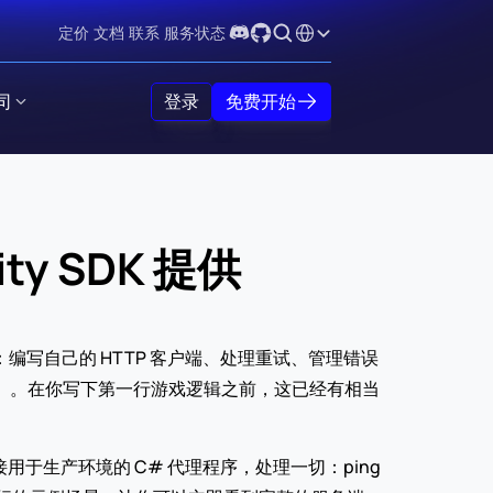
Select Language
定价
文档
联系
服务状态
司
登录
免费开始
 SDK 提供
 API：编写自己的 HTTP 客户端、处理重试、管理错误
分配）。在你写下第一行游戏逻辑之前，这已经有相当
可直接用于生产环境的 C# 代理程序，处理一切：ping 