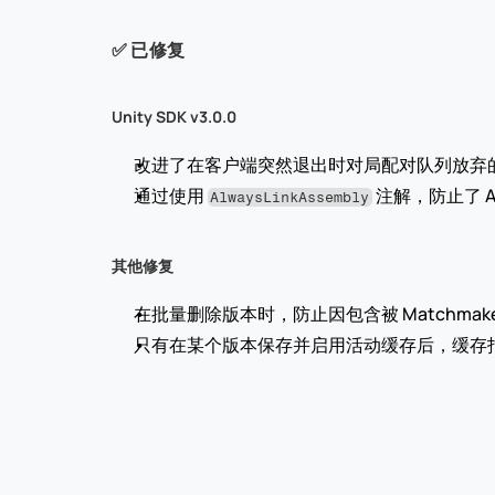
✅ 已修复
Unity SDK v3.0.0
改进了在客户端突然退出时对局配对队列放弃的
通过使用 
 注解，防止了 A
AlwaysLinkAssembly
其他修复
在批量删除版本时，防止因包含被 Matchmak
只有在某个版本保存并启用活动缓存后，缓存指