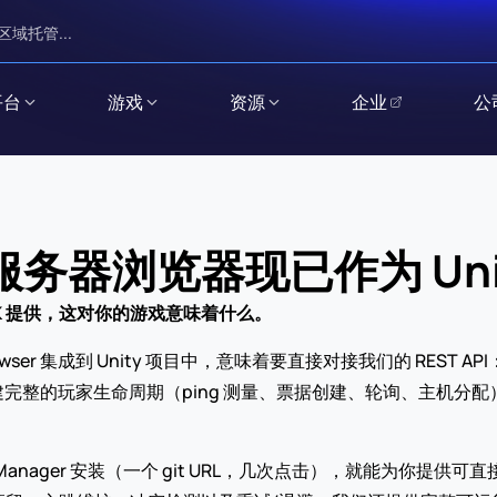
区域托管...
平台
游戏
资源
企业
公
务器浏览器现已作为 Unity
ty SDK 提供，这对你的游戏意味着什么。
Browser 集成到 Unity 项目中，意味着要直接对接我们的 REST
行构建完整的玩家生命周期（ping 测量、票据创建、轮询、主机
ge Manager 安装（一个 git URL，几次点击），就能为你提供