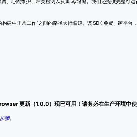
留、心跳维护、冲突检测以及重试/退避。我们还提供完整可运行
。
正常工作”之间的路径大幅缩短。该 SDK 免费、跨平台，支持 Unity
rowser 更新（1.0.0）现已可用！
请务必在生产环境中使
步骤
。