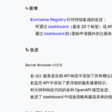
✨ 新增
Container Registry
 针对持续集成的改进：
可通过 
dashboard
（最多 20 个标签）或 
通过 
dashboard
 的 ℹ️ 图标申请额外的注
🦾 改进
Server Browser v1.0.0
在 
 服务器实例 API 响应中添加了所有槽
GET
在监控 API 中添加了更详细的服务健康指示。
对示例和响应代码的各种 OpenAPI 规范改进。
改进了 dashboard 中缩放策略构建器表单的