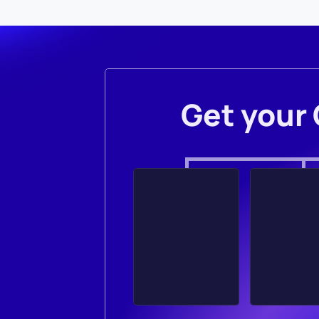
Get your 