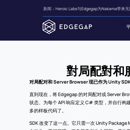
新闻：Heroic Labs与Edgegap为Nakama带来无
對局配對和服
对局配对和 Server Browser 现已作为 Uni
直到现在，将 Edgegap 的对局配对或 Server 
状态、为每个 API 响应定义 C# 类型，并自
多的样板代码了。
SDK 改变了这一点。它只需一次 Unity Packa