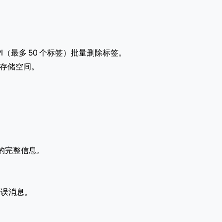
API（最多 50 个标签）批量删除标签。
册表存储空间。
位的完整信息。
错误消息。