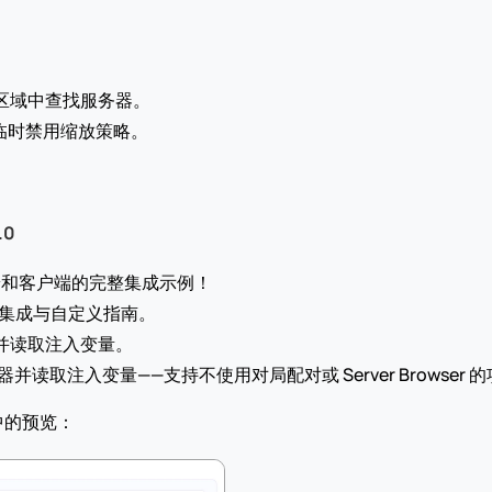
区域中查找服务器。
临时禁用缩放策略。
.0
带服务端和客户端的完整集成示例！
ity 集成与自定义指南。
并读取注入变量。
服务器并读取注入变量——支持不使用对局配对或 Server Browser 
d 中的预览：