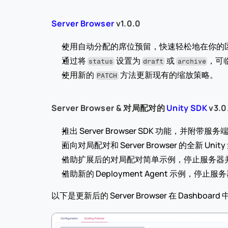
Server Browser
 v1.0.0
使用自动分配的席位预留，快速轻松地在你的
通过将 
 设置为 
 或 
，可
status
draft
archive
使用新的 
 方法更新现有的缩放策略。
PATCH
Server Browser & 对局配对的 
Unity SDK
 v3.0
推出 Server Browser SDK 功能，并附
面向对局配对和 Server Browser 的全新 Un
借助扩展后的对局配对简单示例，停止服务器
借助新的 Deployment Agent 示例，停止
以下是更新后的 Server Browser 在 Dashboar