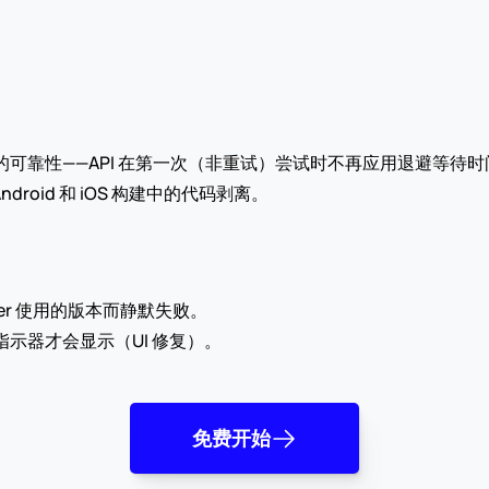
可靠性——API 在第一次（非重试）尝试时不再应用退避等待时
ndroid 和 iOS 构建中的代码剥离。
er 使用的版本而静默失败。
示器才会显示（UI 修复）。
免费开始