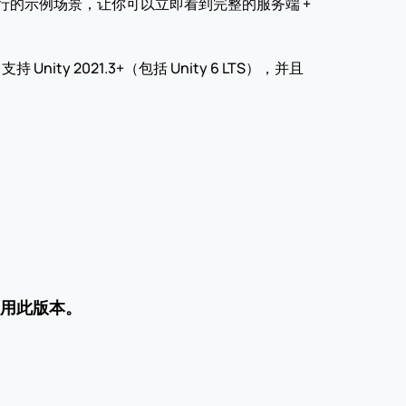
的示例场景，让你可以立即看到完整的服务端 + 
 2021.3+（包括 Unity 6 LTS），并且
用此版本。