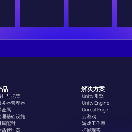
产品
解决方案
编排与托管
Unity 引擎
服务器管理器
Unity Engine
裸金属
Unreal Engine
管理基础设施
云游戏
對局配對
游戏工作室
会话管理器
扩展现实