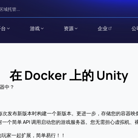
区域托管...
平台
游戏
资源
企业
公
在 Docker 上的 Unity
容器中？
在每次发布新版本时构建一个新版本。更进一步，存储您的容器映像并将
一个简单 API 调用启动您的游戏服务器。您无需担心虚拟机、裸金属或
的玩家一起扩展，简单易行！！