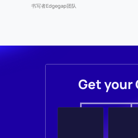
书写者
Edgegap团队
Get your 