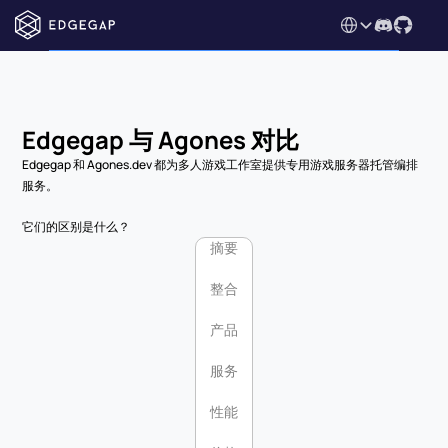
Select Language
Edgegap 与 Agones 对比
Edgegap 和 Agones.dev 都为多人游戏工作室提供专用游戏服务器托管编排
服务。
它们的区别是什么？
摘要
整合
产品
服务
性能