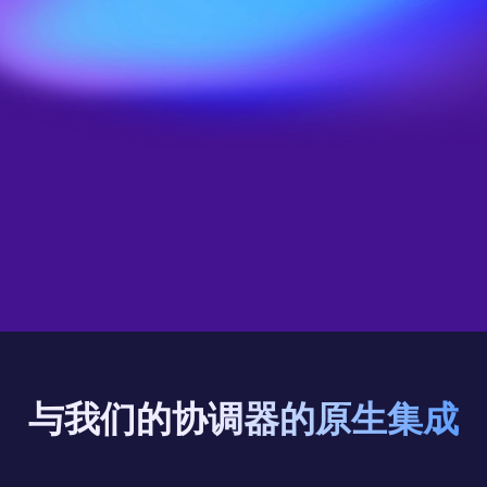
案例研究
与我们的协调器的原生集成
自动化游戏服务器托管 
观看我们的说明视频