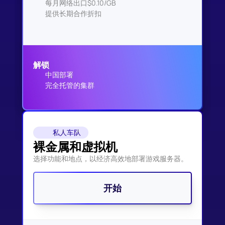
每月网络出口$0.10/GB
提供长期合作折扣
解锁
中国部署
完全托管的集群
私人车队
裸金属和虚拟机
选择功能和地点，以经济高效地部署游戏服务器。
开始