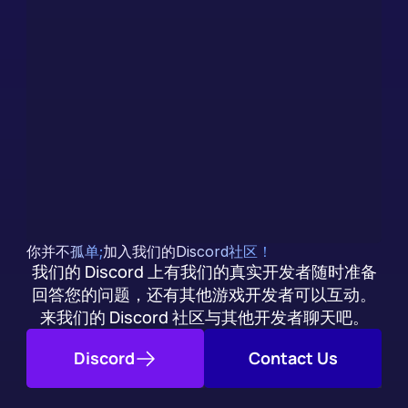
Discord
获得即时答案，随您集成
我们（显然）有一个人工智能聊天机器人，它是根据我们
的文档训练出来的。除了社区支持外，您还可以立即获得
集成问题的答案。
今天就试试
你并不孤单;
加入我们的Discord社区！
我们的 Discord 上有我们的真实开发者随时准备
回答您的问题，还有其他游戏开发者可以互动。
来我们的 Discord 社区与其他开发者聊天吧。
Discord
Contact Us