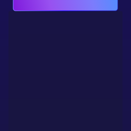
支持 只要您需要
就会提供帮助
当您的游戏上线后，我们的团队将确保您的游戏在全球范
围内每周 7 天、每天 24 小时正常运行。
联系我们