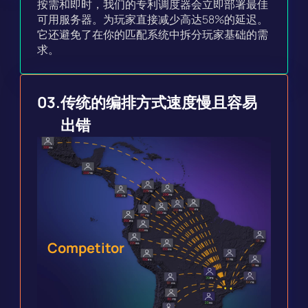
按需和即时，我们的专利调度器会立即部署最佳
可用服务器。为玩家直接减少高达58%的延迟。
它还避免了在你的匹配系统中拆分玩家基础的需
求。
03.
传统的编排方式速度慢且容易
出错
Competitor