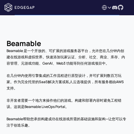
Select Language
Beamable
Beamable 是一个开放的、可扩展的游戏服务器平台，允许您在几分钟内创
建在线游戏和虚拟世界。快速添加玩家认证、分析、社交、商业、库存、内
容管理、元游戏功能、GenAI、Web3 功能等到任何游戏项目中。
在几分钟内使用引擎集成的工作流程进行原型设计，并可扩展到数百万玩
家。作为完全托管的SaaS解决方案或私人云选项提供，所有服务都由AWS
支持。
非开发者需要一个地方来操作他们的游戏。构建和部署内容时避免工程错
误。这就是Beamable LiveOps Portal。
Beamable帮助您承担构建成功在线游戏所需的基础设施和架构—让您可以专
注于创造乐趣。