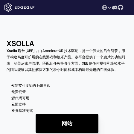
Select Language
XSOLLA
Xsolla 后台
 [XBE]，由 AcceleratXR 技术驱动，是一个强大的后台引擎，用
于构建高度可扩展的在线游戏和娱乐产品。该平台提供了一个
庞大
的功能列
表，涵盖从账户管理、匹配到任务等各个方面。XBE 使任何规模和经验水平
的团队能够以其他解决方案的极小时间和成本构建最先进的在线体验。
仅需支付 5% 的毛销售额
免费托管
源代码可用
无限支持
业务基准测试
网站