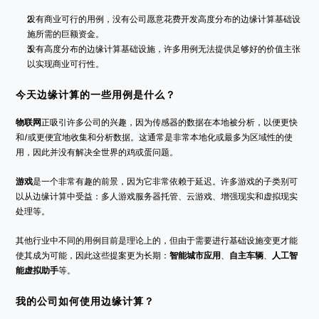
没有商业可行的用例，没有公司愿意花费开发高度分布的边缘计算基础设
施所需的巨额资金。
没有高度分布的边缘计算基础设施，许多用例无法提供足够好的价值主张
以实现商业可行性。
今天边缘计算的一些用例是什么？
物联网
正吸引许多公司的兴趣，因为传感器的数据在本地被分析，以便更快
和/或更便宜地收集和分析数据。这通常是非常本地化或最多为区域性的使
用，因此并没有解决全世界的鸡或蛋问题。
游戏
是一个非常有趣的前景，因为它非常依赖于延迟。许多游戏的子类别可
以从边缘计算中受益：多人游戏服务器托管、云游戏、增强现实和虚拟现实
处理等。
其他行业中不同的用例目前是理论上的，但由于需要进行基础设施变更才能
使其成为可能，因此这些提案更为长期：
智能城市应用
、
自主车辆
、
人工智
能虚拟助手
等。
我的公司如何使用边缘计算？