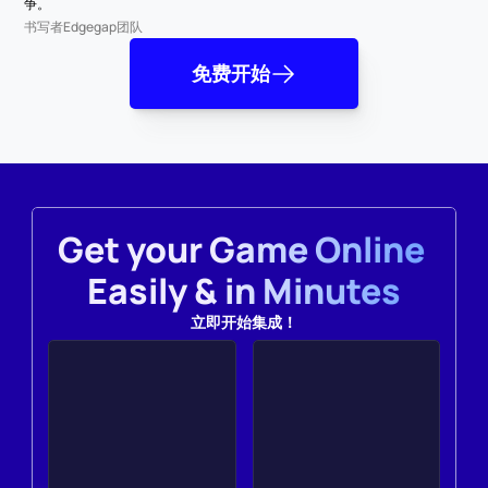
争。
书写者
Edgegap团队
免费开始
Get your Game Online 
Easily & in Minutes
立即开始集成！