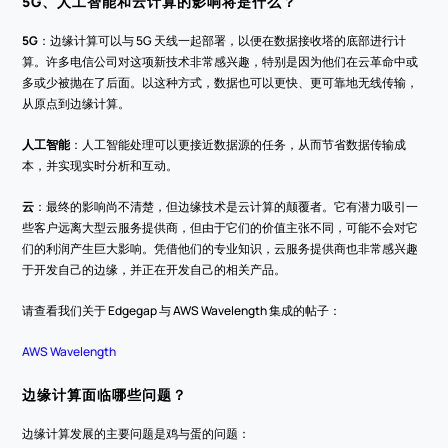
5G、人工智能和云计算的影响将是什么？
5G
：边缘计算可以与 5G 天线一起部署，以便在数据接收塔的底部进行计
算。许多电信公司对这项新技术非常感兴趣，特别是因为他们在云革命中或
多或少被抛在了后面。以这种方式，数据也可以更快、更可靠地无线传输，
从原点到边缘计算。
人工智能
：人工智能处理可以更接近数据源的任务，从而节省数据传输成
本，并实现实时分析和互动。
云
：最终的影响尚不清楚，但边缘技术是云计算的颠覆者。它有潜力吸引一
些客户远离大型云服务提供商，但由于它们的价值主张不同，可能不会对它
们的利润产生巨大影响。凭借他们的专业知识，云服务提供商也非常感兴趣
于开发自己的边缘，并正在开发自己的相关产品。
请查看我们关于 Edgegap 与 AWS Wavelength 集成的帖子：
AWS Wavelength
边缘计算面临哪些问题？
边缘计算发展的主要问题是鸡与蛋的问题：