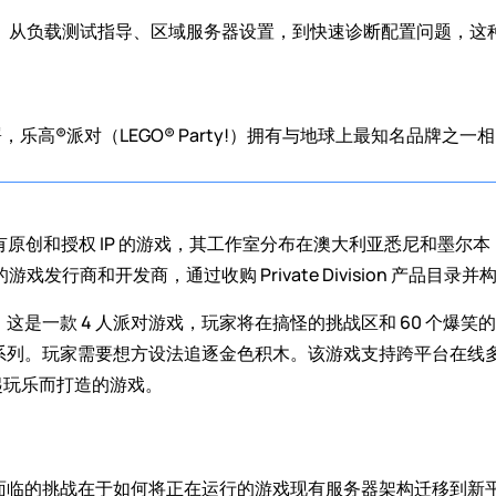
力以赴。从负载测试指导、区域服务器设置，到快速诊断配置问题，
署，乐高®派对（LEGO® Party!）拥有与地球上最知名品牌
具有原创和授权 IP 的游戏，其工作室分布在澳大利亚悉尼和墨尔本，以
 年的游戏发行商和开发商，通过收购 Private Division 产
了现实。这是一款 4 人派对游戏，玩家将在搞怪的挑战区和 60 个
的乐高系列。玩家需要想方设法追逐金色积木。该游戏支持跨平台在
起玩乐而打造的游戏。
上线，其面临的挑战在于如何将正在运行的游戏现有服务器架构迁移