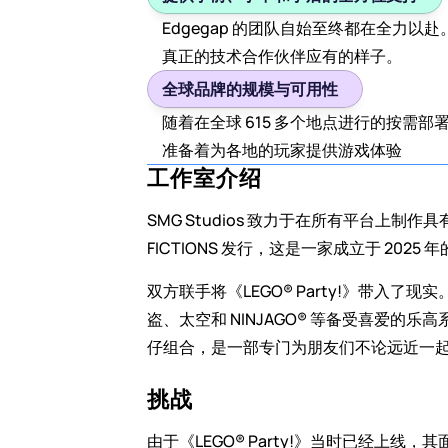
Edgegap 的团队自始至终都在全
真正的技术合作伙伴应有的样子。
全球品牌的规模与可用性
随着在全球 615 多个地点进行的按需部
准备着为各地的玩家提供游戏体验
工作室介绍
SMG Studios 致力于在所有平台上制作
FICTIONS 发行，这是一家成立于 2025
双方联手将《LEGO® Party!》带入
盗、太空和 NINJAGO® 等备受喜爱
仔组合，是一部专门为朋友们不论远近一
挑战
由于《LEGO® Party!》当时已经