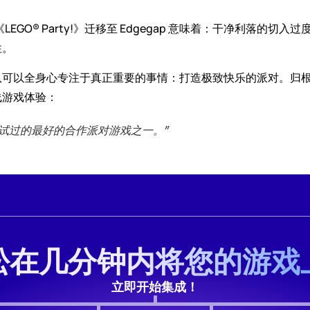
 来说，将《LEGO® Party!》迁移至 Edgegap 意味着：干净
性。
队可以全身心专注于真正重要的事情：打造极致快乐的派对。归
线游戏体验：
尝试过的最好的合作派对游戏之一。”
松在几分钟内将您的游戏
立即开始集成！