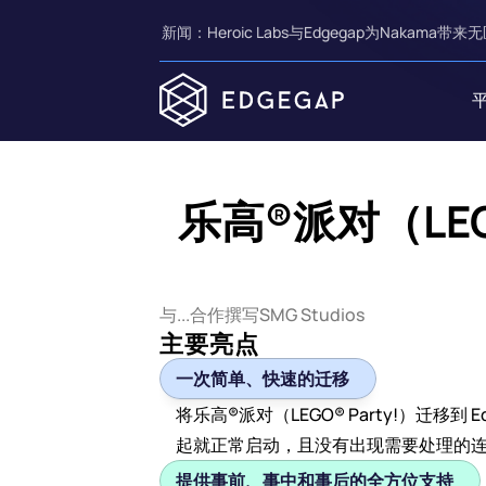
新闻：Heroic Labs与Edgegap为Nakama带来无
乐高®派对（LEG
与...合作撰写
SMG Studios
主要亮点
一次简单、快速的迁移
将乐高®派对（LEGO® Party!）
起就正常启动，且没有出现需要处理的
提供事前、事中和事后的全方位支持