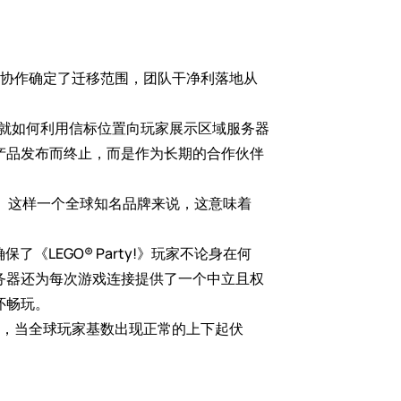
通过协作确定了迁移范围，团队干净利落地从
，就如何利用信标位置向玩家展示区域服务器
产品发布而终止，而是作为长期的合作伙伴
O®）这样一个全球知名品牌来说，这意味着
了《LEGO® Party!》玩家不论身在何
务器还为每次游戏连接提供了一个中立且权
怀畅玩。
是说，当全球玩家基数出现正常的上下起伏