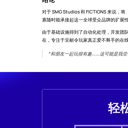
对于 SMG Studios 和 FICTIONS
寡随时能承接起这一全球受众品牌的扩展
由于基础设施得到了自动化处理，开发团
在，专注于呈献令玩家真正爱不释手的在
﻿“和朋友一起玩很有趣……这可能是我
轻