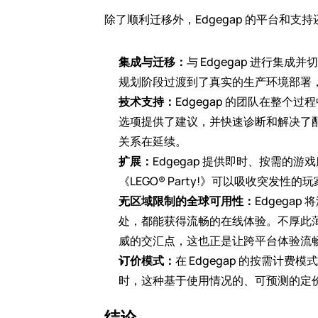
除了顺利迁移外，Edgegap 的平台和
集成与迁移：
与 Edgegap 进行
规划阶段过渡到了真实的生产环境部署
技术支持：
Edgegap 的团队在整
选项提供了建议，并快速诊断和解决了
关系在延续。
扩展：
Edgegap 提供即时、按需的
《LEGO® Party!》可以吸收突发
无区域限制的全球可用性：
Edgega
处，都能获得流畅的在线体验。不厚此
威的交汇点，这也正是让跨平台体验流
订价模式：
在 Edgegap 的按需
时，这种基于使用情况的、可预测的定
结论