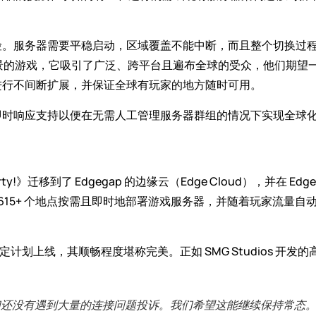
险。服务器需要平稳启动，区域覆盖不能中断，而且整个切换过
背景的游戏，它吸引了广泛、跨平台且遍布全球的受众，他们期望一
进行不间断扩展，并保证全球有玩家的地方随时可用。
即时响应支持以便在无需人工管理服务器群组的情况下实现全球
GO® Party!》迁移到了 Edgegap 的边缘云（Edge Cloud），
全球 615+ 个地点按需且即时地部署游戏服务器，并随着玩家流
预定计划上线，其顺畅程度堪称完美。正如 SMG Studios 开发的高
们还没有遇到大量的连接问题投诉。我们希望这能继续保持常态。