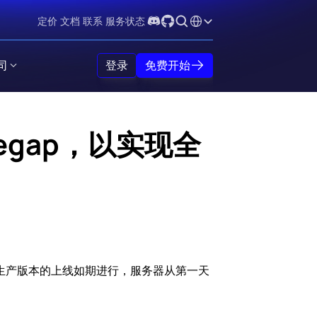
Select Language
定价
文档
联系
服务状态
司
登录
免费开始
gegap，以实现全
工作。生产版本的上线如期进行，服务器从第一天