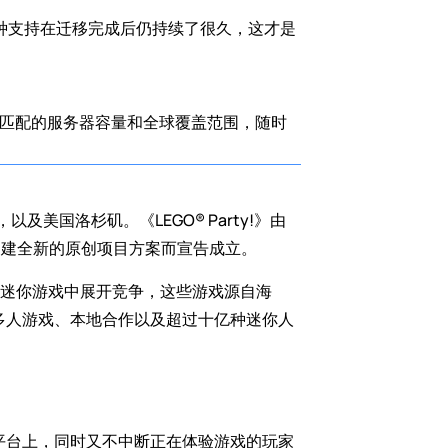
这种支持在迁移完成后仍持续了很久，这才是
之一相匹配的服务器容量和全球覆盖范围，随时
及美国洛杉矶。《LEGO® Party!》由 
品目录并构建全新的原创项目方案而宣告成立。
爆笑的迷你游戏中展开竞争，这些游戏源自海
线多人游戏、本地合作以及超过十亿种迷你人
到新平台上，同时又不中断正在体验游戏的玩家