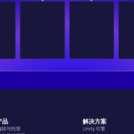
产品
解决方案
编排与托管
Unity 引擎