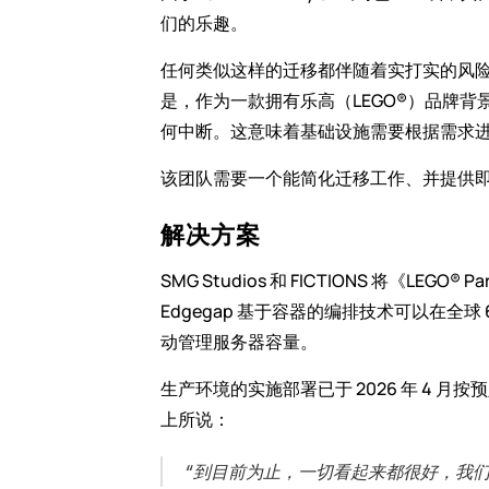
们的乐趣。
任何类似这样的迁移都伴随着实打实的风
是，作为一款拥有乐高（LEGO®）品牌
何中断。这意味着基础设施需要根据需求
该团队需要一个能简化迁移工作、并提供
解决方案
SMG Studios 和 FICTIONS 将《LE
Edgegap 基于容器的编排技术可以在
动管理服务器容量。
﻿生产环境的实施部署已于 2026 年 4 月按
上所说：
“到目前为止，一切看起来都很好，我