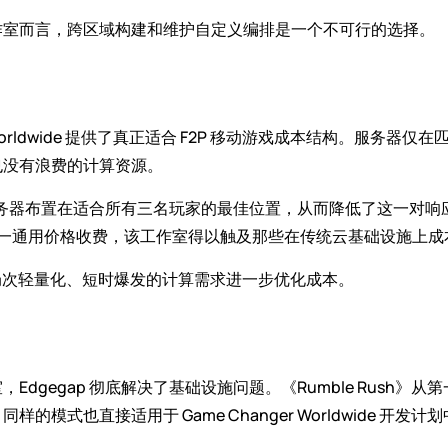
作室而言，跨区域构建和维护自定义编排是一个不可行的选择。
ger Worldwide 提供了真正适合 F2P 移动游戏成本结构。服务
也没有浪费的计算资源。
匹配服务器布置在适合所有三名玩家的最佳位置，从而降低了这一对
地区均按单一通用价格收费，该工作室得以触及那些在传统云基础设施
v3 局次轻量化、短时爆发的计算需求进一步优化成本。
dgegap 彻底解决了基础设施问题。《Rumble Rush
模式也直接适用于 Game Changer Worldwide 开发