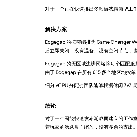
对于一个正在快速推出多款游戏精简型工
解决方案
Edgegap 的按需编排为 Game Chan
后立即关闭。没有温备、没有空闲节点，
Edgegap 的无区域边缘网络将每个
由于 Edgegap 在所有 615 多个
细分 vCPU 分配使团队能够根据休闲 3
结论
对于一个围绕快速发布游戏而建立的工作室，E
着玩家的活跃度而缩放，没有多余的支出。同样的