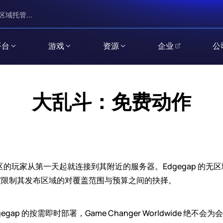
区域托管...
平台
游戏
资源
企业
公
大乱斗：免费动作
他地区的玩家从第一天起就连接到其附近的服务器。Edgegap 的无
室限制其发布区域的对覆盖范围与预算之间的抉择。
ap 的按需即时部署，Game Changer Worldwide 