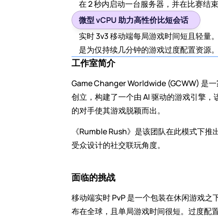
在 2 秒内启动一台服务器，并在比赛
微型 vCPU 助力高性价比短会话
实时 3v3 移动端每局游戏时间短且轻量
是为仅持续几分钟的游戏过度配置资源
工作室简介
Game Changer Worldwide (G
创立，构建了一个由 AI 驱动的游戏引擎，
的对手使其游戏脱颖而出。
《Rumble Rush》是该团队在此模式
受众设计的社交联玩角度。
面临的挑战
移动端实时 PvP 是一个包装在休闲游
布在全球，且单局游戏时间很短。过度配