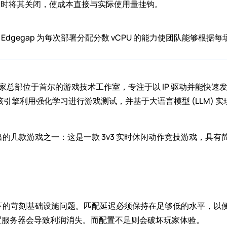
结束时将其关闭，使成本直接与实际使用量挂钩。
。Edgegap 为每次部署分配分数 vCPU 的能力使团队能够
。
CWW) 是一家总部位于首尔的游戏技术工作室，专注于以 IP 驱动并能快速发
该引擎利用强化学习进行游戏测试，并基于大语言模型 (LLM) 实
下推出的几款游戏之一：这是一款 3v3 实时休闲动作竞技游戏，
戏之下的苛刻基础设施问题。匹配延迟必须保持在足够低的水平，
置服务器会导致利润消失。而配置不足则会破坏玩家体验。