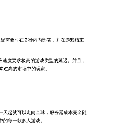
器仅在匹配需要时在 2 秒内内部署，并在游戏结束
响应速度要求极高的游戏类型的延迟。并且，
上成本过高的市场中的玩家。
》从第一天起就可以走向全球，服务器成本完全随
计划中的每一款多人游戏。