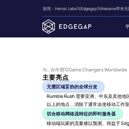
新闻：Heroic Labs与Edgegap为Nakama带来无
与...合作撰写
Game Changers Worldwide
主要亮点
无需区域妥协的全球分发
Rumble Rush 需要亚洲、中东及其
以上的地点，消除了通常迫使移动工作
切合移动网络流特征的即时服务器
移动端玩家的流量难以预测。得益于 Edgeg