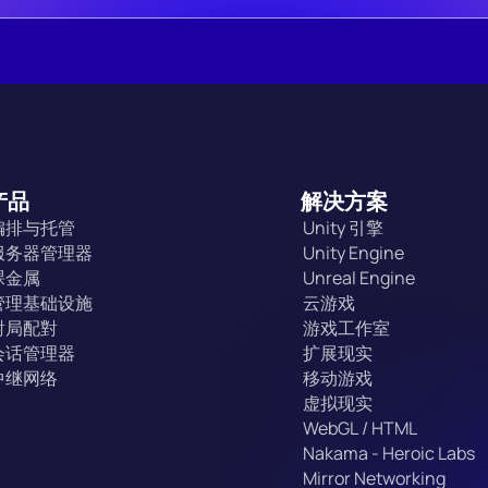
产品
解决方案
编排与托管
Unity 引擎
服务器管理器
Unity Engine
裸金属
Unreal Engine
管理基础设施
云游戏
對局配對
游戏工作室
会话管理器
扩展现实
中继网络
移动游戏
虚拟现实
WebGL / HTML
Nakama - Heroic Labs
Mirror Networking