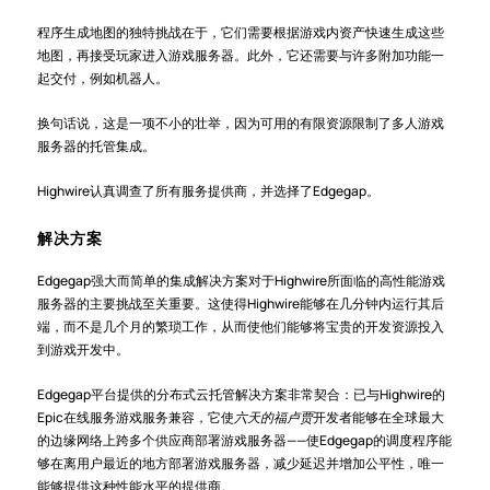
程序生成地图的独特挑战在于，它们需要根据游戏内资产快速生成这些
地图，再接受玩家进入游戏服务器。此外，它还需要与许多附加功能一
起交付，例如机器人。
换句话说，这是一项不小的壮举，因为可用的有限资源限制了多人游戏
服务器的托管集成。
Highwire认真调查了所有服务提供商，并选择了Edgegap。
解决方案
Edgegap强大而简单的集成解决方案对于Highwire所面临的高性能游戏
服务器的主要挑战至关重要。这使得Highwire能够在几分钟内运行其后
端，而不是几个月的繁琐工作，从而使他们能够将宝贵的开发资源投入
到游戏开发中。
Edgegap平台提供的分布式云托管解决方案非常契合：已与Highwire的
Epic在线服务游戏服务兼容，它使
六天的福卢贾
开发者能够在全球最大
的边缘网络上跨多个供应商部署游戏服务器——使Edgegap的调度程序能
够在离用户最近的地方部署游戏服务器，减少延迟并增加公平性，唯一
能够提供这种性能水平的提供商。