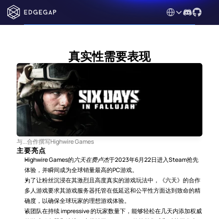
Select Language
真实性需要表现
与...合作撰写
Highwire Games
主要亮点
Highwire Games的
六天在费卢杰
于2023年6月22日进入Steam抢先
体验，并瞬间成为全球销量最高的PC游戏。
为了让粉丝沉浸在其激烈且高度真实的游戏玩法中，《六天》的合作
多人游戏要求其游戏服务器托管在低延迟和公平性方面达到致命的精
确度，以确保全球玩家的理想游戏体验。
该团队在持续 impressive 的玩家数量下，能够轻松在几天内添加权威