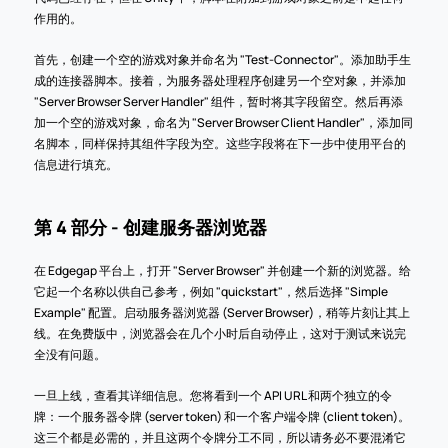
作用的。
首先，创建一个空的游戏对象并命名为 "Test-Connector"。添加助手生
成的连接器脚本。接着，为服务器处理程序创建另一个空对象，并添加 
"Server Browser Server Handler" 组件，暂时将其字段留空。然后再添
加一个空的游戏对象，命名为 "Server Browser Client Handler"，添加同
名脚本，同样保持其组件字段为空。这些字段将在下一步中使用平台的
信息进行填充。
第 4 部分 - 创建服务器浏览器
在 Edgegap 平台上，打开 "Server Browser" 并创建一个新的浏览器。给
它起一个名称以供自己参考，例如 "quickstart"，然后选择 "Simple 
Example" 配置。启动服务器浏览器 (Server Browser)，稍等片刻让其上
线。在免费版中，浏览器会在几个小时后自动停止，这对于测试来说完
全没有问题。
一旦上线，查看其详细信息。您将看到一个 API URL 和两个独立的令
牌：一个服务器令牌 (server token) 和一个客户端令牌 (client token)。
这三个都是必需的，并且这两个令牌分工不同，所以请务必不要混淆它