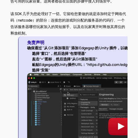
告可用的玩家容量。这两者都会在后面的步骤中接入到场景中。
该 SDK 几乎为您处理好了一切。它留给您要做的就是添加特定于网络代
码（netcode）的部分：连接您的游戏到分配的服务器的代码行、一个
告诉服务器哪些玩家加入的简短握手、以及在玩家离开时释放其席位的
释放机制。
免责声明
确保通过 "从 Git 添加项目" 添加 Edgegap 的 Unity 插件，
选择“窗口”，然后选择“包管理器”
点击“+”图标，然后选择“从Git添加项目”
粘贴Edgegap的Unity插件URL：“https://github.com/edgegap/edg
选择“安装”