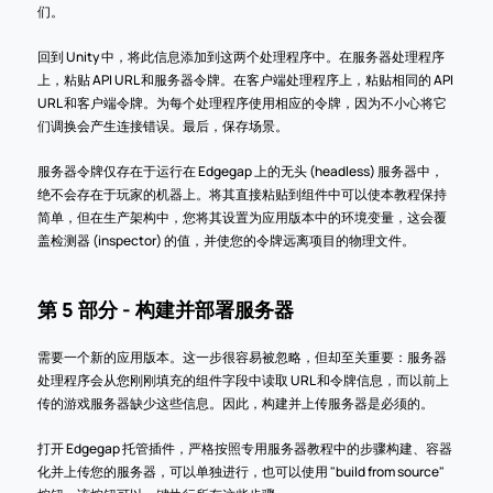
们。
回到 Unity 中，将此信息添加到这两个处理程序中。在服务器处理程序
上，粘贴 API URL 和服务器令牌。在客户端处理程序上，粘贴相同的 API 
URL 和客户端令牌。为每个处理程序使用相应的令牌，因为不小心将它
们调换会产生连接错误。最后，保存场景。
服务器令牌仅存在于运行在 Edgegap 上的无头 (headless) 服务器中，
绝不会存在于玩家的机器上。将其直接粘贴到组件中可以使本教程保持
简单，但在生产架构中，您将其设置为应用版本中的环境变量，这会覆
盖检测器 (inspector) 的值，并使您的令牌远离项目的物理文件。
第 5 部分 - 构建并部署服务器
需要一个新的应用版本。这一步很容易被忽略，但却至关重要：服务器
处理程序会从您刚刚填充的组件字段中读取 URL 和令牌信息，而以前上
传的游戏服务器缺少这些信息。因此，构建并上传服务器是必须的。
打开 Edgegap 托管插件，严格按照专用服务器教程中的步骤构建、容器
化并上传您的服务器，可以单独进行，也可以使用 "build from source" 