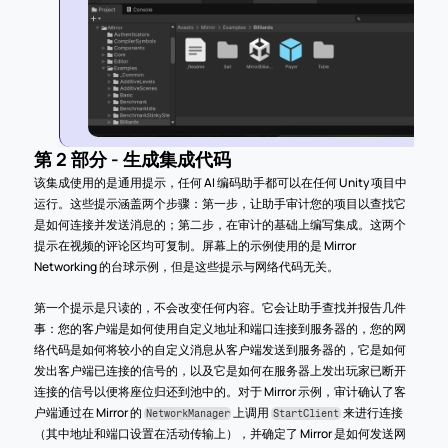
第 2 部分 - 生成集成代码
该集成使用的是通用提示，任何 AI 编码助手都可以在任何 Unity 项目中
运行。这些提示涵盖两个步骤：第一步，让助手审计您的项目以查找它
是如何连接并发送消息的；第二步，在审计的基础上编写集成。这两个
提示在视频的评论区均可复制。屏幕上的示例使用的是 Mirror 
Networking 的台球示例，但是这些提示与网络代码无关。
第一个提示是只读的，不会改变任何内容。它会让助手查找并报告几件
事：您的客户端是如何使用自定义地址和端口连接到服务器的，您的网
络代码是如何将较小的自定义消息从客户端发送到服务器的，它是如何
发出客户端已连接的信号的，以及它是如何在服务器上发出玩家已断开
连接的信号以便将座位归还到池中的。对于 Mirror 示例，审计确认了客
户端通过在 Mirror 的 
 上调用 
 来进行连接
NetworkManager
StartClient
（其中地址和端口设置在活动传输上），并确定了 Mirror 是如何发送网