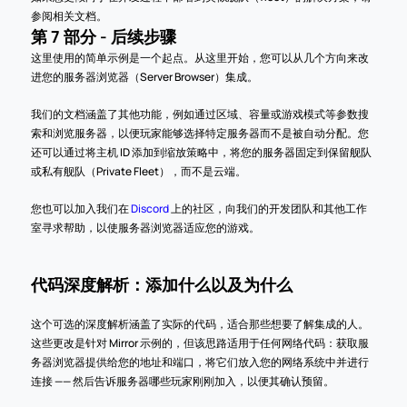
参阅相关文档。
第 7 部分 - 后续步骤
这里使用的简单示例是一个起点。从这里开始，您可以从几个方向来改
进您的服务器浏览器（Server Browser）集成。
我们的文档涵盖了其他功能，例如通过区域、容量或游戏模式等参数搜
索和浏览服务器，以便玩家能够选择特定服务器而不是被自动分配。您
还可以通过将主机 ID 添加到缩放策略中，将您的服务器固定到保留舰队
或私有舰队（Private Fleet），而不是云端。
您也可以加入我们在 
Discord
 上的社区，向我们的开发团队和其他工作
室寻求帮助，以使服务器浏览器适应您的游戏。
代码深度解析：添加什么以及为什么
这个可选的深度解析涵盖了实际的代码，适合那些想要了解集成的人。
这些更改是针对 Mirror 示例的，但该思路适用于任何网络代码：获取服
务器浏览器提供给您的地址和端口，将它们放入您的网络系统中并进行
连接 —— 然后告诉服务器哪些玩家刚刚加入，以便其确认预留。