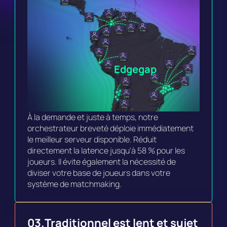
Edgegap
À la demande et juste à temps, notre 
orchestrateur breveté déploie immédiatement 
le meilleur serveur disponible. Réduit 
directement la latence jusqu'à 58 % pour les 
joueurs. Il évite également la nécessité de 
diviser votre base de joueurs dans votre 
système de matchmaking.
03.
Traditionnel est lent et sujet 