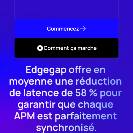
Commencez
Comment ça marche
Edgegap offre en 
moyenne une réduction 
de latence de 58 % pour 
garantir que chaque 
APM est parfaitement 
synchronisé.