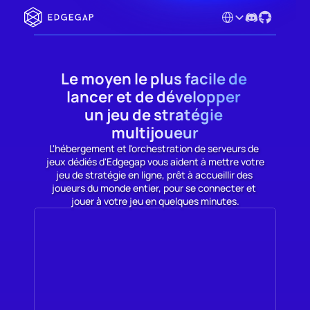
Select Language
Le moyen le plus facile de 
lancer et de développer 

un jeu de stratégie 
multijoueur
L'hébergement et l'orchestration de serveurs de 
jeux dédiés d'Edgegap vous aident à mettre votre 
jeu de stratégie en ligne, prêt à accueillir des 
joueurs du monde entier, pour se connecter et 
jouer à votre jeu en quelques minutes.