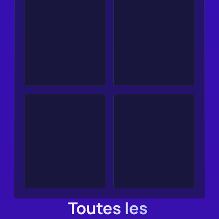
Toutes les 