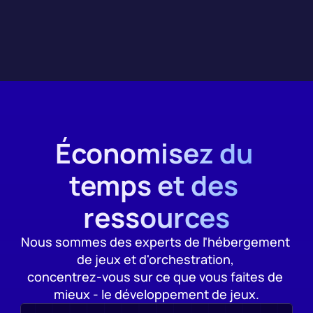
Intégrations
Économisez du 
temps et des 
ressources
Nous sommes des experts de l'hébergement 
de jeux et d'orchestration, 
concentrez-vous sur ce que vous faites de 
mieux - le développement de jeux.