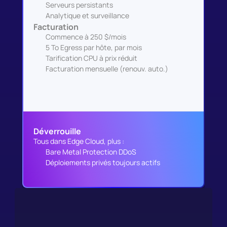
Serveurs persistants
Analytique et surveillance
Facturation
Commence à 250 $/mois
5 To Egress par hôte, par mois
Tarification CPU à prix réduit
Facturation mensuelle (renouv. auto.)
Déverrouille
Tous dans Edge Cloud, plus :
Bare Metal Protection DDoS
Déploiements privés toujours actifs