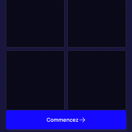
Commencez