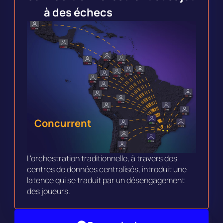
à des échecs
Concurrent
L'orchestration traditionnelle, à travers des 
centres de données centralisés, introduit une 
latence qui se traduit par un désengagement 
des joueurs.