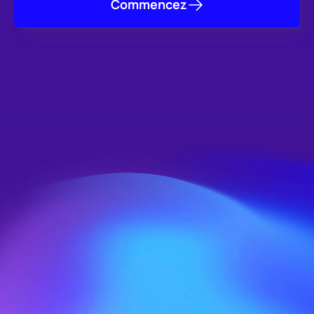
Commencez
Utilisé par des centaines 
de studios & développeurs de jeux